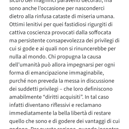
sicuro dei magnifici paraventi decorati, ma
sono anche l’occasione per nasconderci
dietro alla rinfusa cataste di miseria umana.
Ottimi lenitivi per quei fastidiosi rigurgiti di
cattiva coscienza provocati dalla soffocata
ma persistente consapevolezza dei privilegi di
cui si gode e ai quali non si rinuncerebbe per
nulla al mondo. Chi propugna la causa
dell’umanità può allora impegnarsi per ogni
forma di emancipazione immaginabile,
purché non preveda la messa in discussione
dei suddetti privilegi – che loro definiscono
amabilmente “diritti acquisiti”. In tal caso
infatti diventano riflessivi e reclamano
immediatamente la bella libertà di restare
quello che sono e di godere dei vantaggi di cui