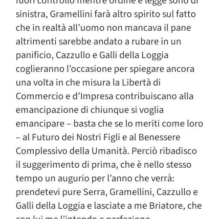
fuori controllo mentre ordine e legge sono di
sinistra, Gramellini farà altro spirito sul fatto
che in realtà all’uomo non mancava il pane
altrimenti sarebbe andato a rubare in un
panificio, Cazzullo e Galli della Loggia
coglieranno l’occasione per spiegare ancora
una volta in che misura la Libertà di
Commercio e d’Impresa contribuiscano alla
emancipazione di chiunque si voglia
emancipare – basta che se lo meriti come loro
– al Futuro dei Nostri Figli e al Benessere
Complessivo della Umanità. Perciò ribadisco
il suggerimento di prima, che è nello stesso
tempo un augurio per l’anno che verrà:
prendetevi pure Serra, Gramellini, Cazzullo e
Galli della Loggia e lasciate a me Briatore, che