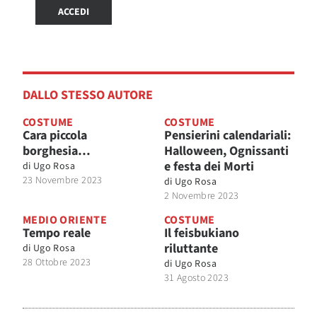
ACCEDI
DALLO STESSO AUTORE
COSTUME
COSTUME
Cara piccola
Pensierini calendariali:
borghesia…
Halloween, Ognissanti
e festa dei Morti
di
Ugo Rosa
23 Novembre 2023
di
Ugo Rosa
2 Novembre 2023
MEDIO ORIENTE
COSTUME
Tempo reale
Il feisbukiano
riluttante
di
Ugo Rosa
28 Ottobre 2023
di
Ugo Rosa
31 Agosto 2023