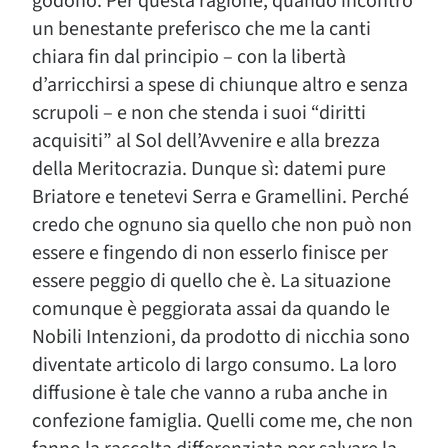
godono. Per questa ragione, quando incontro
un benestante preferisco che me la canti
chiara fin dal principio – con la libertà
d’arricchirsi a spese di chiunque altro e senza
scrupoli – e non che stenda i suoi “diritti
acquisiti” al Sol dell’Avvenire e alla brezza
della Meritocrazia. Dunque sì: datemi pure
Briatore e tenetevi Serra e Gramellini. Perché
credo che ognuno sia quello che non può non
essere e fingendo di non esserlo finisce per
essere peggio di quello che è. La situazione
comunque è peggiorata assai da quando le
Nobili Intenzioni, da prodotto di nicchia sono
diventate articolo di largo consumo. La loro
diffusione è tale che vanno a ruba anche in
confezione famiglia. Quelli come me, che non