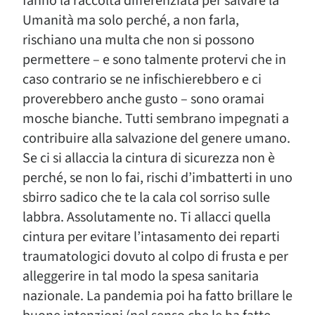
fanno la raccolta differenziata per salvare la
Umanità ma solo perché, a non farla,
rischiano una multa che non si possono
permettere – e sono talmente protervi che in
caso contrario se ne infischierebbero e ci
proverebbero anche gusto – sono oramai
mosche bianche. Tutti sembrano impegnati a
contribuire alla salvazione del genere umano.
Se ci si allaccia la cintura di sicurezza non è
perché, se non lo fai, rischi d’imbatterti in uno
sbirro sadico che te la cala col sorriso sulle
labbra. Assolutamente no. Ti allacci quella
cintura per evitare l’intasamento dei reparti
traumatologici dovuto al colpo di frusta e per
alleggerire in tal modo la spesa sanitaria
nazionale. La pandemia poi ha fatto brillare le