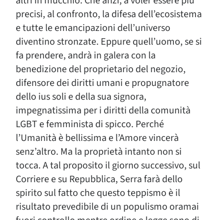
altri in mucchio. Che anzi, a voler essere più
precisi, al confronto, la difesa dell’ecosistema
e tutte le emancipazioni dell’universo
diventino stronzate. Eppure quell’uomo, se si
fa prendere, andrà in galera con la
benedizione del proprietario del negozio,
difensore dei diritti umani e propugnatore
dello ius soli e della sua signora,
impegnatissima per i diritti della comunità
LGBT e femminista di spicco. Perché
l’Umanità è bellissima e l’Amore vincerà
senz’altro. Ma la proprietà intanto non si
tocca. A tal proposito il giorno successivo, sul
Corriere e su Repubblica, Serra farà dello
spirito sul fatto che questo teppismo è il
risultato prevedibile di un populismo oramai