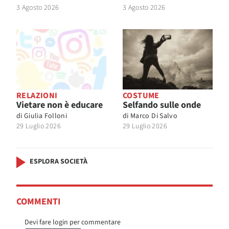
3 Agosto 2026
3 Agosto 2026
RELAZIONI
COSTUME
Vietare non è educare
Selfando sulle onde
di
Giulia Folloni
di
Marco Di Salvo
29 Luglio 2026
29 Luglio 2026
ESPLORA SOCIETÀ
COMMENTI
Devi fare login per commentare