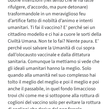
buone intenzioni (nel senso che le ha fatte
rifulgere, d’accordo, ma pure detonare)
trasformandole in un meraviglioso feu
d’artifice fatto di nobiltà d’animo e intenti
umanitari. Ti fai il vaccino? E’ perché sei un
cittadino modello e ci hai a cuore le sorti della
Civiltà Umana. Non te lo fai? Niente paura. E’
perché vuoi salvare la Umanità di cui sopra
dall’olocausto vaccinale e dalla dittatura
sanitaria. Comunque la mettiamo si vede che
gli ideali umanitari hanno la meglio. Solo
quando alla umanità nel suo complesso hai
tolto il meglio del meglio e poi il meglio e poi
anche il passabile, in quel fondo limaccioso
trovi chi come me si sottopone alla rottura di
coglioni del vaccino solo per evitare la rottura