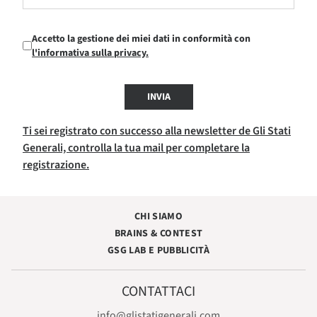
Accetto la gestione dei miei dati in conformità con
l'informativa sulla privacy.
INVIA
Ti sei registrato con successo alla newsletter de Gli Stati
Generali, controlla la tua mail per completare la
registrazione.
CHI SIAMO
BRAINS & CONTEST
GSG LAB E PUBBLICITÀ
CONTATTACI
info@glistatigenerali.com