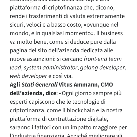
piattaforma di criptofinanza che, dicono,
rende i trasferimenti di valuta estremamente
sicuri, veloci e a basso costo, «ovunque nel
mondo, e in qualsiasi momento». Il business
va molto bene, come si deduce pure dalla
pagina del sito dell’azienda dedicata alle
nuove assunzioni: si cercano
front-end team
lead
,
system administrator
,
golang developer
,
web developer
e così via.
Agli
Stati Generali
Vitus Ammann, CMO
dell’azienda, dice
: «Ogni giorno sempre più
esperti capiscono che le tecnologie di
criptofinanza, come il blockchain e la nostra
piattaforma di contrattazione digitale,
saranno i fattori con un impatto maggiore per
l’industria finanziaria. Anziché migliorare gli