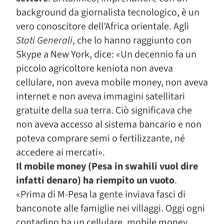
background da giornalista tecnologico, è un
vero conoscitore dell’Africa orientale. Agli
Stati Generali
, che lo hanno raggiunto con
Skype a New York, dice: «Un decennio fa un
piccolo agricoltore keniota non aveva
cellulare, non aveva mobile money, non aveva
internet e non aveva immagini satellitari
gratuite della sua terra. Ciò significava che
non aveva accesso al sistema bancario e non
poteva comprare semi o fertilizzante, né
accedere ai mercati».
Il mobile money (Pesa in swahili vuol dire
infatti denaro) ha riempito un vuoto
.
«Prima di M-Pesa la gente inviava fasci di
banconote alle famiglie nei villaggi. Oggi ogni
contadino ha un cellulare, mobile money,