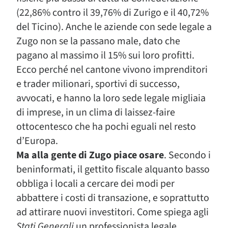
(22,86% contro il 39,76% di Zurigo e il 40,72%
del Ticino). Anche le aziende con sede legale a
Zugo non se la passano male, dato che
pagano al massimo il 15% sui loro profitti.
Ecco perché nel cantone vivono imprenditori
e trader milionari, sportivi di successo,
avvocati, e hanno la loro sede legale migliaia
di imprese, in un clima di laissez-faire
ottocentesco che ha pochi eguali nel resto
d’Europa.
Ma alla gente di Zugo piace osare
. Secondo i
beninformati, il gettito fiscale alquanto basso
obbliga i locali a cercare dei modi per
abbattere i costi di transazione, e soprattutto
ad attirare nuovi investitori. Come spiega agli
Stati Generali
un professionista legale