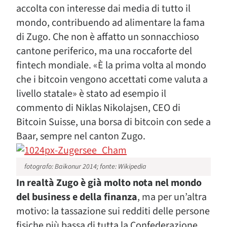
accolta con interesse dai media di tutto il
mondo, contribuendo ad alimentare la fama
di Zugo. Che non è affatto un sonnacchioso
cantone periferico, ma una roccaforte del
fintech mondiale. «È la prima volta al mondo
che i bitcoin vengono accettati come valuta a
livello statale» è stato ad esempio il
commento di Niklas Nikolajsen, CEO di
Bitcoin Suisse, una borsa di bitcoin con sede a
Baar, sempre nel canton Zugo.
fotografo: Baikonur 2014; fonte: Wikipedia
In realtà Zugo è già molto nota nel mondo
del business e della finanza
, ma per un’altra
motivo: la tassazione sui redditi delle persone
fisiche più bassa di tutta la Confederazione