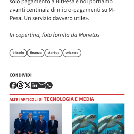
solo pagamento a BitPesa e noi portiamo
avanti centinaia di micro-pagamenti su M-
Pesa. Un servizio davvero utile».
In copertina, foto fornita da Monetas
bitcoin
finanza
startup
svizzera
CONDIVIDI
TECNOLOGIA E MEDIA
ALTRI ARTICOLI DI