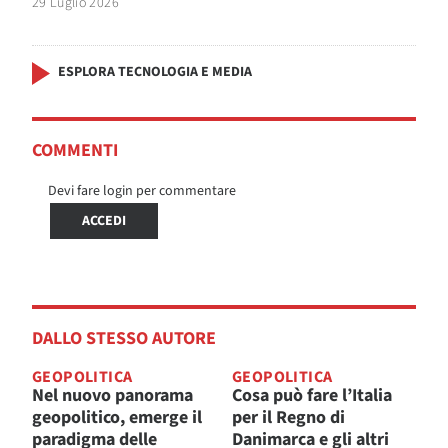
29 Luglio 2026
ESPLORA TECNOLOGIA E MEDIA
COMMENTI
Devi fare login per commentare
ACCEDI
DALLO STESSO AUTORE
GEOPOLITICA
GEOPOLITICA
Nel nuovo panorama
Cosa può fare l’Italia
geopolitico, emerge il
per il Regno di
paradigma delle
Danimarca e gli altri