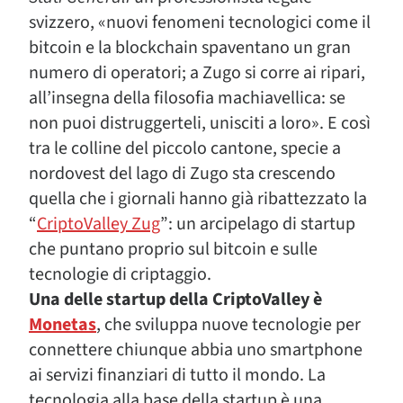
svizzero, «nuovi fenomeni tecnologici come il
bitcoin e la blockchain spaventano un gran
numero di operatori; a Zugo si corre ai ripari,
all’insegna della filosofia machiavellica: se
non puoi distruggerteli, unisciti a loro». E così
tra le colline del piccolo cantone, specie a
nordovest del lago di Zugo sta crescendo
quella che i giornali hanno già ribattezzato la
“
CriptoValley Zug
”: un arcipelago di startup
che puntano proprio sul bitcoin e sulle
tecnologie di criptaggio.
Una delle startup della CriptoValley è
Monetas
, che sviluppa nuove tecnologie per
connettere chiunque abbia uno smartphone
ai servizi finanziari di tutto il mondo. La
tecnologia alla base della startup è una