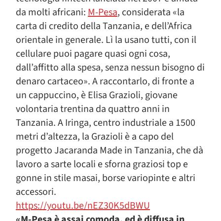
da molti africani:
M-Pesa
, considerata «la
carta di credito della Tanzania, e dell’Africa
orientale in generale. Lì la usano tutti, con il
cellulare puoi pagare quasi ogni cosa,
dall’affitto alla spesa, senza nessun bisogno di
denaro cartaceo». A raccontarlo, di fronte a
un cappuccino, è Elisa Grazioli, giovane
volontaria trentina da quattro anni in
Tanzania. A Iringa, centro industriale a 1500
metri d’altezza, la Grazioli è a capo del
progetto Jacaranda Made in Tanzania, che dà
lavoro a sarte locali e sforna graziosi top e
gonne in stile masai, borse variopinte e altri
accessori.
https://youtu.be/nEZ30K5dBWU
«M-Pesa è assai comoda, ed è diffusa in