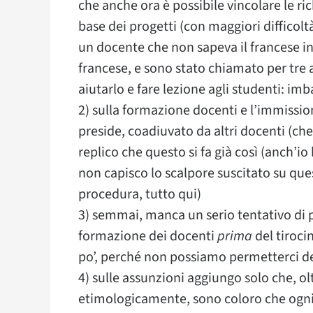
che anche ora è possibile vincolare le ric
base dei progetti (con maggiori difficol
un docente che non sapeva il francese in 
francese, e sono stato chiamato per tre 
aiutarlo e fare lezione agli studenti: im
2) sulla formazione docenti e l’immissio
preside, coadiuvato da altri docenti (che
replico che questo si fa già così (anch’io
non capisco lo scalpore suscitato su que
procedura, tutto qui)
3) semmai, manca un serio tentativo di 
formazione dei docenti
prima
del tiroci
po’, perché non possiamo permetterci deg
4) sulle assunzioni aggiungo solo che, olt
etimologicamente, sono coloro che og