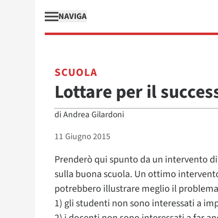
NAVIGA
SCUOLA
Lottare per il succes
di
Andrea Gilardoni
11 Giugno 2015
Prenderò qui spunto da un intervento d
sulla buona scuola. Un ottimo intervent
potrebbero illustrare meglio il problema
1) gli studenti non sono interessati a imp