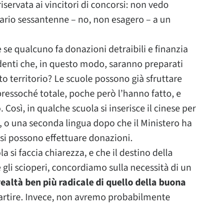
iservata ai vincitori di concorsi: non vedo
ecario sessantenne – no, non esagero – a un
è se qualcuno fa donazioni detraibili e finanzia
udenti che, in questo modo, saranno preparati
o territorio? Le scuole possono già sfruttare
essoché totale, poche però l’hanno fatto, e
osì, in qualche scuola si inserisce il cinese per
ri, o una seconda lingua dopo che il Ministero ha
a si possono effettuare donazioni.
 si faccia chiarezza, e che il destino della
 gli scioperi, concordiamo sulla necessità di un
ealtà ben più radicale di quello della buona
partire. Invece, non avremo probabilmente