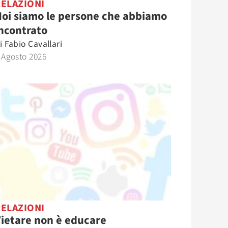
RELAZIONI
oi siamo le persone che abbiamo
ncontrato
i
Fabio Cavallari
 Agosto 2026
RELAZIONI
ietare non è educare