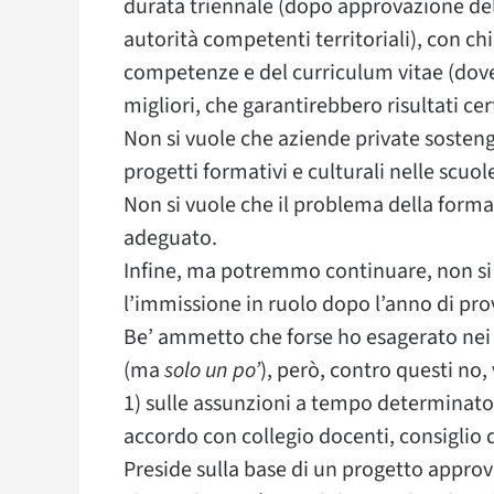
durata triennale (dopo approvazione del 
autorità competenti territoriali), con ch
competenze e del curriculum vitae (dove
migliori, che garantirebbero risultati cer
Non si vuole che aziende private sost
progetti formativi e culturali nelle scuole
Non si vuole che il problema della forma
adeguato.
Infine, ma potremmo continuare, non si
l’immissione in ruolo dopo l’anno di prov
Be’ ammetto che forse ho esagerato nei 
(ma
solo un po’
), però, contro questi no
1) sulle assunzioni a tempo determinato 
accordo con collegio docenti, consiglio d
Preside sulla base di un progetto approva