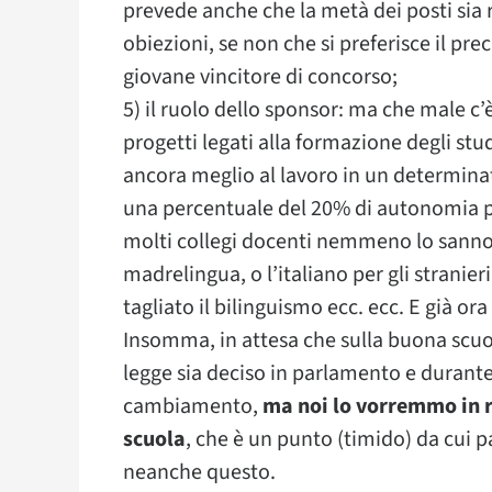
prevede anche che la metà dei posti sia r
obiezioni, se non che si preferisce il pr
giovane vincitore di concorso;
5) il ruolo dello sponsor: ma che male c’
progetti legati alla formazione degli st
ancora meglio al lavoro in un determinat
una percentuale del 20% di autonomia pr
molti collegi docenti nemmeno lo sanno. C
madrelingua, o l’italiano per gli stranie
tagliato il bilinguismo ecc. ecc. E già or
Insomma, in attesa che sulla buona scuola
legge sia deciso in parlamento e durante
cambiamento,
ma noi lo vorremmo in r
scuola
, che è un punto (timido) da cui 
neanche questo.