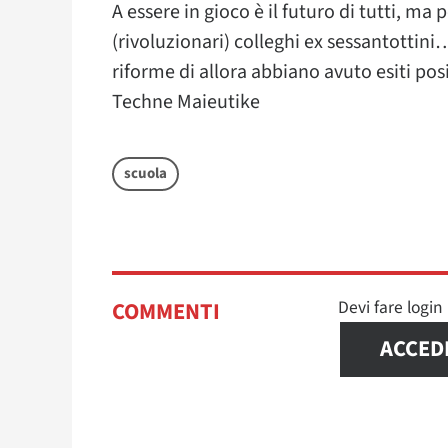
A essere in gioco è il futuro di tutti, m
(rivoluzionari) colleghi ex sessantottin
riforme di allora abbiano avuto esiti posi
Techne Maieutike
scuola
Devi fare logi
COMMENTI
ACCED