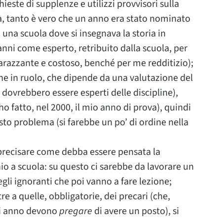
hieste di supplenze e utilizzi provvisori sulla
tà, tanto è vero che un anno era stato nominato
una scuola dove si insegnava la storia in
anni come esperto, retribuito dalla scuola, per
barazzante e costoso, benché per me redditizio);
ne in ruolo, che dipende da una valutazione del
 dovrebbero essere esperti delle discipline),
 ho fatto, nel 2000, il mio anno di prova), quindi
sto problema (si farebbe un po’ di ordine nella
precisare come debba essere pensata la
nio a scuola: su questo ci sarebbe da lavorare un
li ignoranti che poi vanno a fare lezione;
re a quelle, obbligatorie, dei precari (che,
ni anno devono
pregare
di avere un posto), si