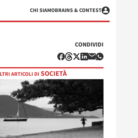
CHI SIAMO
BRAINS & CONTEST
CONDIVIDI
SOCIETÀ
LTRI ARTICOLI DI