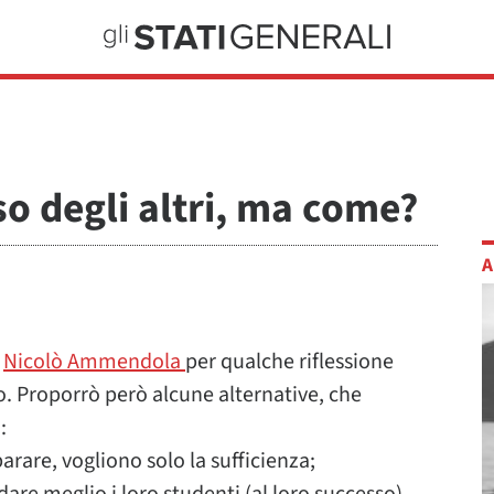
so degli altri, ma come?
A
i
Nicolò Ammendola
per qualche riflessione
o. Proporrò però alcune alternative, che
:
arare, vogliono solo la sufficienza;