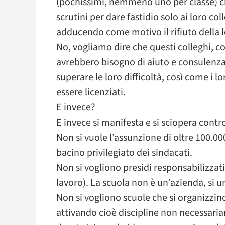
(pochissimi, nemmeno uno per classe) ch
scrutini per dare fastidio solo ai loro c
adducendo come motivo il rifiuto della l
No, vogliamo dire che questi colleghi,
avrebbero bisogno di aiuto e consulenza
superare le loro difficoltà, così come i l
essere licenziati.
E invece?
E invece si manifesta e si sciopera contr
Non si vuole l’assunzione di oltre 100.00
bacino privilegiato dei sindacati.
Non si vogliono presidi responsabilizzati 
lavoro). La scuola non è un’azienda, si ur
Non si vogliono scuole che si organizzino
attivando cioè discipline non necessaria