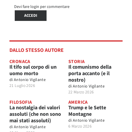
Devi fare login per commentare
ACCEDI
DALLO STESSO AUTORE
CRONACA
STORIA
Il tifo sul corpo di un
Il comunismo della
uomo morto
porta accanto (e il
nostro)
di
Antonio Vigilante
21 Luglio 2026
di
Antonio Vigilante
22 Marzo 2026
FILOSOFIA
AMERICA
La nostalgia dei valori
Trump e le Sette
assoluti (che non sono
Montagne
mai stati assoluti)
di
Antonio Vigilante
6 Marzo 2026
di
Antonio Vigilante