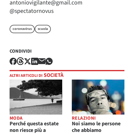
antoniovigilante@gmail.com
@spectatornovus
coronavirus
scuola
CONDIVIDI
SOCIETÀ
ALTRI ARTICOLI DI
MODA
RELAZIONI
Perché questa estate
Noi siamo le persone
non riesce più a
che abbiamo