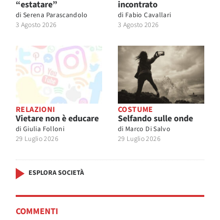
“estatare”
incontrato
di
Serena Parascandolo
di
Fabio Cavallari
3 Agosto 2026
3 Agosto 2026
RELAZIONI
COSTUME
Vietare non è educare
Selfando sulle onde
di
Giulia Folloni
di
Marco Di Salvo
29 Luglio 2026
29 Luglio 2026
ESPLORA SOCIETÀ
COMMENTI