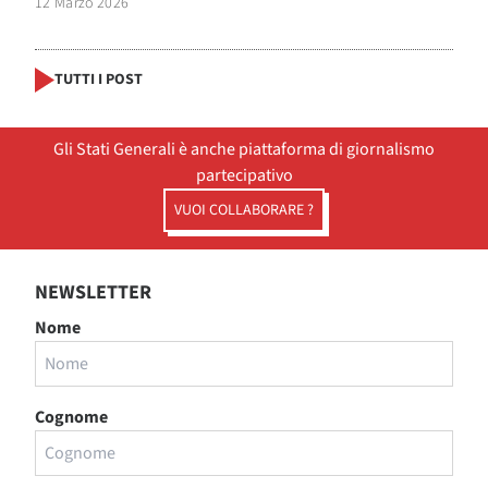
12 Marzo 2026
TUTTI I POST
Gli Stati Generali è anche piattaforma di giornalismo
partecipativo
VUOI COLLABORARE ?
NEWSLETTER
Nome
Cognome