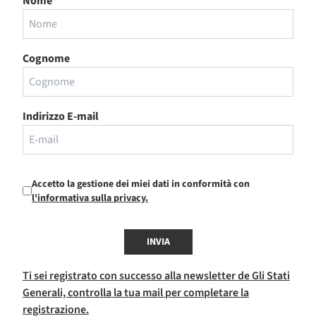
Nome
Cognome
Indirizzo E-mail
Accetto la gestione dei miei dati in conformità con
l'informativa sulla privacy.
INVIA
Ti sei registrato con successo alla newsletter de Gli Stati
Generali, controlla la tua mail per completare la
registrazione.