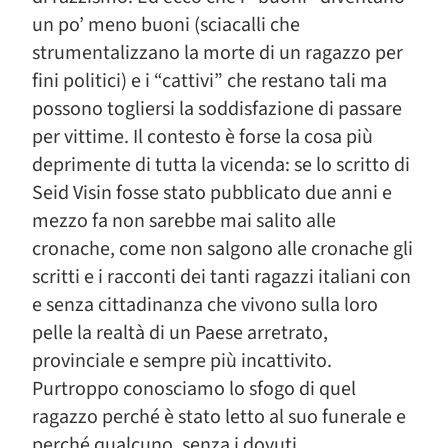
un po’ meno buoni (sciacalli che
strumentalizzano la morte di un ragazzo per
fini politici) e i “cattivi” che restano tali ma
possono togliersi la soddisfazione di passare
per vittime. Il contesto è forse la cosa più
deprimente di tutta la vicenda: se lo scritto di
Seid Visin fosse stato pubblicato due anni e
mezzo fa non sarebbe mai salito alle
cronache, come non salgono alle cronache gli
scritti e i racconti dei tanti ragazzi italiani con
e senza cittadinanza che vivono sulla loro
pelle la realtà di un Paese arretrato,
provinciale e sempre più incattivito.
Purtroppo conosciamo lo sfogo di quel
ragazzo perché è stato letto al suo funerale e
perché qualcuno, senza i dovuti