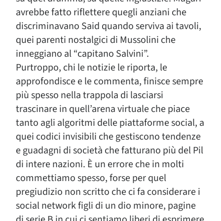
avrebbe fatto riflettere quegli anziani che
discriminavano Said quando serviva ai tavoli,
quei parenti nostalgici di Mussolini che
inneggiano al “capitano Salvini”.
Purtroppo, chi le notizie le riporta, le
approfondisce e le commenta, finisce sempre
più spesso nella trappola di lasciarsi
trascinare in quell’arena virtuale che piace
tanto agli algoritmi delle piattaforme social, a
quei codici invisibili che gestiscono tendenze
e guadagni di società che fatturano più del Pil
di intere nazioni. È un errore che in molti
commettiamo spesso, forse per quel
pregiudizio non scritto che ci fa considerare i
social network figli di un dio minore, pagine
di serie B in cui ci sentiamo liberi di esprimere