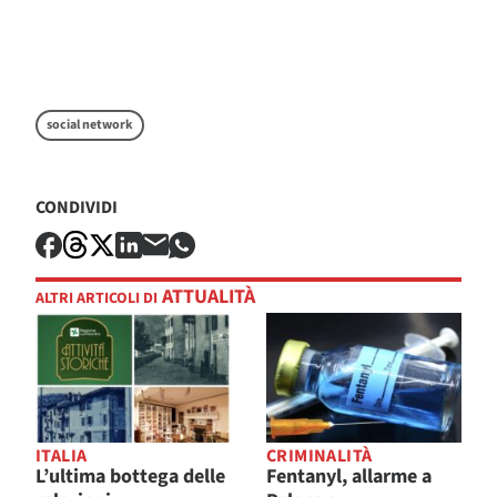
social network
CONDIVIDI
ATTUALITÀ
ALTRI ARTICOLI DI
ITALIA
CRIMINALITÀ
L’ultima bottega delle
Fentanyl, allarme a