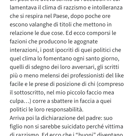
lamentava il clima di razzismo e intolleranza
che si respira nel Paese, dopo poche ore
escono valanghe di titoli che mettono in
relazione le due cose. Ed ecco comporsi le
fazioni che producono le agognate
interazioni, i post ipocriti di quei politici che
quel clima lo fomentano ogni santo giorno,
quelli di sdegno dei loro avversari, gli scritti
più o meno melensi dei professionisti del like
facile e le prese di posizione di chi (compreso
il sottoscritto, nel mio piccolo faccio mea
culpa…) corre a sbattere in faccia a quei
politici le loro responsabilità.
Arriva poi la dichiarazione del padre: suo
figlio non si sarebbe suicidato perché vittima
di razzismo. Ed ecco che i “buoni” diventano