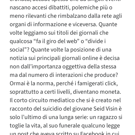
nascano accesi dibattiti, polemiche più o
meno rilevanti che rimbalzano dalla rete agli
organi di informazione e viceversa. Quante
volte leggiamo sui titoli dei giornali che
qualcosa “fa il giro del web” o “divide i
social”? Quante volte la posizione di una
notizia sui principali giornali online è decisa
non dall’importanza oggettiva della stessa
ma dal numero di interazioni che produce?
Ormai è la norma, perché i famigerati click,
soprattutto a certi livelli, diventano moneta.
Il corto circuito mediatico che si è creato nel
racconto del suicidio del giovane Seid Visin è
solo l’ultimo di una lunga serie: un ragazzo si
toglie la vita, al suo funerale qualcuno legge
un post che aveva scritto su Facebook in cui