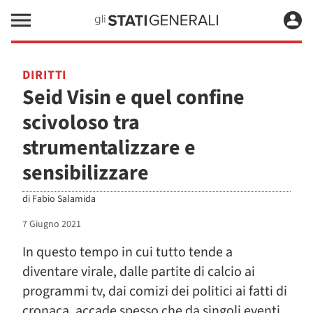
DIRITTI
Seid Visin e quel confine
scivoloso tra
strumentalizzare e
sensibilizzare
di
Fabio Salamida
7 Giugno 2021
In questo tempo in cui tutto tende a
diventare virale, dalle partite di calcio ai
programmi tv, dai comizi dei politici ai fatti di
cronaca, accade spesso che da singoli eventi