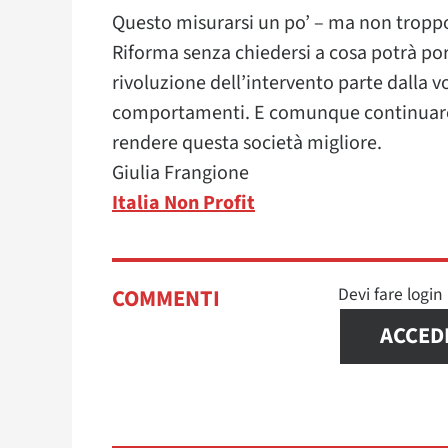
Questo misurarsi un po’ – ma non troppo 
Riforma senza chiedersi a cosa potrà p
rivoluzione dell’intervento parte dalla v
comportamenti. E comunque continuare 
rendere questa società migliore.
Giulia Frangione
Italia Non Profit
Devi fare logi
COMMENTI
ACCED