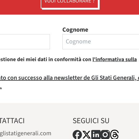
VUOI COLLABORARE ?
Cognome
estione dei miei dati in conformità con
l'informativa sulla
rato con successo alla newsletter de Gli Stati Generali,
.
TATTACI
SEGUICI SU
glistatigenerali.com