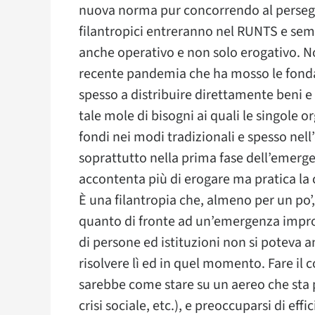
nuova norma pur concorrendo al persegu
filantropici entreranno nel RUNTS e sem
anche operativo e non solo erogativo. No
recente pandemia che ha mosso le fondaz
spesso a distribuire direttamente beni e
tale mole di bisogni ai quali le singole o
fondi nei modi tradizionali e spesso nel
soprattutto nella prima fase dell’emergen
accontenta più di erogare ma pratica la
È una filantropia che, almeno per un po’
quanto di fronte ad un’emergenza improv
di persone ed istituzioni non si poteva an
risolvere lì ed in quel momento. Fare il
sarebbe come stare su un aereo che sta 
crisi sociale, etc.), e preoccuparsi di ef