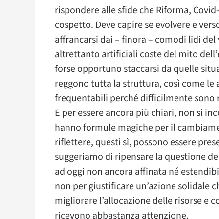
rispondere alle sfide che Riforma, Covid
cospetto. Deve capire se evolvere e vers
affrancarsi dai – finora – comodi lidi de
altrettanto artificiali coste del mito de
forse opportuno staccarsi da quelle sit
reggono tutta la struttura, così come le
frequentabili perché difficilmente sono 
E per essere ancora più chiari, non si i
hanno formule magiche per il cambiament
riflettere, questi sì, possono essere pres
suggeriamo di ripensare la questione de
ad oggi non ancora affinata né estendibil
non per giustificare un’azione solidale c
migliorare l’allocazione delle risorse e
ricevono abbastanza attenzione.