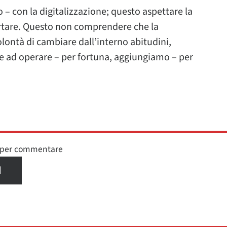
– con la digitalizzazione; questo aspettare la
ortare. Questo non comprendere che la
olontà di cambiare dall’interno abitudini,
ad operare – per fortuna, aggiungiamo – per
n per commentare
I