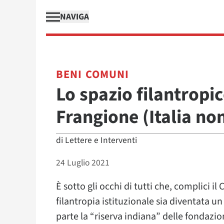
NAVIGA
BENI COMUNI
Lo spazio filantropico
Frangione (Italia non
di
Lettere e Interventi
24 Luglio 2021
È sotto gli occhi di tutti che, complici il
filantropia istituzionale sia diventata un 
parte la “riserva indiana” delle fondazio