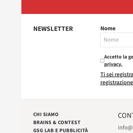
NEWSLETTER
Nome
Accetto la g
privacy.
Ti sei regist
registrazione
CON
CHI SIAMO
BRAINS & CONTEST
info@
GSG LAB E PUBBLICITÀ