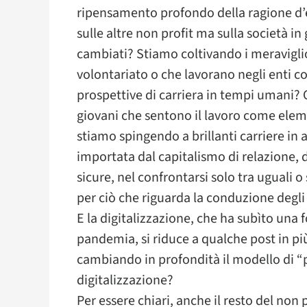
ripensamento profondo della ragione d’e
sulle altre non profit ma sulla società i
cambiati? Stiamo coltivando i meraviglio
volontariato o che lavorano negli enti c
prospettive di carriera in tempi umani? 
giovani che sentono il lavoro come elemen
stiamo spingendo a brillanti carriere in a
importata dal capitalismo di relazione, d
sicure, nel confrontarsi solo tra uguali o
per ciò che riguarda la conduzione degli 
E la digitalizzazione, che ha subìto una 
pandemia, si riduce a qualche post in più
cambiando in profondità il modello di “p
digitalizzazione?
Per essere chiari, anche il resto del non