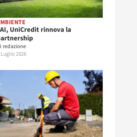
AMBIENTE
AI, UniCredit rinnova la
partnership
i
redazione
 Luglio 2026