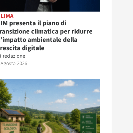
CLIMA
IM presenta il piano di
ransizione climatica per ridurre
l’impatto ambientale della
rescita digitale
i
redazione
 Agosto 2026