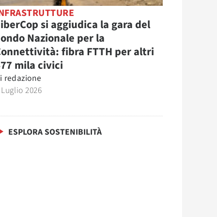
INFRASTRUTTURE
iberCop si aggiudica la gara del
ondo Nazionale per la
onnettività: fibra FTTH per altri
77 mila civici
i
redazione
 Luglio 2026
ESPLORA SOSTENIBILITÀ