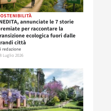
OSTENIBILITÀ
NEDITA, annunciate le 7 storie
remiate per raccontare la
ransizione ecologica fuori dalle
randi città
i
redazione
8 Luglio 2026