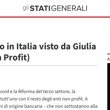
 in Italia visto da Giulia
 Profit)
A
 Covid e la Riforma del terzo settore, la
tutt’uno con il resto degli enti non profit. A
ni di origine bancaria – che non sottostanno alla