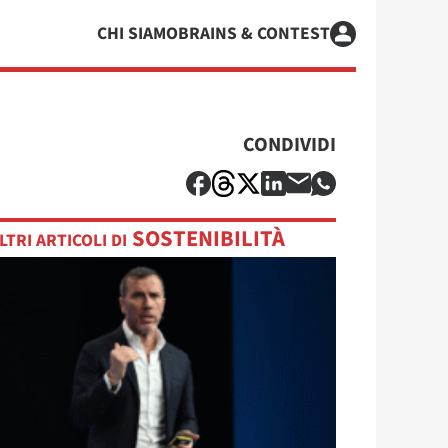
CHI SIAMO
BRAINS & CONTEST
CONDIVIDI
SOSTENIBILITÀ
LTRI ARTICOLI DI