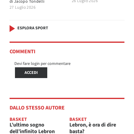
26 Luglio 2026
di
Jacopo Tondelli
27 Luglio 2026
ESPLORA SPORT
COMMENTI
Devi fare login per commentare
ACCEDI
DALLO STESSO AUTORE
BASKET
BASKET
L’ultimo sogno
Lebron, è ora di dire
dell’infinito Lebron
basta?