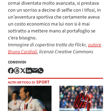
ormai diventata molto avanzata, si prestava
con un sorriso a decine di selfie con i tifosi, in
un’avventura sportiva che certamente aveva
un costo economico ma lui non si è mai
sottratto a mettere mano al portafoglio se
c’era bisogno.
I
mmagine di copertina tratta da Flickr,
autore
Bruno Cordioli
, licenza Creative Commons
CONDIVIDI
SPORT
ALTRI ARTICOLI DI