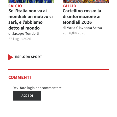
CALCIO
CALCIO
Se l’Italia non va ai
Cartellino rosso: la
mondiali un motivo ci
disinformazione ai
sarà, e l’abbiamo
Mondiali 2026
detto al mondo
di
Maria Giovanna Sessa
26 Luglio 2026
di
Jacopo Tondelli
27 Luglio 2026
ESPLORA SPORT
COMMENTI
Devi fare login per commentare
ACCEDI