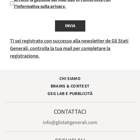
Accetto la gestione dei miei dati in conformità con
l'informativa sulla privacy.
INVIA
Ti sei registrato con successo alla newsletter de Gli Stati
Generali, controlla la tua mail per completare la
registrazione.
CHI SIAMO
BRAINS & CONTEST
GSG LAB E PUBBLICITÀ
CONTATTACI
info@glistatigenerali.com