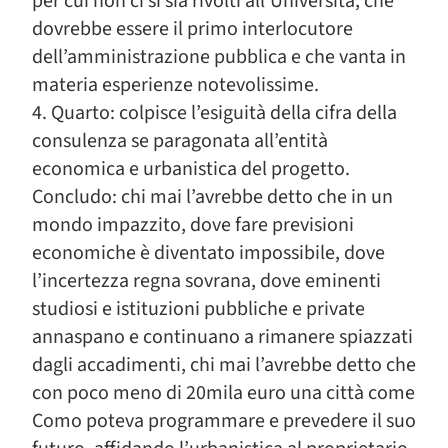
per cui non ci si sia rivolti all’Università, che
dovrebbe essere il primo interlocutore
dell’amministrazione pubblica e che vanta in
materia esperienze notevolissime.
4. Quarto: colpisce l’esiguità della cifra della
consulenza se paragonata all’entità
economica e urbanistica del progetto.
Concludo: chi mai l’avrebbe detto che in un
mondo impazzito, dove fare previsioni
economiche è diventato impossibile, dove
l’incertezza regna sovrana, dove eminenti
studiosi e istituzioni pubbliche e private
annaspano e continuano a rimanere spiazzati
dagli accadimenti, chi mai l’avrebbe detto che
con poco meno di 20mila euro una città come
Como poteva programmare e prevedere il suo