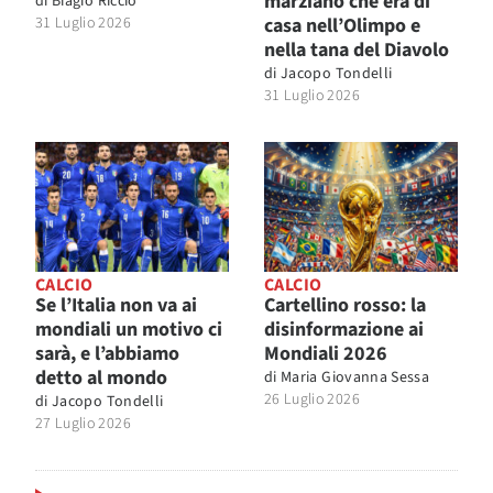
marziano che era di
di
Biagio Riccio
31 Luglio 2026
casa nell’Olimpo e
nella tana del Diavolo
di
Jacopo Tondelli
31 Luglio 2026
CALCIO
CALCIO
Se l’Italia non va ai
Cartellino rosso: la
mondiali un motivo ci
disinformazione ai
sarà, e l’abbiamo
Mondiali 2026
detto al mondo
di
Maria Giovanna Sessa
26 Luglio 2026
di
Jacopo Tondelli
27 Luglio 2026