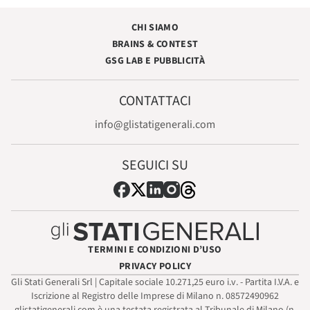
CHI SIAMO
BRAINS & CONTEST
GSG LAB E PUBBLICITÀ
CONTATTACI
info@glistatigenerali.com
SEGUICI SU
TERMINI E CONDIZIONI D’USO
PRIVACY POLICY
Gli Stati Generali Srl | Capitale sociale 10.271,25 euro i.v. - Partita I.V.A. e
Iscrizione al Registro delle Imprese di Milano n. 08572490962
glistatigenerali.com è una testata registrata al Tribunale di Milano (n.