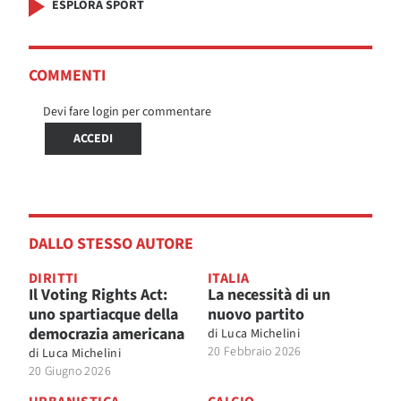
ESPLORA SPORT
COMMENTI
Devi fare login per commentare
ACCEDI
DALLO STESSO AUTORE
DIRITTI
ITALIA
Il Voting Rights Act:
La necessità di un
uno spartiacque della
nuovo partito
democrazia americana
di
Luca Michelini
20 Febbraio 2026
di
Luca Michelini
20 Giugno 2026