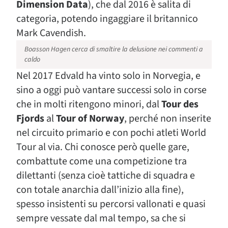
Dimension Data
), che dal 2016 è salita di
categoria, potendo ingaggiare il britannico
Mark Cavendish.
Boasson Hagen cerca di smaltire la delusione nei commenti a
caldo
Nel 2017 Edvald ha vinto solo in Norvegia, e
sino a oggi può vantare successi solo in corse
che in molti ritengono minori, dal
Tour des
Fjords
al
Tour of Norway
, perché non inserite
nel circuito primario e con pochi atleti World
Tour al via. Chi conosce però quelle gare,
combattute come una competizione tra
dilettanti (senza cioè tattiche di squadra e
con totale anarchia dall’inizio alla fine),
spesso insistenti su percorsi vallonati e quasi
sempre vessate dal mal tempo, sa che si