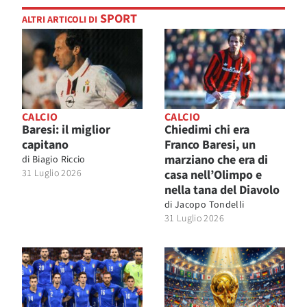
SPORT
ALTRI ARTICOLI DI
CALCIO
CALCIO
Baresi: il miglior
Chiedimi chi era
capitano
Franco Baresi, un
marziano che era di
di
Biagio Riccio
31 Luglio 2026
casa nell’Olimpo e
nella tana del Diavolo
di
Jacopo Tondelli
31 Luglio 2026