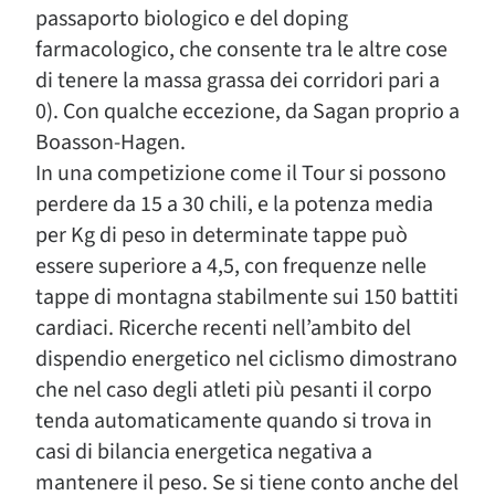
passaporto biologico e del doping
farmacologico, che consente tra le altre cose
di tenere la massa grassa dei corridori pari a
0). Con qualche eccezione, da Sagan proprio a
Boasson-Hagen.
In una competizione come il Tour si possono
perdere da 15 a 30 chili, e la potenza media
per Kg di peso in determinate tappe può
essere superiore a 4,5, con frequenze nelle
tappe di montagna stabilmente sui 150 battiti
cardiaci. Ricerche recenti nell’ambito del
dispendio energetico nel ciclismo dimostrano
che nel caso degli atleti più pesanti il corpo
tenda automaticamente quando si trova in
casi di bilancia energetica negativa a
mantenere il peso. Se si tiene conto anche del