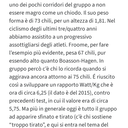
uno dei pochi corridori del gruppo a non
essere magro come un chiodo. Il suo peso
forma è di 73 chili, per un altezza di 1,81. Nel
ciclismo degli ultimi tre/quattro anni
abbiamo assistito a un progressivo
assottigliarsi degli atleti. Froome, per fare
l’esempio più evidente, pesa 67 chili, pur
essendo alto quanto Boasson-Hagen. In
gruppo percò c’è chi lo ricorda quando si
aggirava ancora attorno ai 75 chili. É riuscito
così a sviluppare un rapporto Watt/Kg che è
ora di circa 6,25 (il dato è del 2015), contro
precedenti test, in cui il valore era di circa
5,75. Ma più in generale oggi è tutto il gruppo
ad apparire sfinato e tirato (c’è chi sostiene
“troppo tirato”, e qui si entra nel tema del