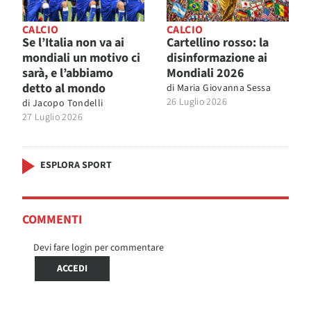
CALCIO
CALCIO
Se l’Italia non va ai
Cartellino rosso: la
mondiali un motivo ci
disinformazione ai
sarà, e l’abbiamo
Mondiali 2026
detto al mondo
di
Maria Giovanna Sessa
26 Luglio 2026
di
Jacopo Tondelli
27 Luglio 2026
ESPLORA SPORT
COMMENTI
Devi fare login per commentare
ACCEDI