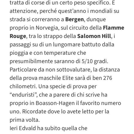
tratta di corse di un certo peso specifico. E
attenzione, perché quest’anno i mondiali su
strada si correranno a
Bergen
, dunque
proprio in Norvegia, sul circuito della
Flamme
Rouge
, tra lo strappo della
Salomon Hill
, i
passaggi su di un lungomare battuto dalla
pioggia e con temperature che
presumibilmente saranno di 5/10 gradi.
Particolare da non sottovalutare, la distanza
della prova maschile Elite sarà di ben 276
chilometri. Una specie di prova per
“enduristi”, che a parere di chi scrive ha
proprio in Boasson-Hagen il favorito numero
uno. Ricordate dove lo avete letto per la
prima volta.
Ieri Edvald ha subito quella che