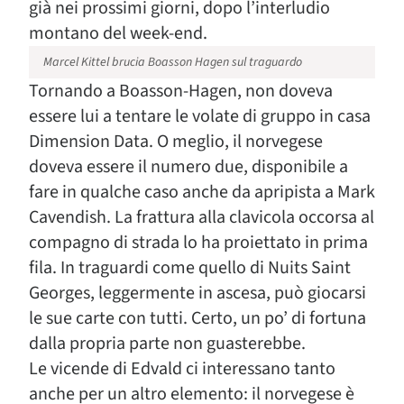
già nei prossimi giorni, dopo l’interludio
montano del week-end.
Marcel Kittel brucia Boasson Hagen sul traguardo
Tornando a Boasson-Hagen, non doveva
essere lui a tentare le volate di gruppo in casa
Dimension Data. O meglio, il norvegese
doveva essere il numero due, disponibile a
fare in qualche caso anche da apripista a Mark
Cavendish. La frattura alla clavicola occorsa al
compagno di strada lo ha proiettato in prima
fila. In traguardi come quello di Nuits Saint
Georges, leggermente in ascesa, può giocarsi
le sue carte con tutti. Certo, un po’ di fortuna
dalla propria parte non guasterebbe.
Le vicende di Edvald ci interessano tanto
anche per un altro elemento: il norvegese è