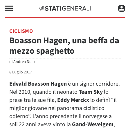
CICLISMO
Boasson Hagen, una beffa da
mezzo spaghetto
di
Andrea Dusio
8 Luglio 2017
Edvald Boasson Hagen
è un signor corridore.
Nel 2010, quando il neonato
Team Sky
lo
prese tra le sue fila,
Eddy Merckx
lo definì “il
miglior giovane nel panorama ciclistico
odierno”. L’anno precedente il norvegese a
soli 22 anni aveva vinto la
Gand-Wevelgem
,