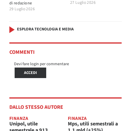
27 Luglio 2026
di
redazione
29 Luglio 2026
ESPLORA TECNOLOGIA E MEDIA
COMMENTI
Devi fare login per commentare
ACCEDI
DALLO STESSO AUTORE
FINANZA
FINANZA
Unipol, utile
Mps, utili semestrali a
semestrale a 913
1,1 mld (+25%).