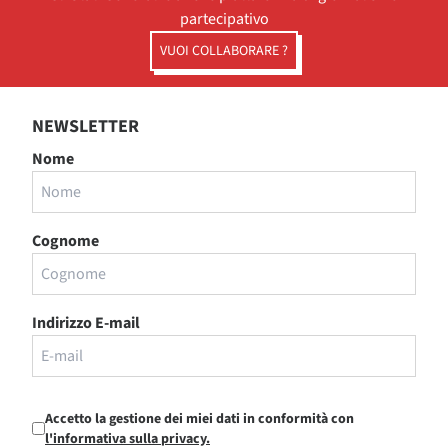
partecipativo
VUOI COLLABORARE ?
NEWSLETTER
Nome
Cognome
Indirizzo E-mail
Accetto la gestione dei miei dati in conformità con
l'informativa sulla privacy.