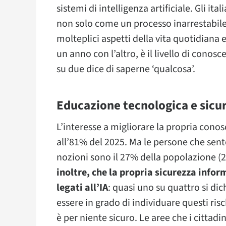
sistemi di intelligenza artificiale. Gli i
non solo come un processo inarrestabil
molteplici aspetti della vita quotidiana
un anno con l’altro, è il livello di cono
su due dice di saperne ‘qualcosa’.
Educazione tecnologica e sicu
L’interesse a migliorare la propria cono
all’81% del 2025. Ma le persone che sen
nozioni sono il 27% della popolazione (
inoltre, che la propria sicurezza info
legati all’IA
: quasi uno su quattro si di
essere in grado di individuare questi risc
è per niente sicuro. Le aree che i citta