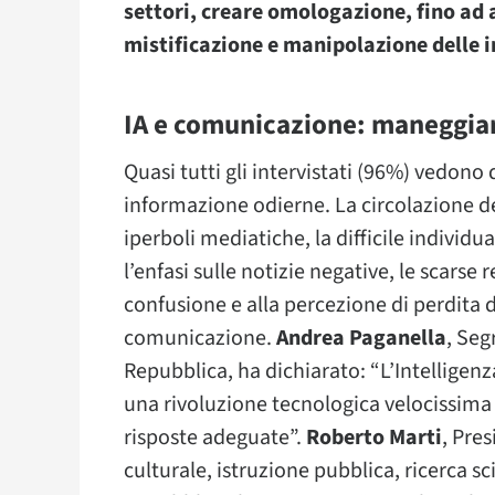
settori, creare omologazione, fino ad a
mistificazione e manipolazione delle 
IA e comunicazione: maneggiar
Quasi tutti gli intervistati (96%) vedono q
informazione odierne. La circolazione del
iperboli mediatiche, la difficile individ
l’enfasi sulle notizie negative, le scarse
confusione e alla percezione di perdita di
comunicazione.
Andrea Paganella
, Seg
Repubblica, ha dichiarato: “L’Intelligen
una rivoluzione tecnologica velocissima 
risposte adeguate”.
Roberto Marti
, Pre
culturale, istruzione pubblica, ricerca sc