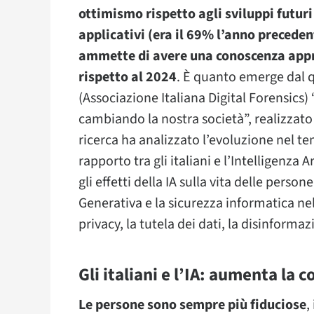
ottimismo rispetto agli sviluppi futuri
applicativi (era il 69% l’anno preceden
ammette di avere una conoscenza appr
rispetto al 2024
. È quanto emerge dal 
(Associazione Italiana Digital Forensics) “
cambiando la nostra società”, realizzato 
ricerca ha analizzato l’evoluzione nel tem
rapporto tra gli italiani e l’Intelligenza A
gli effetti della IA sulla vita delle perso
Generativa e la sicurezza informatica nel 
privacy, la tutela dei dati, la disinformaz
Gli italiani e l’IA: aumenta la
Le persone sono sempre più fiduciose
,