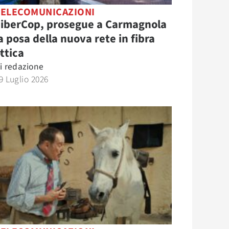
TELECOMUNICAZIONI
FiberCop, prosegue a Carmagnola
a posa della nuova rete in fibra
ttica
i
redazione
9 Luglio 2026