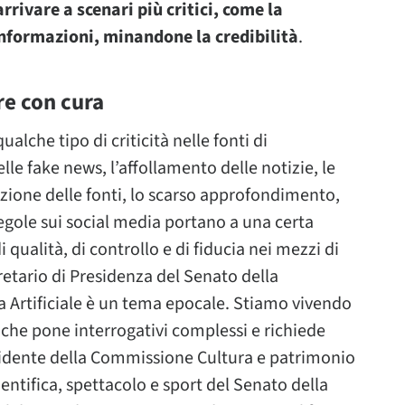
rrivare a scenari più critici, come la
informazioni, minandone la credibilità
.
e con cura
ualche tipo di criticità nelle fonti di
le fake news, l’affollamento delle notizie, le
uazione delle fonti, lo scarso approfondimento,
 regole sui social media portano a una certa
 qualità, di controllo e di fiducia nei mezzi di
retario di Presidenza del Senato della
za Artificiale è un tema epocale. Stiamo vivendo
che pone interrogativi complessi e richiede
sidente della Commissione Cultura e patrimonio
ientifica, spettacolo e sport del Senato della