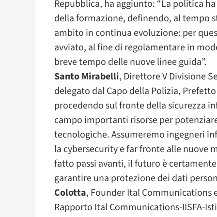
Repubblica, ha aggiunto: “La politica ha 
della formazione, definendo, al tempo ste
ambito in continua evoluzione: per quest
avviato, al fine di regolamentare in modo
breve tempo delle nuove linee guida”.
Santo Mirabelli
, Direttore V Divisione S
delegato dal Capo della Polizia, Prefett
procedendo sul fronte della sicurezza in
campo importanti risorse per potenziare l
tecnologiche. Assumeremo ingegneri info
la cybersecurity e far fronte alle nuove
fatto passi avanti, il futuro è certament
garantire una protezione dei dati perso
Colotta
, Founder Ital Communications 
Rapporto Ital Communications-IISFA-Isti