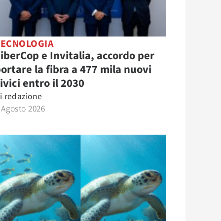
TECNOLOGIA
iberCop e Invitalia, accordo per
ortare la fibra a 477 mila nuovi
ivici entro il 2030
i
redazione
 Agosto 2026