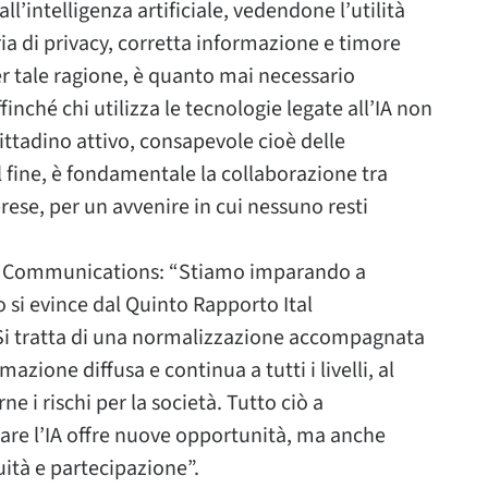
l’intelligenza artificiale, vedendone l’utilità
ia di privacy, corretta informazione e timore
Per tale ragione, è quanto mai necessario
finché chi utilizza le tecnologie legate all’IA non
ittadino attivo, consapevole cioè delle
al fine, è fondamentale la collaborazione tra
prese, per un avvenire in cui nessuno resti
al Communications: “Stiamo imparando a
Lo si evince dal Quinto Rapporto Ital
 Si tratta di una normalizzazione accompagnata
azione diffusa e continua a tutti i livelli, al
ne i rischi per la società. Tutto ciò a
zare l’IA offre nuove opportunità, ma anche
quità e partecipazione”.