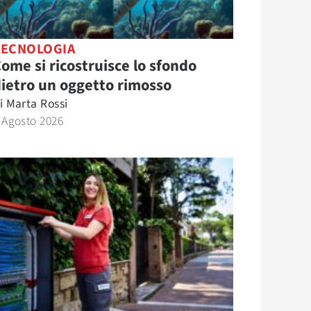
TECNOLOGIA
ome si ricostruisce lo sfondo
ietro un oggetto rimosso
i
Marta Rossi
 Agosto 2026