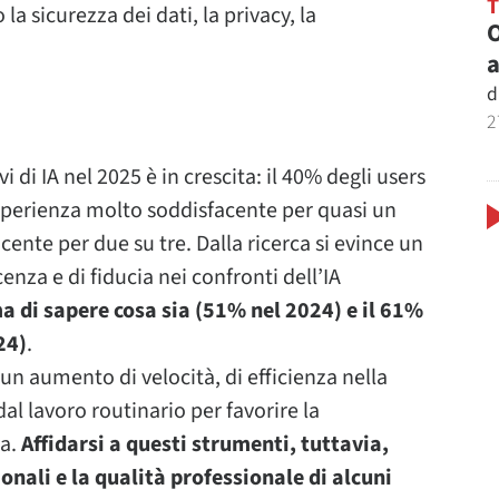
 la sicurezza dei dati, la privacy, la
O
a
d
2
i di IA nel 2025 è in crescita: il 40% degli users
esperienza molto soddisfacente per quasi un
ente per due su tre. Dalla ricerca si evince un
enza e di fiducia nei confronti dell’IA
a di sapere cosa sia (51% nel 2024) e il 61%
24)
.
un aumento di velocità, di efficienza nella
al lavoro routinario per favorire la
va.
Affidarsi a questi strumenti, tuttavia,
onali e la qualità professionale di alcuni