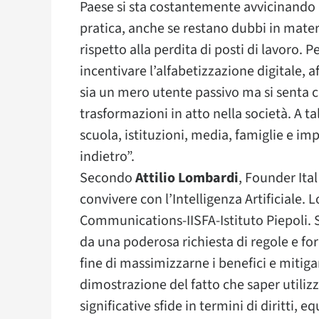
Paese si sta costantemente avvicinando al
pratica, anche se restano dubbi in mater
rispetto alla perdita di posti di lavoro. 
incentivare l’alfabetizzazione digitale, af
sia un mero utente passivo ma si senta c
trasformazioni in atto nella società. A t
scuola, istituzioni, media, famiglie e im
indietro”.
Secondo
Attilio Lombardi
, Founder It
convivere con l’Intelligenza Artificiale. 
Communications-IISFA-Istituto Piepoli.
da una poderosa richiesta di regole e form
fine di massimizzarne i benefici e mitigar
dimostrazione del fatto che saper utiliz
significative sfide in termini di diritti, e