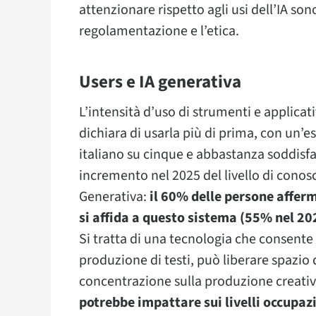
attenzionare rispetto agli usi dell’IA sono
regolamentazione e l’etica.
Users e IA generativa
L’intensità d’uso di strumenti e applicativ
dichiara di usarla più di prima, con un’
italiano su cinque e abbastanza soddisfac
incremento nel 2025 del livello di conosc
Generativa:
il 60% delle persone afferm
si affida a questo sistema (55% nel 20
Si tratta di una tecnologia che consente 
produzione di testi, può liberare spazio d
concentrazione sulla produzione creati
potrebbe impattare sui livelli occupazi