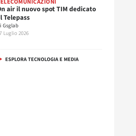
TELECOMUNICAZIONI
n air il nuovo spot TIM dedicato
l Telepass
i
Gsglab
7 Luglio 2026
ESPLORA TECNOLOGIA E MEDIA