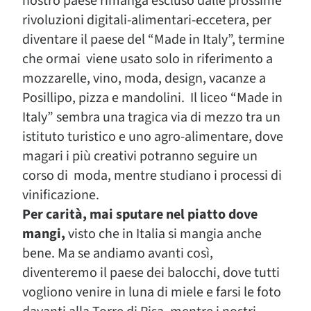
nostro paese rimanga escluso dalle prossime
rivoluzioni digitali-alimentari-eccetera, per
diventare il paese del “Made in Italy”, termine
che ormai viene usato solo in riferimento a
mozzarelle, vino, moda, design, vacanze a
Posillipo, pizza e mandolini. Il liceo “Made in
Italy” sembra una tragica via di mezzo tra un
istituto turistico e uno agro-alimentare, dove
magari i più creativi potranno seguire un
corso di moda, mentre studiano i processi di
vinificazione.
Per carità, mai sputare nel piatto dove
mangi,
visto che in Italia si mangia anche
bene. Ma se andiamo avanti così,
diventeremo il paese dei balocchi, dove tutti
vogliono venire in luna di miele e farsi le foto