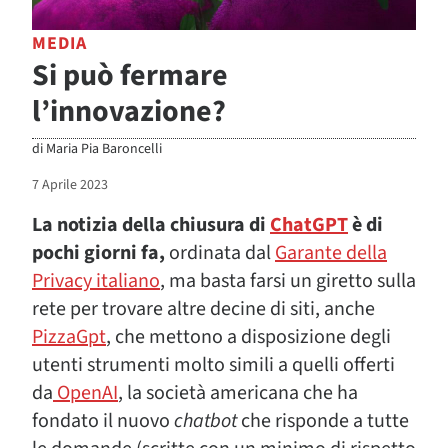
MEDIA
Si può fermare
l’innovazione?
di
Maria Pia Baroncelli
7 Aprile 2023
La notizia della chiusura di
ChatGPT
è di
pochi giorni fa,
ordinata dal
Garante della
Privacy italiano
, ma basta farsi un giretto sulla
rete per trovare altre decine di siti, anche
PizzaGpt
, che mettono a disposizione degli
utenti strumenti molto simili a quelli offerti
da
OpenAI
, la società americana che ha
fondato il nuovo
chatbot
che risponde a tutte