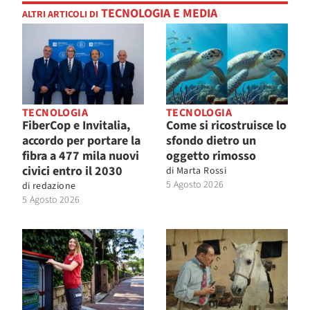
TECNOLOGIA E MEDIA
ALTRI ARTICOLI DI
TECNOLOGIA
TECNOLOGIA
FiberCop e Invitalia,
Come si ricostruisce lo
accordo per portare la
sfondo dietro un
fibra a 477 mila nuovi
oggetto rimosso
civici entro il 2030
di
Marta Rossi
5 Agosto 2026
di
redazione
5 Agosto 2026