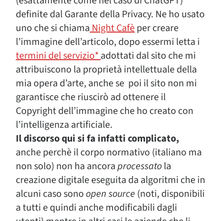
(esattamente come nel caso di ChatGPT)
definite dal Garante della Privacy. Ne ho usato
uno che si chiama
Night Cafè
per creare
l’immagine dell’articolo, dopo essermi letta i
termini del servizio*
adottati dal sito che mi
attribuiscono la proprietà intellettuale della
mia opera d’arte, anche se poi il sito non mi
garantisce che riuscirò ad ottenere il
Copyright dell’immagine che ho creato con
l’intelligenza artificiale.
Il discorso qui si fa infatti complicato,
anche perchè il corpo normativo (italiano ma
non solo) non ha ancora
processato
la
creazione digitale eseguita da algoritmi che in
alcuni caso sono
open source
(noti, disponibili
a tutti e quindi anche modificabili dagli