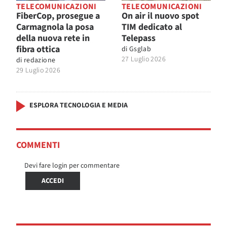
TELECOMUNICAZIONI
TELECOMUNICAZIONI
FiberCop, prosegue a
On air il nuovo spot
Carmagnola la posa
TIM dedicato al
della nuova rete in
Telepass
fibra ottica
di
Gsglab
27 Luglio 2026
di
redazione
29 Luglio 2026
ESPLORA TECNOLOGIA E MEDIA
COMMENTI
Devi fare login per commentare
ACCEDI