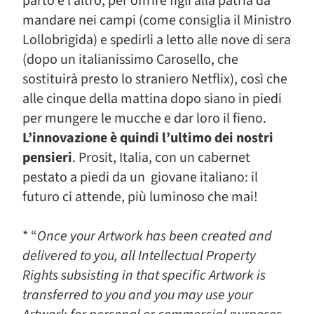
parto e l’altro, per offrire figli alla patria da
mandare nei campi (come consiglia il Ministro
Lollobrigida) e spedirli a letto alle nove di sera
(dopo un italianissimo Carosello, che
sostituirà presto lo straniero Netflix), così che
alle cinque della mattina dopo siano in piedi
per mungere le mucche e dar loro il fieno.
L’innovazione è quindi l’ultimo dei nostri
pensieri
. Prosit, Italia, con un cabernet
pestato a piedi da un giovane italiano: il
futuro ci attende, più luminoso che mai!
* “
Once your Artwork has been created and
delivered to you, all Intellectual Property
Rights subsisting in that specific Artwork is
transferred to you and you may use your