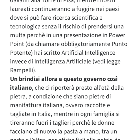
davanti alla Torre di Pisa, mentre i nostri
laureati continueranno a fuggire nei paesi
dove si può fare ricerca scientifica e
tecnologica senza il rischio di prendersi una
multa perchè in una presentazione in Power
Point (da chiamare obbligatoriamente Punto
Potente) hai scritto Artificial Intelligence
invece di Intelligenza Artificiale (vedi legge
Rampelli).
Un brindisi allora a questo governo così
italiano
, che ci riporterà presto all’età della
pietra, a condizione che siano pietre di
manifattura italiana, ovvero raccolte e
tagliate in Italia, mentre in ogni famiglia si
tireranno fuori i taglieri perchè le donne
facciano di nuovo la pasta a mano, tra un