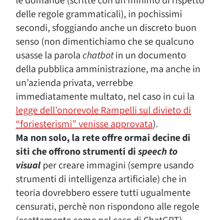
le domande (scritte con un minimo di rispetto
delle regole grammaticali), in pochissimi
secondi, sfoggiando anche un discreto buon
senso (non dimentichiamo che se qualcuno
usasse la parola
chatbot
in un documento
della pubblica amministrazione, ma anche in
un’azienda privata, verrebbe
immediatamente multato, nel caso in cui la
legge dell’onorevole Rampelli sul divieto di
“foriesterismi” venisse approvata
).
Ma non solo, la rete offre ormai decine di
siti che offrono strumenti di
speech to
visual
per creare immagini (sempre usando
strumenti di intelligenza artificiale) che in
teoria dovrebbero essere tutti ugualmente
censurati, perchè non rispondono alle regole