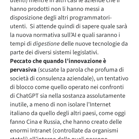
utenti) mentre in altri casi le aziende che li
hanno prodotti non li hanno messi a
disposizione degli altri programmatori-
utenti. Si attende quindi di sapere quale sarà
la nuova normativa sull’AI e quali saranno i
tempi di
digestione
delle nuove tecnologie da
parte dei diversi sistemi legislativi.
Peccato che quando l’innovazione è
pervasiva
(scusate la parola che profuma di
società di consulenza aziendale), un tentativo
di blocco come quello operato nei confronti
di ChatGPT sia nella sostanza assolutamente
inutile, a meno di non isolare l’Internet
italiano da quello degli altri paesi, come oggi
fanno Cina e Russia, che hanno creato delle
enormi Intranet (controllate da organismi