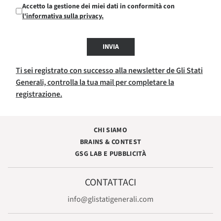
Accetto la gestione dei miei dati in conformità con
l'informativa sulla privacy.
INVIA
Ti sei registrato con successo alla newsletter de Gli Stati
Generali, controlla la tua mail per completare la
registrazione.
CHI SIAMO
BRAINS & CONTEST
GSG LAB E PUBBLICITÀ
CONTATTACI
info@glistatigenerali.com