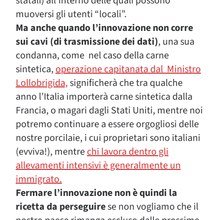
statali) all’interno delle quali possono
muoversi gli utenti “locali”.
Ma anche quando l’innovazione non corre
sui cavi (di trasmissione dei dati)
, una sua
condanna, come nel caso della carne
sintetica,
operazione capitanata dal Ministro
Lollobrigida,
significherà che tra qualche
anno l’Italia importerà carne sintetica dalla
Francia, o magari dagli Stati Uniti, mentre noi
potremo continuare a essere orgogliosi delle
nostre porcilaie, i cui proprietari sono italiani
(evviva!), mentre
chi lavora dentro gli
allevamenti intensivi è generalmente un
immigrato.
Fermare l’innovazione non è quindi la
ricetta da perseguire
se non vogliamo che il