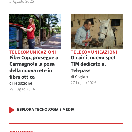
5 Agosto 2026
TELECOMUNICAZIONI
TELECOMUNICAZIONI
FiberCop, prosegue a
On air il nuovo spot
Carmagnola la posa
TIM dedicato al
della nuova rete in
Telepass
fibra ottica
di
Gsglab
27 Luglio 2026
di
redazione
29 Luglio 2026
ESPLORA TECNOLOGIA E MEDIA