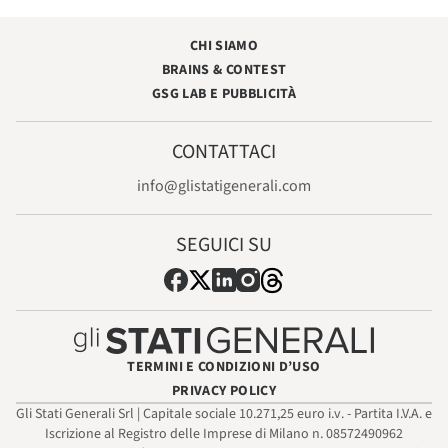
CHI SIAMO
BRAINS & CONTEST
GSG LAB E PUBBLICITÀ
CONTATTACI
info@glistatigenerali.com
SEGUICI SU
TERMINI E CONDIZIONI D’USO
PRIVACY POLICY
Gli Stati Generali Srl | Capitale sociale 10.271,25 euro i.v. - Partita I.V.A. e
Iscrizione al Registro delle Imprese di Milano n. 08572490962