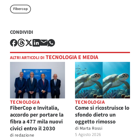
Fibercop
CONDIVIDI
TECNOLOGIA E MEDIA
ALTRI ARTICOLI DI
TECNOLOGIA
TECNOLOGIA
FiberCop e Invitalia,
Come si ricostruisce lo
accordo per portare la
sfondo dietro un
fibra a 477 mila nuovi
oggetto rimosso
civici entro il 2030
di
Marta Rossi
5 Agosto 2026
di
redazione