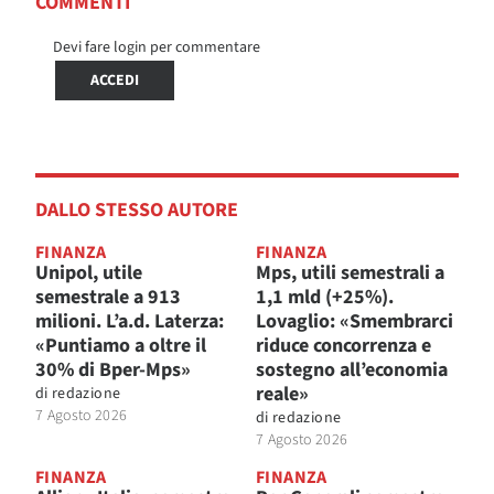
COMMENTI
Devi fare login per commentare
ACCEDI
DALLO STESSO AUTORE
FINANZA
FINANZA
Unipol, utile
Mps, utili semestrali a
semestrale a 913
1,1 mld (+25%).
milioni. L’a.d. Laterza:
Lovaglio: «Smembrarci
«Puntiamo a oltre il
riduce concorrenza e
30% di Bper-Mps»
sostegno all’economia
reale»
di
redazione
7 Agosto 2026
di
redazione
7 Agosto 2026
FINANZA
FINANZA