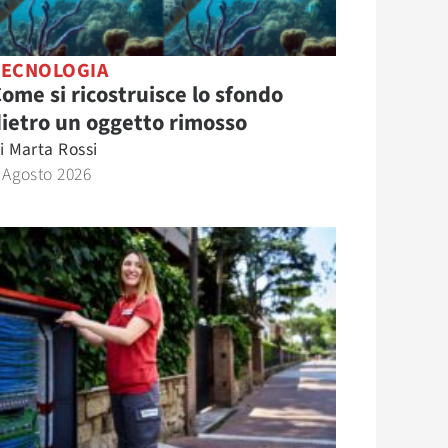
TECNOLOGIA
ome si ricostruisce lo sfondo
ietro un oggetto rimosso
i
Marta Rossi
 Agosto 2026