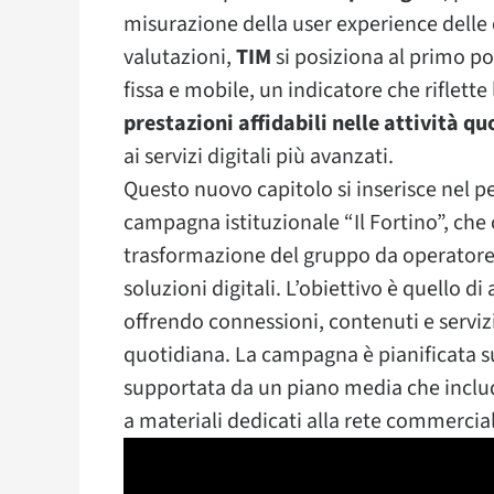
misurazione della user experience delle
valutazioni,
TIM
si posiziona al primo pos
fissa e mobile, un indicatore che riflette 
prestazioni affidabili nelle attività qu
ai servizi digitali più avanzati.
Questo nuovo capitolo si inserisce nel p
campagna istituzionale “Il Fortino”, che
trasformazione del gruppo da operatore t
soluzioni digitali. L’obiettivo è quello 
offrendo connessioni, contenuti e servizi
quotidiana. La campagna è pianificata sul
supportata da un piano media che incl
a materiali dedicati alla rete commercial