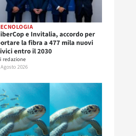
TECNOLOGIA
iberCop e Invitalia, accordo per
ortare la fibra a 477 mila nuovi
ivici entro il 2030
i
redazione
 Agosto 2026