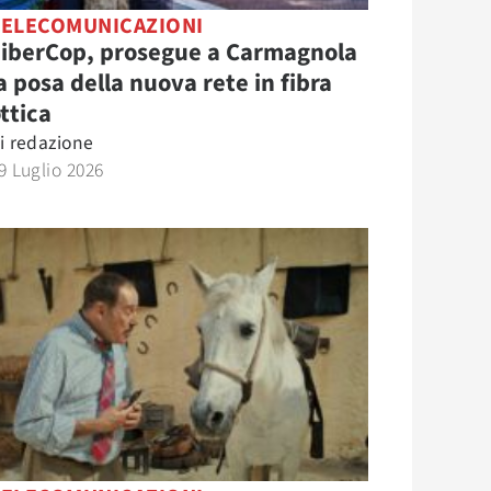
TELECOMUNICAZIONI
FiberCop, prosegue a Carmagnola
a posa della nuova rete in fibra
ttica
i
redazione
9 Luglio 2026