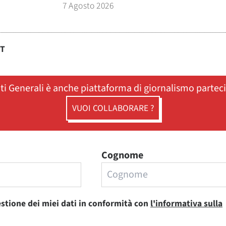
7 Agosto 2026
ST
ati Generali è anche piattaforma di giornalismo partec
VUOI COLLABORARE ?
Cognome
estione dei miei dati in conformità con
l'informativa sulla