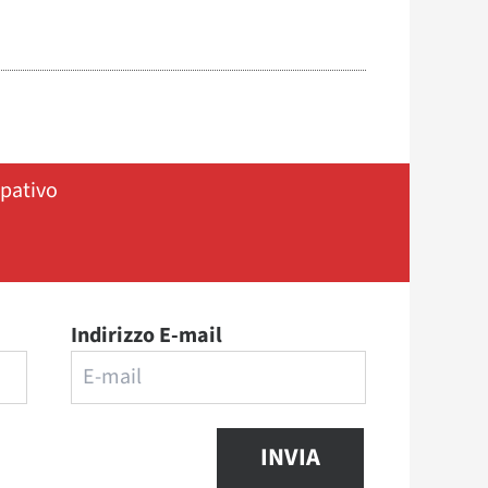
ipativo
Indirizzo E-mail
INVIA