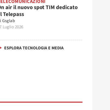
TELECOMUNICAZIONI
n air il nuovo spot TIM dedicato
l Telepass
i
Gsglab
7 Luglio 2026
ESPLORA TECNOLOGIA E MEDIA