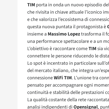
TIM
porta in onda un nuovo episodio de
che rivisita in chiave attuale l’iconico i
e che valorizza l’ecosistema di connessio
questa nuova puntata il protagonista è
insieme a
Massimo Lopez
trasforma il f
una performance spettacolare e a un mo
L’obiettivo è raccontare come
TIM
sia vi
connettere le persone riducendo le dista
Lo spot è incentrato in particolare sull’o
del mercato italiano, che integra un’esp
connessione
WiFi TIM
. L’unione tra conn
pensato per accompagnare ogni momento 
continuità e stabilità delle prestazioni 
La qualità costante della rete raccontat
analisi indipendenti di
Opensignal
, pun