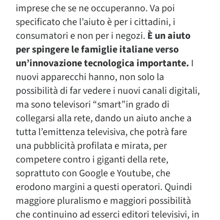
imprese che se ne occuperanno. Va poi
specificato che l’aiuto è per i cittadini, i
consumatori e non per i negozi.
È un aiuto
per spingere le famiglie italiane verso
un’innovazione tecnologica importante.
I
nuovi apparecchi hanno, non solo la
possibilità di far vedere i nuovi canali digitali,
ma sono televisori “smart”in grado di
collegarsi alla rete, dando un aiuto anche a
tutta l’emittenza televisiva, che potrà fare
una pubblicità profilata e mirata, per
competere contro i giganti della rete,
soprattuto con Google e Youtube, che
erodono margini a questi operatori. Quindi
maggiore pluralismo e maggiori possibilità
che continuino ad esserci editori televisivi, in