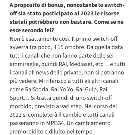
A proposito di bonus, nonostante lo switch-
off sia stato posticipato al 2023 le risorse
statali potrebbero non bastare. Come se ne
esce secondo lei?
Non è esattamente così. Il primo switch-off
avverrà tra poco, il 15 ottobre. Da quella data
tutti i canali che non fanno parte delle sei
ammiraglie, quindi RAI, Mediaset, etc… e tutti
i canali all news delle private, non si potranno
più vedere. Mi riferisco a tutti gli altri canali
come RaiStoria, Rai Yo Yo, Rai Gulp, Rai
Sport… Si tratta quindi di uno switch-off
morbido, previsto a vari step. Nel corso del
2022 si completerà il cambio e tutti canali
passeranno in MPEG4. Un cambiamento
ammorbidito e diluito nel tempo.