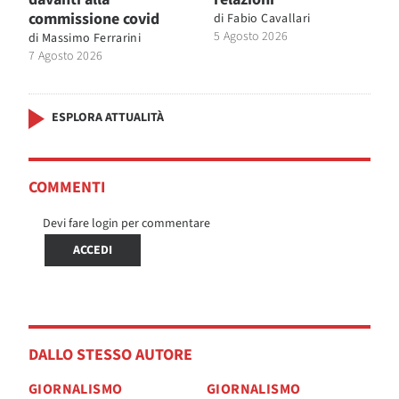
commissione covid
di
Fabio Cavallari
5 Agosto 2026
di
Massimo Ferrarini
7 Agosto 2026
ESPLORA ATTUALITÀ
COMMENTI
Devi fare login per commentare
ACCEDI
DALLO STESSO AUTORE
GIORNALISMO
GIORNALISMO