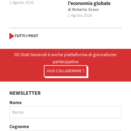
2 Agosto 2026
l’economia globale
di
Roberto Greco
2 Agosto 2026
TUTTI I POST
Gli Stati Generali è anche piattaforma di giornalismo
partecipativo
VUOI COLLABORARE ?
NEWSLETTER
Nome
Cognome