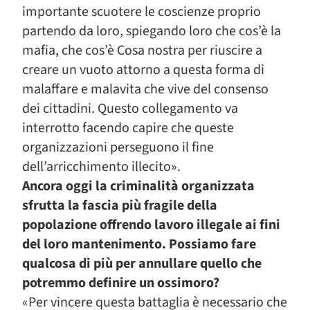
importante scuotere le coscienze proprio
partendo da loro, spiegando loro che cos’è la
mafia, che cos’è Cosa nostra per riuscire a
creare un vuoto attorno a questa forma di
malaffare e malavita che vive del consenso
dei cittadini. Questo collegamento va
interrotto facendo capire che queste
organizzazioni perseguono il fine
dell’arricchimento illecito».
Ancora oggi la criminalità organizzata
sfrutta la fascia più fragile della
popolazione offrendo lavoro illegale ai fini
del loro mantenimento. Possiamo fare
qualcosa di più per annullare quello che
potremmo definire un ossimoro?
«Per vincere questa battaglia è necessario che