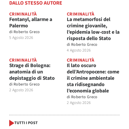
DALLO STESSO AUTORE
CRIMINALITÀ
CRIMINALITÀ
Fentanyl, allarme a
La metamorfosi del
Palermo
crimine giovanile,
l’epidemia low-cost e la
di
Roberto Greco
5 Agosto 2026
risposta dello Stato
di
Roberto Greco
4 Agosto 2026
CRIMINALITÀ
CRIMINALITÀ
Strage di Bologna:
Il lato oscuro
anatomia di un
dell’Antropocene: come
depistaggio di Stato
il crimine ambientale
sta ridisegnando
di
Roberto Greco
2 Agosto 2026
l’economia globale
di
Roberto Greco
2 Agosto 2026
TUTTI I POST