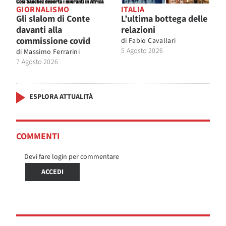
GIORNALISMO
ITALIA
Gli slalom di Conte
L’ultima bottega delle
davanti alla
relazioni
commissione covid
di
Fabio Cavallari
5 Agosto 2026
di
Massimo Ferrarini
7 Agosto 2026
ESPLORA ATTUALITÀ
COMMENTI
Devi fare login per commentare
ACCEDI