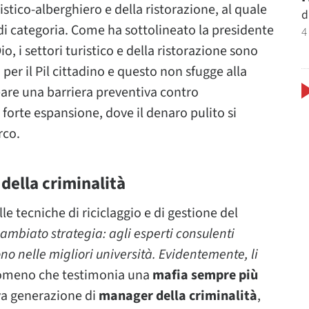
stico-alberghiero e della ristorazione, al quale
d
 di categoria. Come ha sottolineato la presidente
4
, i settori turistico e della ristorazione sono
per il Pil cittadino e questo non sfugge alla
eare una barriera preventiva contro
 forte espansione, dove il denaro pulito si
rco.
 della criminalità
le tecniche di riciclaggio e di gestione del
ambiato strategia: agli esperti consulenti
no nelle migliori università. Evidentemente, li
nomeno che testimonia una
mafia sempre più
va generazione di
manager della criminalità
,