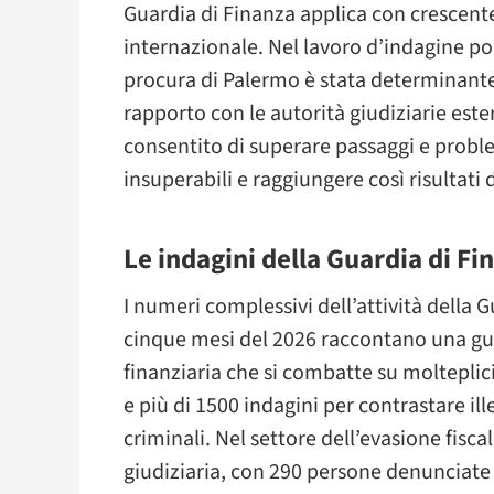
Guardia di Finanza applica con crescente
internazionale. Nel lavoro d’indagine por
procura di Palermo è stata determinante
rapporto con le autorità giudiziarie estere
consentito di superare passaggi e pro
insuperabili e raggiungere così risultati
Le indagini della Guardia di Fi
I numeri complessivi dell’attività della G
cinque mesi del 2026 raccontano una gue
finanziaria che si combatte su molteplici 
e più di 1500 indagini per contrastare ill
criminali. Nel settore dell’evasione fisca
giudiziaria, con 290 persone denunciate e