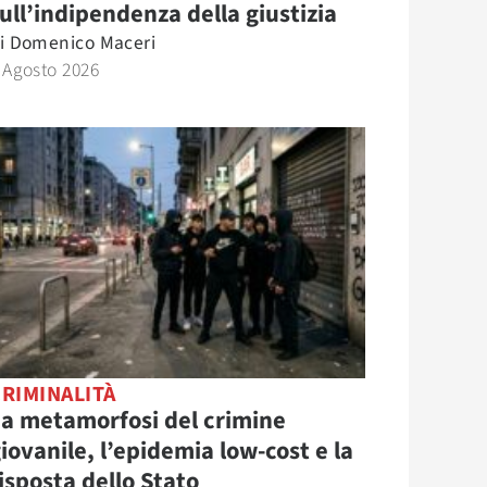
ull’indipendenza della giustizia
i
Domenico Maceri
 Agosto 2026
RIMINALITÀ
a metamorfosi del crimine
iovanile, l’epidemia low-cost e la
isposta dello Stato