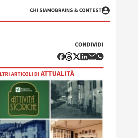
CHI SIAMO
BRAINS & CONTEST
CONDIVIDI
ATTUALITÀ
LTRI ARTICOLI DI