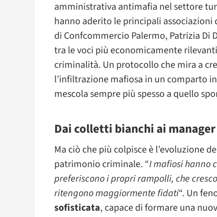
amministrativa antimafia nel settore turi
hanno aderito le principali associazioni
di Confcommercio Palermo, Patrizia Di Dio
tra le voci più economicamente rilevanti 
criminalità. Un protocollo che mira a cr
l’infiltrazione mafiosa in un comparto in
mescola sempre più spesso a quello spo
Dai colletti bianchi ai manager
Ma ciò che più colpisce è l’evoluzione del
patrimonio criminale. “
I mafiosi hanno c
preferiscono i propri rampolli, che cresco
ritengono maggiormente fidati
“. Un fe
sofisticata
, capace di formare una nuo