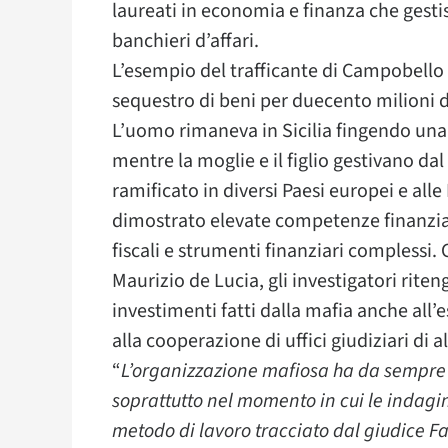
laureati in economia e finanza che gesti
banchieri d’affari.
L’esempio del trafficante di Campobello
sequestro di beni per duecento milioni 
L’uomo rimaneva in Sicilia fingendo una
mentre la moglie e il figlio gestivano d
ramificato in diversi Paesi europei e alle 
dimostrato elevate competenze finanziar
fiscali e strumenti finanziari complessi
Maurizio de Lucia, gli investigatori rite
investimenti fatti dalla mafia anche all’
alla cooperazione di uffici giudiziari di al
“
L’organizzazione mafiosa ha da sempre l
soprattutto nel momento in cui le indagini
metodo di lavoro tracciato dal giudice F