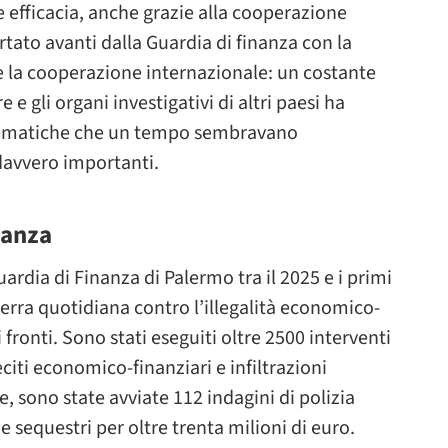
 efficacia, anche grazie alla cooperazione
tato avanti dalla Guardia di finanza con la
 la cooperazione internazionale: un costante
 e gli organi investigativi di altri paesi ha
blematiche che un tempo sembravano
 davvero importanti.
nanza
uardia di Finanza di Palermo tra il 2025 e i primi
rra quotidiana contro l’illegalità economico-
fronti. Sono stati eseguiti oltre 2500 interventi
eciti economico-finanziari e infiltrazioni
le, sono state avviate 112 indagini di polizia
 sequestri per oltre trenta milioni di euro.