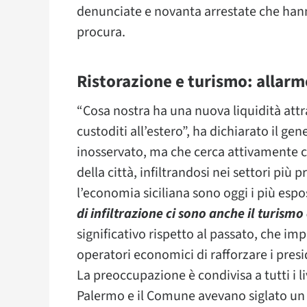
denunciate e novanta arrestate che hanno
procura.
Ristorazione e turismo: allarme
“Cosa nostra ha una nuova liquidità attrav
custoditi all’estero”, ha dichiarato il gen
inosservato, ma che cerca attivamente c
della città, infiltrandosi nei settori più p
l’economia siciliana sono oggi i più espos
di infiltrazione ci sono anche il turismo
significativo rispetto al passato, che impo
operatori economici di rafforzare i presid
La preoccupazione è condivisa a tutti i liv
Palermo e il Comune avevano siglato un 