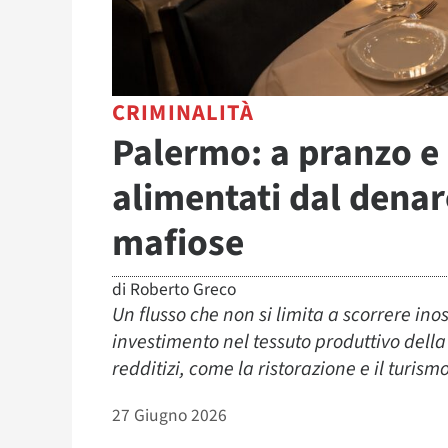
CRIMINALITÀ
Palermo: a pranzo e 
alimentati dal denar
mafiose
di
Roberto Greco
Un flusso che non si limita a scorrere in
investimento nel tessuto produttivo della c
redditizi, come la ristorazione e il turism
27 Giugno 2026