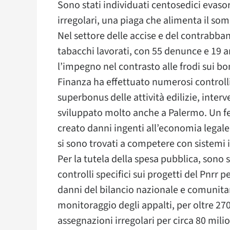
Sono stati individuati centosedici evasori
irregolari, una piaga che alimenta il som
Nel settore delle accise e del contrabba
tabacchi lavorati, con 55 denunce e 19 ar
l’impegno nel contrasto alle frodi sui bon
Finanza ha effettuato numerosi controlli in
superbonus delle attività edilizie, int
sviluppato molto anche a Palermo. Un f
creato danni ingenti all’economia legale
si sono trovati a competere con sistemi il
Per la tutela della spesa pubblica, sono s
controlli specifici sui progetti del Pnrr p
danni del bilancio nazionale e comunitar
monitoraggio degli appalti, per oltre 270
assegnazioni irregolari per circa 80 mili