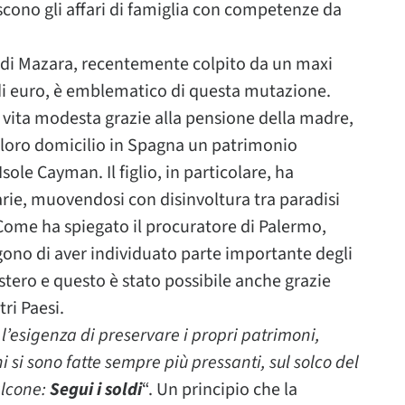
scono gli affari di famiglia con competenze da
 di Mazara, recentemente colpito da un maxi
di euro, è emblematico di questa mutazione.
 vita modesta grazie alla pensione della madre,
al loro domicilio in Spagna un patrimonio
Isole Cayman. Il figlio, in particolare, ha
ie, muovendosi con disinvoltura tra paradisi
. Come ha spiegato il procuratore di Palermo,
ngono di aver individuato parte importante degli
estero e questo è stato possibile anche grazie
tri Paesi.
’esigenza di preservare i propri patrimoni,
 si sono fatte sempre più pressanti, sul solco del
alcone:
Segui i soldi
“. Un principio che la