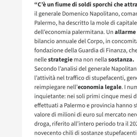
“C’è un fiume di soldi sporchi che attr
il generale Domenico Napolitano, comand
Palermo, ha descritto la mole di capitale
dell’economia palermitana. Un
allarme
bilancio annuale del Corpo, in concomit
fondazione della Guardia di Finanza, che
nelle
strategie
ma non nella
sostanza.
Secondo l’analisi del generale Napolitan
l’attività nel traffico di stupefacenti, g
reimpiegare nell’
economia legale
. I nu
inquietante: nei soli primi cinque mesi d
effettuati a Palermo e provincia hanno s
valore di milioni di euro sul mercato nero
droga, riferito all’intero periodo tra il 2
novecento chili di sostanze stupefacent