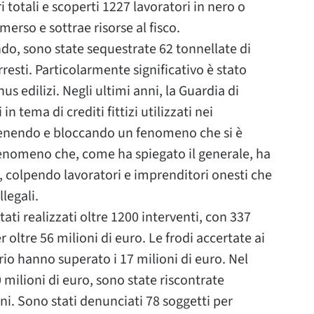
 totali e scoperti 1227 lavoratori in nero o
merso e sottrae risorse al fisco.
ndo, sono state sequestrate 62 tonnellate di
resti. Particolarmente significativo è stato
us edilizi. Negli ultimi anni, la Guardia di
 tema di crediti fittizi utilizzati nei
ervenendo e bloccando un fenomeno che si è
enomeno che, come ha spiegato il generale, ha
, colpendo lavoratori e imprenditori onesti che
legali.
tati realizzati oltre 1200 interventi, con 337
er oltre 56 milioni di euro. Le frodi accertate ai
io hanno superato i 17 milioni di euro. Nel
 milioni di euro, sono state riscontrate
oni. Sono stati denunciati 78 soggetti per