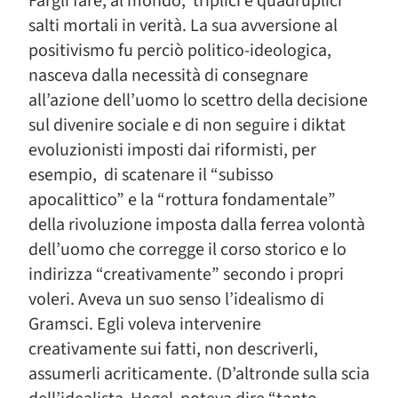
Fargli fare, al mondo, triplici e quadruplici
salti mortali in verità. La sua avversione al
positivismo fu perciò politico-ideologica,
nasceva dalla necessità di consegnare
all’azione dell’uomo lo scettro della decisione
sul divenire sociale e di non seguire i diktat
evoluzionisti imposti dai riformisti, per
esempio, di scatenare il “subisso
apocalittico” e la “rottura fondamentale”
della rivoluzione imposta dalla ferrea volontà
dell’uomo che corregge il corso storico e lo
indirizza “creativamente” secondo i propri
voleri. Aveva un suo senso l’idealismo di
Gramsci. Egli voleva intervenire
creativamente sui fatti, non descriverli,
assumerli acriticamente. (D’altronde sulla scia