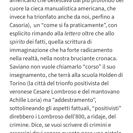
americano che detestava dal più profondo del
cuore la cieca manualistica americana, che
invece ha trionfato anche da noi, perfino a
Casoria), un “come si fa praticamente”, con
esplicito rimando alla
lettera
oltre che allo
spirito
dei fatti, quella scrittura di
immaginazione che ha forte radicamento
nella realtà, nella nostra bruciante cronaca.
Saviano non vuole chiamarlo “corso” il suo
insegnamento, che terrà alla scuola Holden di
Torino (la città del trionfo positivista del
veronese Cesare Lombroso e del mantovano
Achille Loria) ma “addestramento”,
sottolineando gli aspetti fattuali, “positivisti”
direbbero i Lombroso dell’800, a ridaje, del
crimine. Dice, se vuoi scrivere di crimini e