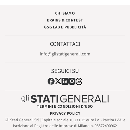
CHI SIAMO
BRAINS & CONTEST
GSG LAB E PUBBLICITÀ
CONTATTACI
info@glistatigenerali.com
SEGUICI SU
TERMINI E CONDIZIONI D’USO
PRIVACY POLICY
Gli Stati Generali Srl | Capitale sociale 10.271,25 euro i.v. - Partita I.V.A. e
Iscrizione al Registro delle Imprese di Milano n. 08572490962