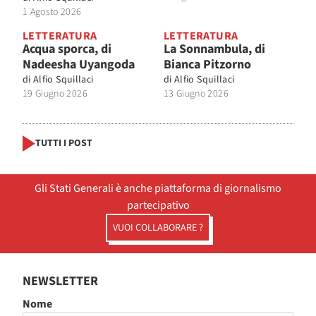
1 Agosto 2026
LETTERATURA
LETTERATURA
Acqua sporca, di
La Sonnambula, di
Nadeesha Uyangoda
Bianca Pitzorno
di
Alfio Squillaci
di
Alfio Squillaci
19 Giugno 2026
13 Giugno 2026
TUTTI I POST
Gli Stati Generali è anche piattaforma di giornalismo
partecipativo
VUOI COLLABORARE ?
NEWSLETTER
Nome