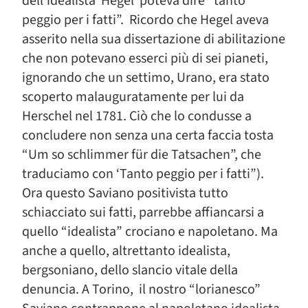
dell’idealista Hegel poteva dire “tanto
peggio per i fatti”. Ricordo che Hegel aveva
asserito nella sua dissertazione di abilitazione
che non potevano esserci più di sei pianeti,
ignorando che un settimo, Urano, era stato
scoperto malauguratamente per lui da
Herschel nel 1781. Ciò che lo condusse a
concludere non senza una certa faccia tosta
“Um so schlimmer für die Tatsachen”, che
traduciamo con ‘Tanto peggio per i fatti”).
Ora questo Saviano positivista tutto
schiacciato sui fatti, parrebbe affiancarsi a
quello “idealista” crociano e napoletano. Ma
anche a quello, altrettanto idealista,
bergsoniano, dello slancio vitale della
denuncia. A Torino, il nostro “lorianesco”