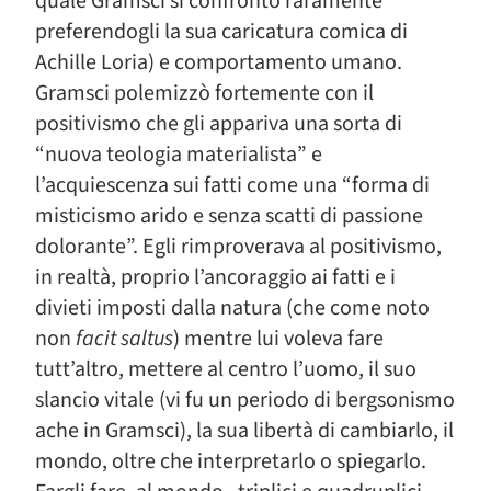
quale Gramsci si confrontò raramente
preferendogli la sua caricatura comica di
Achille Loria) e comportamento umano.
Gramsci polemizzò fortemente con il
positivismo che gli appariva una sorta di
“nuova teologia materialista” e
l’acquiescenza sui fatti come una “forma di
misticismo arido e senza scatti di passione
dolorante”. Egli rimproverava al positivismo,
in realtà, proprio l’ancoraggio ai fatti e i
divieti imposti dalla natura (che come noto
non
facit saltus
) mentre lui voleva fare
tutt’altro, mettere al centro l’uomo, il suo
slancio vitale (vi fu un periodo di bergsonismo
ache in Gramsci), la sua libertà di cambiarlo, il
mondo, oltre che interpretarlo o spiegarlo.