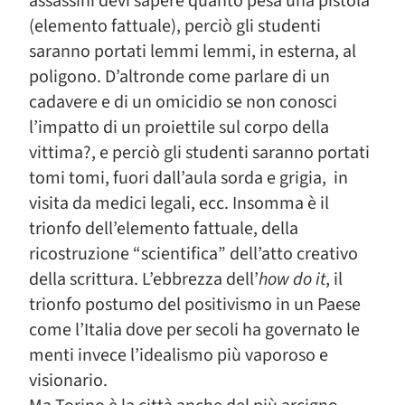
assassini devi sapere quanto pesa una pistola
(elemento fattuale), perciò gli studenti
saranno portati lemmi lemmi, in esterna, al
poligono. D’altronde come parlare di un
cadavere e di un omicidio se non conosci
l’impatto di un proiettile sul corpo della
vittima?, e perciò gli studenti saranno portati
tomi tomi, fuori dall’aula sorda e grigia, in
visita da medici legali, ecc. Insomma è il
trionfo dell’elemento fattuale, della
ricostruzione “scientifica” dell’atto creativo
della scrittura. L’ebbrezza dell’
how do it
, il
trionfo postumo del positivismo in un Paese
come l’Italia dove per secoli ha governato le
menti invece l’idealismo più vaporoso e
visionario.