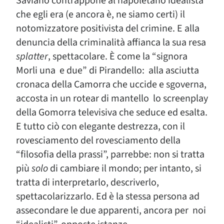
Saviano contrappone al napoletano idealista
che egli era (e ancora è, ne siamo certi) il
notomizzatore positivista del crimine. E alla
denuncia della criminalità affianca la sua resa
splatter
, spettacolare. È come la “signora
Morli una e due” di Pirandello: alla asciutta
cronaca della Camorra che uccide e sgoverna,
accosta in un rotear di mantello lo screenplay
della Gomorra televisiva che seduce ed esalta.
E tutto ciò con elegante destrezza, con il
rovesciamento del rovesciamento della
“filosofia della prassi”, parrebbe: non si tratta
più
solo
di cambiare il mondo; per intanto, si
tratta di interpretarlo, descriverlo,
spettacolarizzarlo. Ed è la stessa persona ad
assecondare le due apparenti, ancora per noi