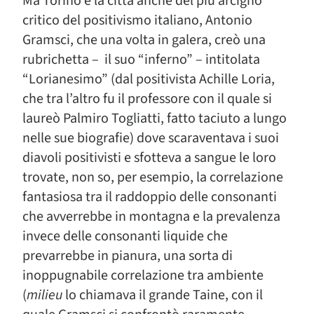
Ma Torino è la città anche del più arcigno
critico del positivismo italiano, Antonio
Gramsci, che una volta in galera, creò una
rubrichetta – il suo “inferno” – intitolata
“Lorianesimo” (dal positivista Achille Loria,
che tra l’altro fu il professore con il quale si
laureò Palmiro Togliatti, fatto taciuto a lungo
nelle sue biografie) dove scaraventava i suoi
diavoli positivisti e sfotteva a sangue le loro
trovate, non so, per esempio, la correlazione
fantasiosa tra il raddoppio delle consonanti
che avverrebbe in montagna e la prevalenza
invece delle consonanti liquide che
prevarrebbe in pianura, una sorta di
inoppugnabile correlazione tra ambiente
(
milieu
lo chiamava il grande Taine, con il