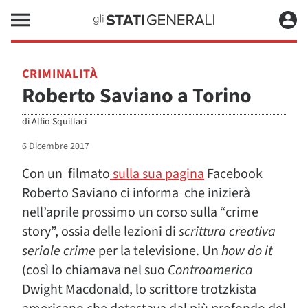
CRIMINALITÀ
Roberto Saviano a Torino
di
Alfio Squillaci
6 Dicembre 2017
Con un filmato
s
ulla sua pagina
Facebook
Roberto Saviano ci informa che inizierà
nell’aprile prossimo un corso sulla “crime
story”, ossia delle lezioni di
scrittura creativa
seriale crime
per la televisione. Un
how do it
(così lo chiamava nel suo
Controamerica
Dwight Macdonald, lo scrittore trotzkista