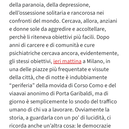
della paranoia, della depressione,
dell’ossessione solitaria e rancorosa nei
confronti del mondo. Cercava, allora, anziani
e donne sole da aggredire e accoltellare,
perchè li riteneva obiettivi più facili. Dopo
anni di carcere e di comunità e cure
psichiatriche cercava ancora, evidentemente,
gli stessi obiettivi,
ieri mattina
a Milano, in
una delle piazze più frequentate e vissute
della città, che di notte è indubbiamente
“periferia” della movida di Corso Como e del
viaavai anonimo di Porta Garibaldi, ma di
giorno è semplicemente lo snodo del traffico
umano di chi va a lavorare. Ovviamente la
storia, a guardarla con un po’ di lucidità, ci
ricorda anche un’altra cosa: le democrazie