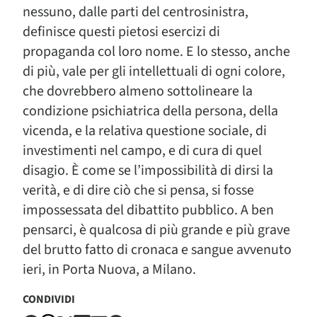
nessuno, dalle parti del centrosinistra,
definisce questi pietosi esercizi di
propaganda col loro nome. E lo stesso, anche
di più, vale per gli intellettuali di ogni colore,
che dovrebbero almeno sottolineare la
condizione psichiatrica della persona, della
vicenda, e la relativa questione sociale, di
investimenti nel campo, e di cura di quel
disagio. È come se l’impossibilità di dirsi la
verità, e di dire ciò che si pensa, si fosse
impossessata del dibattito pubblico. A ben
pensarci, è qualcosa di più grande e più grave
del brutto fatto di cronaca e sangue avvenuto
ieri, in Porta Nuova, a Milano.
CONDIVIDI