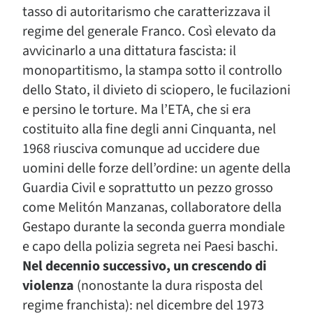
tasso di autoritarismo che caratterizzava il
regime del generale Franco. Così elevato da
avvicinarlo a una dittatura fascista: il
monopartitismo, la stampa sotto il controllo
dello Stato, il divieto di sciopero, le fucilazioni
e persino le torture. Ma l’ETA, che si era
costituito alla fine degli anni Cinquanta, nel
1968 riusciva comunque ad uccidere due
uomini delle forze dell’ordine: un agente della
Guardia Civil e soprattutto un pezzo grosso
come Melitón Manzanas, collaboratore della
Gestapo durante la seconda guerra mondiale
e capo della polizia segreta nei Paesi baschi.
Nel decennio successivo, un crescendo di
violenza
(nonostante la dura risposta del
regime franchista): nel dicembre del 1973