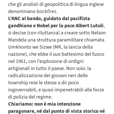
che gli analisti di geopolitica di lingua inglese
denominano
backfires
.
L’ANC al bando, guidato dal pacifista
gandhiano e Nobel per la pace Albert Lutuli
,
si decise (con riluttanza) a creare sotto Nelson
Mandela una struttura paramilitare chiamata
Umkhonto we Sizwe (MK, la lancia della
nazione), che ebbe il suo battesimo del fuoco
nel 1961, con l’esplosione di ordigni
artigianali in tutto il paese. Non solo: la
radicalizzazione dei giovani neri delle
township rese le stesse a dir poco
ingovernabili, e quasi impenetrabili alle forze
di polizia del regime.
Chiariamo: non è mia intenzione
paragonare, né dal punto di vista storico né