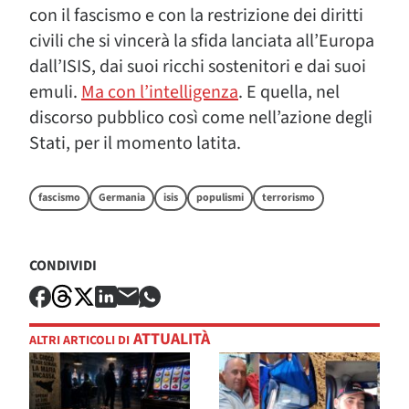
con il fascismo e con la restrizione dei diritti
civili che si vincerà la sfida lanciata all’Europa
dall’ISIS, dai suoi ricchi sostenitori e dai suoi
emuli.
Ma con l’intelligenza
. E quella, nel
discorso pubblico così come nell’azione degli
Stati, per il momento latita.
fascismo
Germania
isis
populismi
terrorismo
CONDIVIDI
ATTUALITÀ
ALTRI ARTICOLI DI