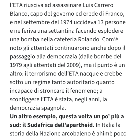
l’ETA riusciva ad assassinare Luis Carrero
Blanco, capo del governo ed erede di Franco,
e nel settembre del 1974 uccideva 13 persone
e ne feriva una settantina facendo esplodere
una bomba nella cafetería Rolando. Com’è
noto gli attentati continuarono anche dopo il
passaggio alla democrazia (dalle bombe del
1979 agli attentati del 2009), ma il punto è un
altro: il terrorismo dell’ETA nacque e crebbe
sotto un regime tanto autoritario quanto
incapace di stroncare il fenomeno; a
sconfiggere l’ETA è stata, negli anni, la
democrazia spagnola.
Un altro esempio, questa volta un po’ più a
sud: il Sudafrica dell’apartheid.
In Italia la
storia della Nazione arcobaleno è ahimè poco