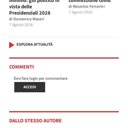
minimo: gol politico in
commissione covid
vista delle
di
Massimo Ferrarini
Presidenziali 2028
7 Agosto 2026
di
Domenico Maceri
7 Agosto 2026
ESPLORA ATTUALITÀ
COMMENTI
Devi fare login per commentare
ACCEDI
DALLO STESSO AUTORE