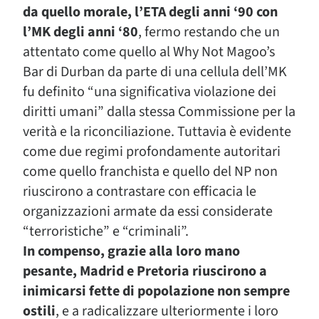
da quello morale, l’ETA degli anni ‘90 con
l’MK degli anni ‘80
, fermo restando che un
attentato come quello al Why Not Magoo’s
Bar di Durban da parte di una cellula dell’MK
fu definito “una significativa violazione dei
diritti umani” dalla stessa Commissione per la
verità e la riconciliazione. Tuttavia è evidente
come due regimi profondamente autoritari
come quello franchista e quello del NP non
riuscirono a contrastare con efficacia le
organizzazioni armate da essi considerate
“terroristiche” e “criminali”.
In compenso, grazie alla loro mano
pesante, Madrid e Pretoria riuscirono a
inimicarsi fette di popolazione non sempre
ostili
, e a radicalizzare ulteriormente i loro