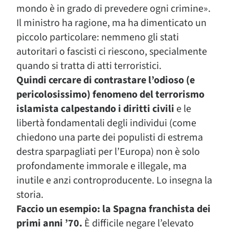
mondo è in grado di prevedere ogni crimine».
Il ministro ha ragione, ma ha dimenticato un
piccolo particolare: nemmeno gli stati
autoritari o fascisti ci riescono, specialmente
quando si tratta di atti terroristici.
Quindi cercare di contrastare l’odioso (e
pericolosissimo) fenomeno del terrorismo
islamista calpestando i diritti civili
e le
libertà fondamentali degli individui (come
chiedono una parte dei populisti di estrema
destra sparpagliati per l’Europa) non è solo
profondamente immorale e illegale, ma
inutile e anzi controproducente. Lo insegna la
storia.
Faccio un esempio: la Spagna franchista dei
primi anni ’70.
È difficile negare l’elevato