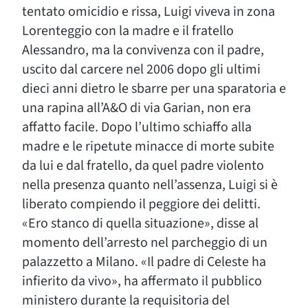
tentato omicidio e rissa, Luigi viveva in zona
Lorenteggio con la madre e il fratello
Alessandro, ma la convivenza con il padre,
uscito dal carcere nel 2006 dopo gli ultimi
dieci anni dietro le sbarre per una sparatoria e
una rapina all’A&O di via Garian, non era
affatto facile. Dopo l’ultimo schiaffo alla
madre e le ripetute minacce di morte subite
da lui e dal fratello, da quel padre violento
nella presenza quanto nell’assenza, Luigi si è
liberato compiendo il peggiore dei delitti.
«Ero stanco di quella situazione», disse al
momento dell’arresto nel parcheggio di un
palazzetto a Milano. «Il padre di Celeste ha
infierito da vivo», ha affermato il pubblico
ministero durante la requisitoria del