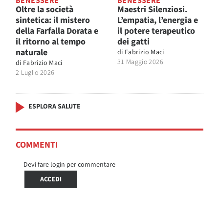
BENESSERE
BENESSERE
Oltre la società
Maestri Silenziosi.
sintetica: il mistero
L’empatia, l’energia e
della Farfalla Dorata e
il potere terapeutico
il ritorno al tempo
dei gatti
naturale
di
Fabrizio Maci
31 Maggio 2026
di
Fabrizio Maci
2 Luglio 2026
ESPLORA SALUTE
COMMENTI
Devi fare login per commentare
ACCEDI