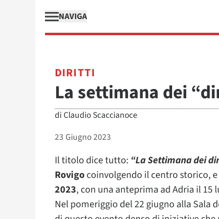
NAVIGA
DIRITTI
La settimana dei “di
di
Claudio Scaccianoce
23 Giugno 2023
Il titolo dice tutto:
“La Settimana dei di
Rovigo
coinvolgendo il centro storico, e
2023
, con una anteprima ad Adria il 15 lu
Nel pomeriggio del 22 giugno alla Sala d