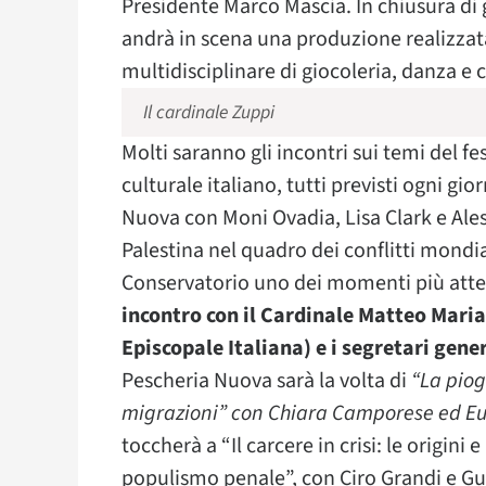
Presidente Marco Mascia. In chiusura di gi
andrà in scena una produzione realizzata
multidisciplinare di giocoleria, danza e 
Il cardinale Zuppi
Molti saranno gli incontri sui temi del f
culturale italiano, tutti previsti ogni gio
Nuova con Moni Ovadia, Lisa Clark e Ale
Palestina nel quadro dei conflitti mondia
Conservatorio uno dei momenti più atte
incontro con il Cardinale Matteo Mari
Episcopale Italiana) e i segretari genera
Pescheria Nuova sarà la volta di
“La piog
migrazioni” con Chiara Camporese ed Eu
toccherà a “Il carcere in crisi: le origini e
populismo penale”, con Ciro Grandi e Gu