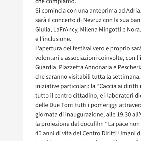
che compiamo.
Si comincia con una anteprima ad Adria. 
sarà il concerto di Nevruz con la sua band
Giulia, LaFrAncy, Milena Mingotti e Nora.
e l’inclusione.
L’apertura del festival vero e proprio sarà
volontari e associazioni coinvolte, con l
Guardia, Piazzetta Annonaria e Pescheria
che saranno visitabili tutta la settimana
iniziative particolari: la “Caccia ai dirit
tutto il centro cittadino, e i laboratori 
delle Due Torri tutti i pomeriggi attraver
giornata di inaugurazione, alle 19.30 a
la proiezione del docufilm “La pace non è
40 anni di vita del Centro Diritti Umani 