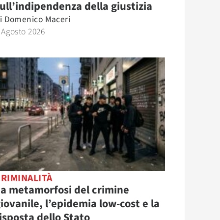
ull’indipendenza della giustizia
i
Domenico Maceri
 Agosto 2026
RIMINALITÀ
a metamorfosi del crimine
iovanile, l’epidemia low-cost e la
isposta dello Stato