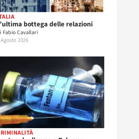
TALIA
’ultima bottega delle relazioni
i
Fabio Cavallari
 Agosto 2026
RIMINALITÀ