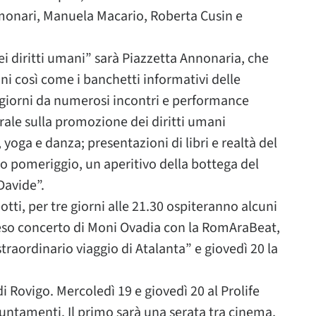
olmonari, Manuela Macario, Roberta Cusin e
ei diritti umani” sarà Piazzetta Annonaria, che
i così come i banchetti informativi delle
 i giorni da numerosi incontri e performance
urale sulla promozione dei diritti umani
, yoga e danza; presentazioni di libri e realtà del
rdo pomeriggio, un aperitivo della bottega del
Davide”.
eotti, per tre giorni alle 21.30 ospiteranno alcuni
teso concerto di Moni Ovadia con la RomAraBeat,
traordinario viaggio di Atalanta” e giovedì 20 la
 Rovigo. Mercoledì 19 e giovedì 20 al Prolife
untamenti. Il primo sarà una serata tra cinema,