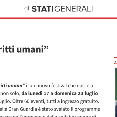
ritti umani”
A
ritti umani”
è un nuovo festival che nasce a
 non solo,
da lunedì 17 a domenica 23 luglio
glio. Oltre 60 eventi, tutti a ingresso gratuito.
ella Gran Guardia è stato svelato il programma