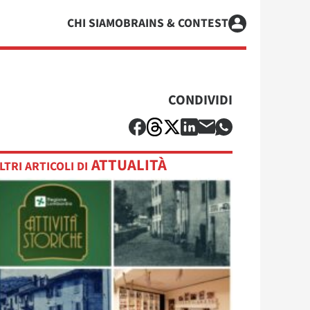
CHI SIAMO
BRAINS & CONTEST
CONDIVIDI
ATTUALITÀ
LTRI ARTICOLI DI