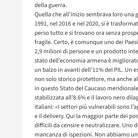
della guerra.
Quella che all’inizio sembrava loro una 
1991, nel 2016 e nel 2020, si è trasforma
perso tutto e si trovano ora senza prospet
fragile. Certo, è comunque uno dei Paesi
2,9 milioni di persone e un prodotto inter
stato dell’economia armena è migliorato
un balzo in avanti dell’11% del PIL. Un 
non solo storico protettore, ma anche a
in questo Stato del Caucaso meridionale
stabilizzata all’8.6% e il lavoro nero dil
italiani: «I settori più vulnerabili sono l’
e il delivery. Qui la maggior parte dei po
difficili da censire e neutralizzare. Uno 
mancanza di ispezioni. Non abbiamo un ve