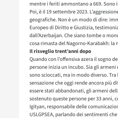
mentre i feriti ammontano a 669. Sono inv
Poi, è il 19 settembre 2023. L’aggression
geografiche. Non è un modo di dire: imma
Europeo di Diritto e Giustizia, testimoni
dall’Azerbaijan. Che siano tombe o monu
cosa rimasta del Nagorno-Karabakh: la
Il risveglio trent’anni dopo
Quando con l’offensiva azera il sogno d
persone inizia un incubo. Sia gli armeni
sono scioccati, ma in modo diverso. Tra
sensazione che oggi rende ancora più dif
essere stati abbandonati, gli armeni de
sostenuto queste persone per 33 anni, con
Igityan, responsabile delle comunicazio
USLGPSEA, parlando dei sentimenti che di