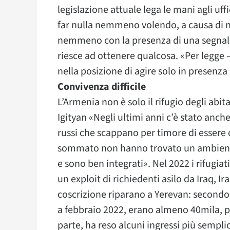
legislazione attuale lega le mani agli uf
far nulla nemmeno volendo, a causa di no
nemmeno con la presenza di una segnalazi
riesce ad ottenere qualcosa. «Per legge –
nella posizione di agire solo in presenza
Convivenza difficile
L’Armenia non è solo il rifugio degli abi
Igityan «Negli ultimi anni c’è stato anche
russi che scappano per timore di essere co
sommato non hanno trovato un ambiente
e sono ben integrati». Nel 2022 i rifugiat
un exploit di richiedenti asilo da Iraq, Ir
coscrizione riparano a Yerevan: secondo l
a febbraio 2022, erano almeno 40mila, pi
parte, ha reso alcuni ingressi più sempli