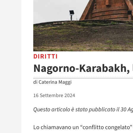
DIRITTI
Nagorno-Karabakh, l
di
Caterina Maggi
16 Settembre 2024
Questo articolo è stato pubblicato il 30 A
Lo chiamavano un “conflitto congelato” e