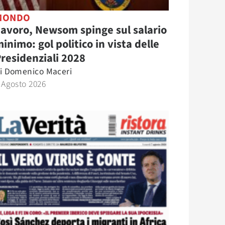
MONDO
avoro, Newsom spinge sul salario
inimo: gol politico in vista delle
residenziali 2028
i
Domenico Maceri
 Agosto 2026