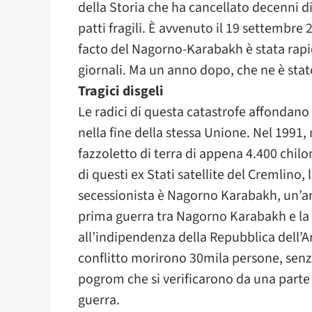
della Storia che ha cancellato decenni d
patti fragili. È avvenuto il 19 settembre
facto del Nagorno-Karabakh è stata rapi
giornali. Ma un anno dopo, che ne è stat
Tragici disgeli
Le radici di questa catastrofe affondano 
nella fine della stessa Unione. Nel 1991, 
fazzoletto di terra di appena 4.400 chil
di questi ex Stati satellite del Cremlino,
secessionista è Nagorno Karabakh, un’a
prima guerra tra Nagorno Karabakh e la
all’indipendenza della Repubblica dell’
conflitto morirono 30mila persone, senza
pogrom che si verificarono da una parte e
guerra.