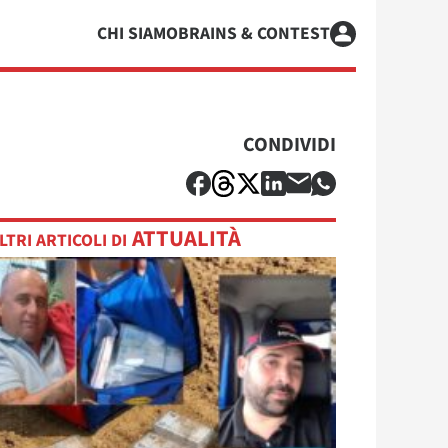
CHI SIAMO
BRAINS & CONTEST
CONDIVIDI
ATTUALITÀ
LTRI ARTICOLI DI