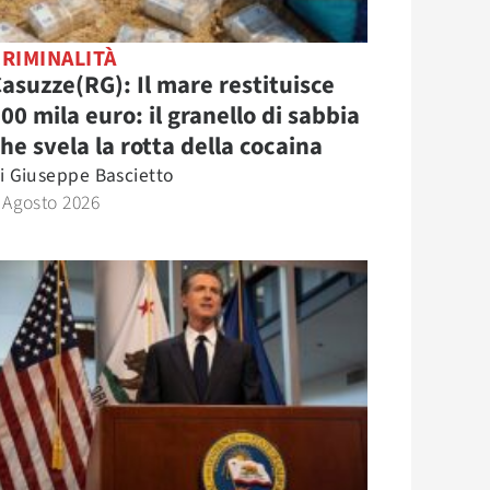
RIMINALITÀ
asuzze(RG): Il mare restituisce
00 mila euro: il granello di sabbia
he svela la rotta della cocaina
i
Giuseppe Bascietto
 Agosto 2026