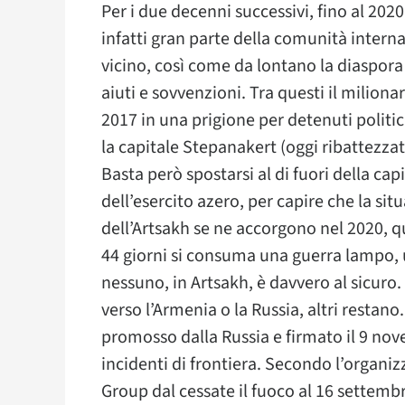
Per i due decenni successivi, fino al 202
infatti gran parte della comunità intern
vicino, così come da lontano la diaspo
aiuti e sovvenzioni. Tra questi il milio
2017 in una prigione per detenuti politic
la capitale Stepanakert (oggi ribattezzat
Basta però spostarsi al di fuori della capi
dell’esercito azero, per capire che la situ
dell’Artsakh se ne accorgono nel 2020, 
44 giorni si consuma una guerra lampo, 
nessuno, in Artsakh, è davvero al sicuro
verso l’Armenia o la Russia, altri restano
promosso dalla Russia e firmato il 9 nov
incidenti di frontiera. Secondo l’organiz
Group dal cessate il fuoco al 16 settembr