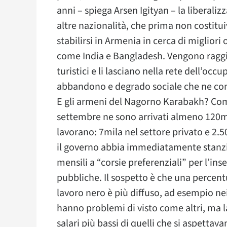
anni – spiega Arsen Igityan – la liberaliz
altre nazionalità, che prima non costitui
stabilirsi in Armenia in cerca di migliori
come India e Bangladesh. Vengono raggira
turistici e li lasciano nella rete dell’occ
abbandono e degrado sociale che ne c
E gli armeni del Nagorno Karabakh? Come s
settembre ne sono arrivati almeno 120m
lavorano: 7mila nel settore privato e 2.
il governo abbia immediatamente stanziat
mensili a “corsie preferenziali” per l’ins
pubbliche. Il sospetto è che una percent
lavoro nero è più diffuso, ad esempio nei
hanno problemi di visto come altri, ma 
salari più bassi di quelli che si aspetta