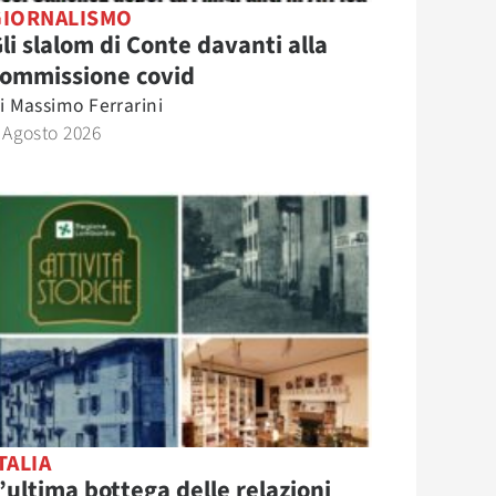
GIORNALISMO
li slalom di Conte davanti alla
commissione covid
i
Massimo Ferrarini
 Agosto 2026
TALIA
’ultima bottega delle relazioni