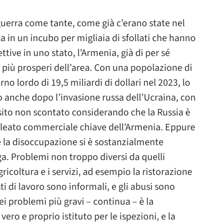
guerra come tante, come già c’erano state nel
ta in un incubo per migliaia di sfollati che hanno
tive in uno stato, l’Armenia, già di per sé
 più prosperi dell’area. Con una popolazione di
no lordo di 19,5 miliardi di dollari nel 2023, lo
 anche dopo l’invasione russa dell’Ucraina, con
esito non scontato considerando che la Russia è
lleato commerciale chiave dell’Armenia. Eppure
 la disoccupazione si è sostanzialmente
aga. Problemi non troppo diversi da quelli
agricoltura e i servizi, ad esempio la ristorazione
sti di lavoro sono informali, e gli abusi sono
dei problemi più gravi – continua – è la
ro e proprio istituto per le ispezioni, e la