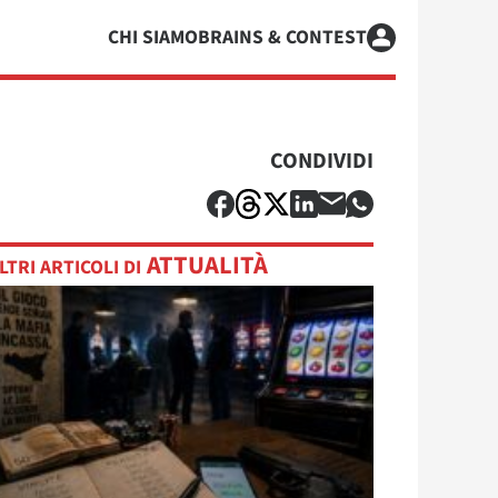
CHI SIAMO
BRAINS & CONTEST
CONDIVIDI
ATTUALITÀ
LTRI ARTICOLI DI