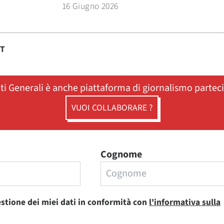
16 Giugno 2026
ST
ati Generali è anche piattaforma di giornalismo partec
VUOI COLLABORARE ?
Cognome
estione dei miei dati in conformità con
l'informativa sulla