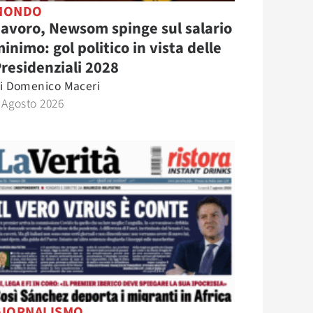
MONDO
avoro, Newsom spinge sul salario
inimo: gol politico in vista delle
residenziali 2028
i
Domenico Maceri
 Agosto 2026
GIORNALISMO