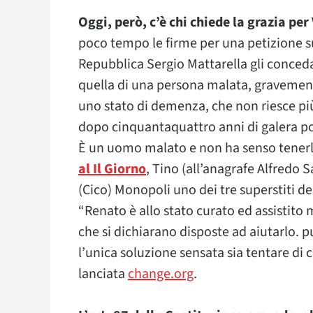
Oggi, però, c’è chi chiede la grazia pe
poco tempo le firme per una petizione s
Repubblica Sergio Mattarella gli conceda 
quella di una persona malata, gravement
uno stato di demenza, che non riesce più 
dopo cinquantaquattro anni di galera p
È un uomo malato e non ha senso tenerl
al Il Giorno
, Tino (all’anagrafe Alfredo 
(Cico) Monopoli uno dei tre superstiti de
“Renato è allo stato curato ed assistito 
che si dichiarano disposte ad aiutarlo. p
l’unica soluzione sensata sia tentare di c
lanciata
change.org
.