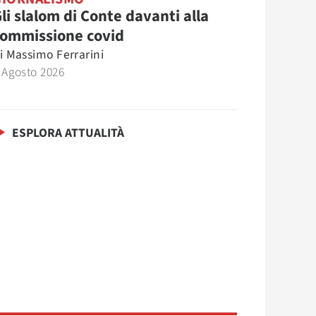
li slalom di Conte davanti alla
commissione covid
i
Massimo Ferrarini
 Agosto 2026
ESPLORA ATTUALITÀ