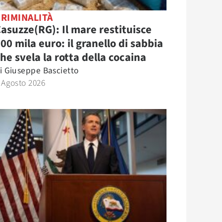
RIMINALITÀ
asuzze(RG): Il mare restituisce
00 mila euro: il granello di sabbia
he svela la rotta della cocaina
i
Giuseppe Bascietto
 Agosto 2026