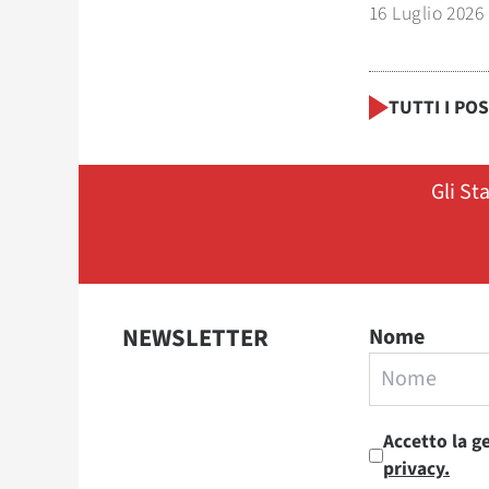
16 Luglio 2026
TUTTI I PO
Gli St
NEWSLETTER
Nome
Accetto la g
privacy.