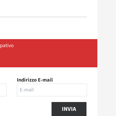
ipativo
Indirizzo E-mail
INVIA