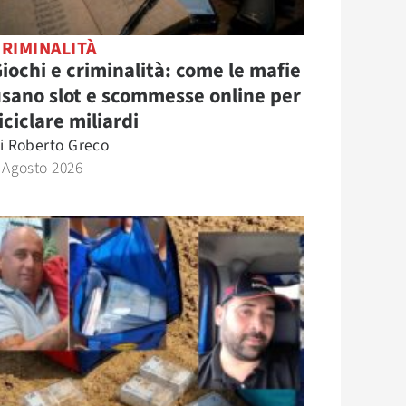
RIMINALITÀ
iochi e criminalità: come le mafie
sano slot e scommesse online per
iciclare miliardi
i
Roberto Greco
 Agosto 2026