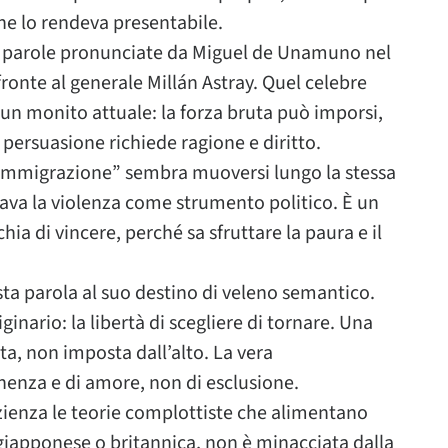
he lo rendeva presentabile.
e parole pronunciate da Miguel de Unamuno nel
fronte al generale Millán Astray. Quel celebre
un monito attuale: la forza bruta può imporsi,
persuasione richiede ragione e diritto.
reimmigrazione” sembra muoversi lungo la stessa
altava la violenza come strumento politico. È un
ia di vincere, perché sa sfruttare la paura e il
sta parola al suo destino di veleno semantico.
iginario: la libertà di scegliere di tornare. Una
ata, non imposta dall’alto. La vera
enza e di amore, non di esclusione.
ienza le teorie complottiste che alimentano
giapponese o britannica, non è minacciata dalla