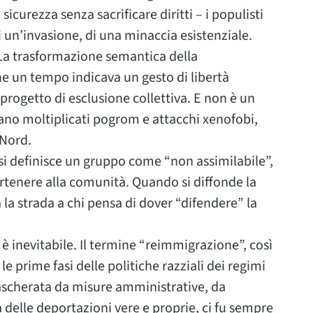
urezza senza sacrificare diritti – i populisti
 un’invasione, di una minaccia esistenziale.
La trasformazione semantica della
e un tempo indicava un gesto di libertà
 progetto di esclusione collettiva. E non è un
siano moltiplicati pogrom e attacchi xenofobi,
 Nord.
 si definisce un gruppo come “non assimilabile”,
artenere alla comunità. Quando si diffonde la
 la strada a chi pensa di dover “difendere” la
 è inevitabile. Il termine “reimmigrazione”, così
e prime fasi delle politiche razziali dei regimi
mascherata da misure amministrative, da
delle deportazioni vere e proprie, ci fu sempre