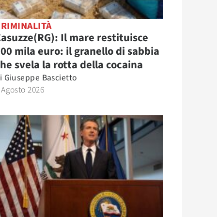
RIMINALITÀ
asuzze(RG): Il mare restituisce
00 mila euro: il granello di sabbia
he svela la rotta della cocaina
i
Giuseppe Bascietto
 Agosto 2026