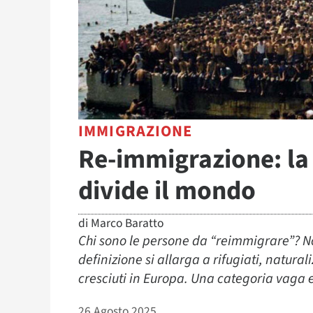
IMMIGRAZIONE
Re-immigrazione: la
divide il mondo
di
Marco Baratto
Chi sono le persone da “reimmigrare”? Non
definizione si allarga a rifugiati, naturali
cresciuti in Europa. Una categoria vaga e
26 Agosto 2025