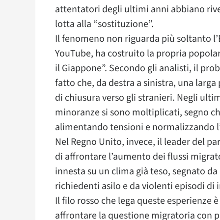
attentatori degli ultimi anni abbiano riv
lotta alla “sostituzione”.
Il fenomeno non riguarda più soltanto l’
YouTube, ha costruito la propria popola
il Giappone”. Secondo gli analisti, il pro
fatto che, da destra a sinistra, una larga
di chiusura verso gli stranieri. Negli ult
minoranze si sono moltiplicati, segno che
alimentando tensioni e normalizzando l
Nel Regno Unito, invece, il leader del pa
di affrontare l’aumento dei flussi migra
innesta su un clima già teso, segnato da
richiedenti asilo e da violenti episodi di 
Il filo rosso che lega queste esperienze 
affrontare la questione migratoria con p