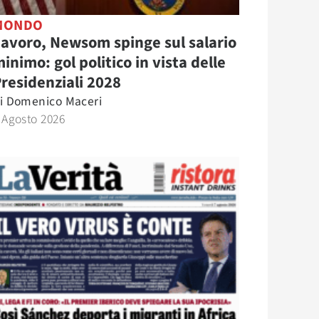
MONDO
avoro, Newsom spinge sul salario
inimo: gol politico in vista delle
residenziali 2028
i
Domenico Maceri
 Agosto 2026