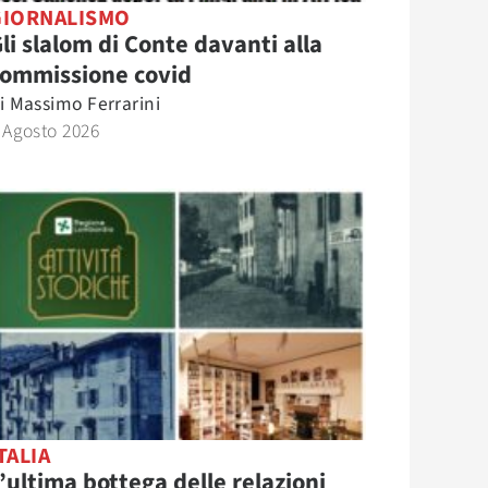
GIORNALISMO
li slalom di Conte davanti alla
commissione covid
i
Massimo Ferrarini
 Agosto 2026
TALIA
’ultima bottega delle relazioni