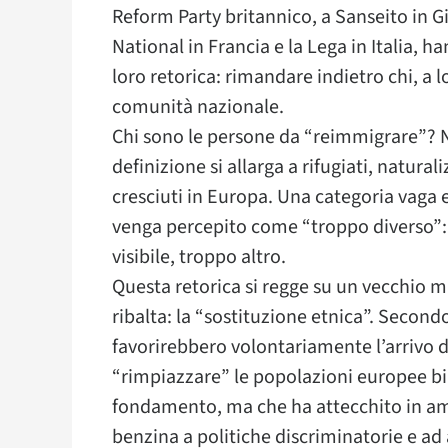
Reform Party britannico, a Sanseito in
National in Francia e la Lega in Italia, h
loro retorica: rimandare indietro chi, a 
comunità nazionale.
Chi sono le persone da “reimmigrare”? No
definizione si allarga a rifugiati, naturali
cresciuti in Europa. Una categoria vaga
venga percepito come “troppo diverso”
visibile, troppo altro.
Questa retorica si regge su un vecchio 
ribalta: la “sostituzione etnica”. Secondo
favorirebbero volontariamente l’arrivo d
“rimpiazzare” le popolazioni europee b
fondamento, ma che ha attecchito in amp
benzina a politiche discriminatorie e ad 