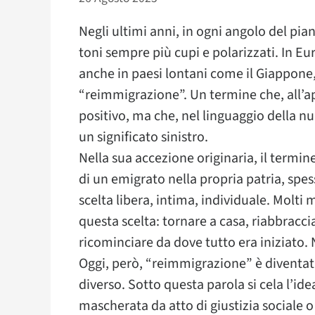
Negli ultimi anni, in ogni angolo del pia
toni sempre più cupi e polarizzati. In E
anche in paesi lontani come il Giappone,
“reimmigrazione”. Un termine che, all’
positivo, ma che, nel linguaggio della n
un significato sinistro.
Nella sua accezione originaria, il termi
di un emigrato nella propria patria, spe
scelta libera, intima, individuale. Molti 
questa scelta: tornare a casa, riabbraccia
ricominciare da dove tutto era iniziato. 
Oggi, però, “reimmigrazione” è diventata
diverso. Sotto questa parola si cela l’id
mascherata da atto di giustizia sociale o d