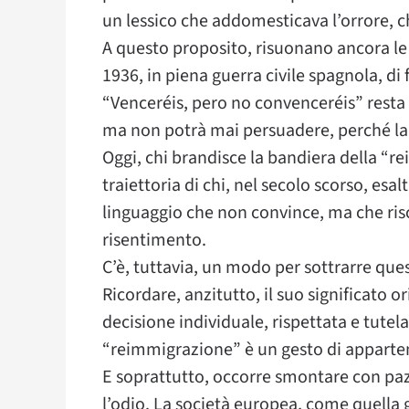
un lessico che addomesticava l’orrore, c
A questo proposito, risuonano ancora l
1936, in piena guerra civile spagnola, di 
“Venceréis, pero no convenceréis” resta 
ma non potrà mai persuadere, perché la 
Oggi, chi brandisce la bandiera della “
traiettoria di chi, nel secolo scorso, es
linguaggio che non convince, ma che risch
risentimento.
C’è, tuttavia, un modo per sottrarre que
Ricordare, anzitutto, il suo significato or
decisione individuale, rispettata e tutel
“reimmigrazione” è un gesto di apparten
E soprattutto, occorre smontare con paz
l’odio. La società europea, come quella 