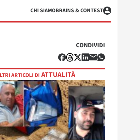
CHI SIAMO
BRAINS & CONTEST
CONDIVIDI
ATTUALITÀ
LTRI ARTICOLI DI