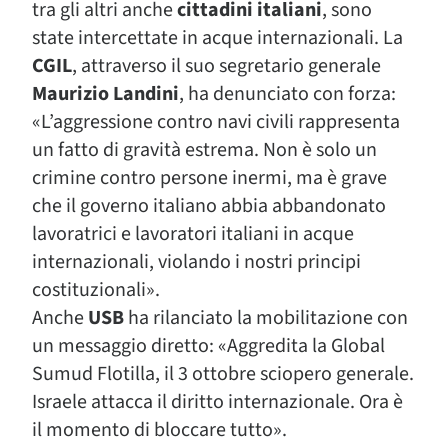
tra gli altri anche
cittadini italiani
, sono
state intercettate in acque internazionali. La
CGIL
, attraverso il suo segretario generale
Maurizio Landini
, ha denunciato con forza:
«L’aggressione contro navi civili rappresenta
un fatto di gravità estrema. Non è solo un
crimine contro persone inermi, ma è grave
che il governo italiano abbia abbandonato
lavoratrici e lavoratori italiani in acque
internazionali, violando i nostri principi
costituzionali».
Anche
USB
ha rilanciato la mobilitazione con
un messaggio diretto: «Aggredita la Global
Sumud Flotilla, il 3 ottobre sciopero generale.
Israele attacca il diritto internazionale. Ora è
il momento di bloccare tutto».