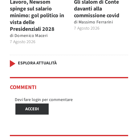
Lavoro, Newsom
Gli slalom di Conte
spinge sul salario
davanti alla
minimo: gol politico in
commissione covid
vista delle
di
Massimo Ferrarini
Presidenziali 2028
7 Agosto 2026
di
Domenico Maceri
7 Agosto 2026
ESPLORA ATTUALITÀ
COMMENTI
Devi fare login per commentare
ACCEDI