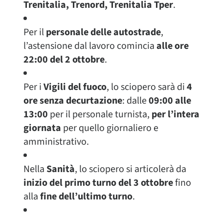
Trenitalia, Trenord, Trenitalia Tper
.
Per il
personale delle autostrade
,
l’astensione dal lavoro comincia
alle ore
22:00 del 2 ottobre
.
Per i
Vigili del fuoco
, lo sciopero sarà di
4
ore senza decurtazione
: dalle
09:00 alle
13:00
per il personale turnista,
per l’intera
giornata
per quello giornaliero e
amministrativo.
Nella
Sanità
, lo sciopero si articolerà da
inizio del primo turno del 3 ottobre
fino
alla
fine dell’ultimo turno
.