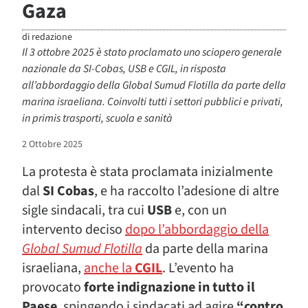
Gaza
di
redazione
Il 3 ottobre 2025 è stato proclamato uno sciopero generale
nazionale da SI-Cobas, USB e CGIL, in risposta
all’abbordaggio della Global Sumud Flotilla da parte della
marina israeliana. Coinvolti tutti i settori pubblici e privati,
in primis trasporti, scuola e sanità
2 Ottobre 2025
La protesta è stata proclamata inizialmente
dal
SI Cobas
, e ha raccolto l’adesione di altre
sigle sindacali, tra cui
USB
e, con un
intervento deciso
dopo l’abbordaggio della
Global Sumud Flotilla
da parte della marina
israeliana,
anche la
CGIL
. L’evento ha
provocato
forte indignazione in tutto il
Paese
, spingendo i sindacati ad agire
“contro