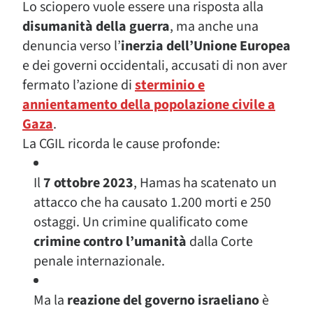
Lo sciopero vuole essere una risposta alla
disumanità della guerra
, ma anche una
denuncia verso l’
inerzia dell’Unione Europea
e dei governi occidentali, accusati di non aver
fermato l’azione di
sterminio e
annientamento della popolazione civile a
Gaza
.
La CGIL ricorda le cause profonde:
Il
7 ottobre 2023
, Hamas ha scatenato un
attacco che ha causato 1.200 morti e 250
ostaggi. Un crimine qualificato come
crimine contro l’umanità
dalla Corte
penale internazionale.
Ma la
reazione del governo israeliano
è