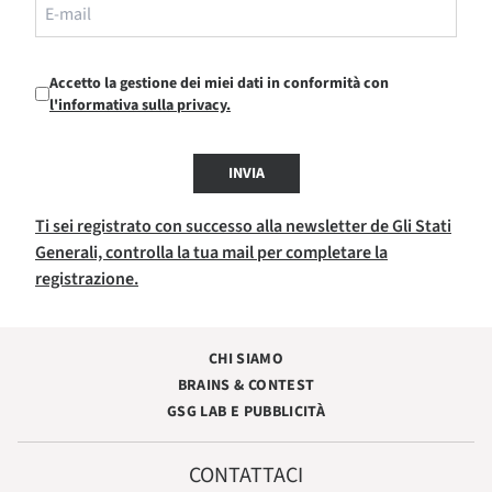
Accetto la gestione dei miei dati in conformità con
l'informativa sulla privacy.
INVIA
Ti sei registrato con successo alla newsletter de Gli Stati
Generali, controlla la tua mail per completare la
registrazione.
CHI SIAMO
BRAINS & CONTEST
GSG LAB E PUBBLICITÀ
CONTATTACI