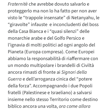
Fraternitè
che avrebbe dovuto salvarlo e
proteggerlo ma non lo ha fatto per non aver
visto le “trappole insensate” di Netanyahu, le
“giravolte” infauste e inconcludenti del boss
della Casa Bianca e i “quasi silenzi” delle
monarchie arabe e del Golfo Persico e
l’ignavia di molti politici ad ogni angolo del
Pianeta (Europa compresa). Come Europei
abbiamo la responsabilità di riaffermare con
un mondo multipolare i brandelli di Civiltà
ancora rimasti di fronte ai
Signori della
Guerra
e dell’arroganza cinica del “potere
della forza”. Accompagnando i due Popoli
fratelli (Palestinese e Israeliano) a salvarsi
insieme nello stesso Territorio come destino
biblico ancora una volta,
ora come allora