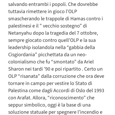
salvando entrambi i popoli. Che dovrebbe
tuttavia rimettere in gioco l’OLP
smascherando le trappole di Hamas contro i
palestinesi e il ” vecchio sostegno” di
Netanyahu dopo la tragedia del 7 ottobre,
sempre giocato contro quell’OLP e la sua
leadership isolandola nella “gabbia della
Cisgiordania” picchettata da un neo-
colonialismo che fu “smontato” da Ariel
Sharon nei tardi ’90 e poi ripartito . Certo un
OLP “risanata” dalla corruzione che ora deve
tornare in campo per vestire lo Stato di
Palestina come dagli Accordi di Oslo del 1993
con Arafat. Allora, “riconoscimento” che
seppur simbolico, oggi è la base di una
soluzione statuale per spegnere l’incendio e