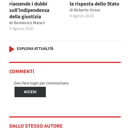
riaccende i dubbi
la risposta dello Stato
sull’indipendenza
di
Roberto Greco
della giustizia
4 Agosto 2026
di
Domenico Maceri
4 Agosto 2026
ESPLORA ATTUALITÀ
COMMENTI
Devi fare login per commentare
ACCEDI
DALLO STESSO AUTORE