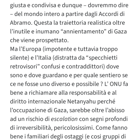
giusta e condivisa e dunque – dovremmo dire
– del mondo intero a partire dagli Accordi di
Abramo. Questa la traiettoria realistica oltre
l’inutile e inumano “annientamento” di Gaza
che viene prospettato.
Ma l’Europa (impotente e tuttavia troppo
silente) e l’Italia (distratta da “specchietti
retrovisori” confusi e contraddittori) dove
sono e dove guardano e per quale sentiero se
ce ne fosse uno diverso e possibile ? L’ ONU fa
bene a richiamare alla responsabilità e al
diritto internazionale Netanyahu perché
l’occupazione di Gaza, sarebbe oltre l’abisso
ad un rischio di
escalation
con segni profondi
di irreversibilità, pericolosissimi. Come fanno
bene i familiari degli ostaggi (e cosi gruppi di