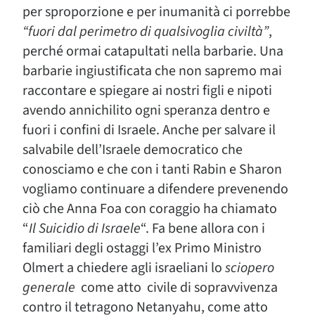
per sproporzione e per inumanità ci porrebbe
“fuori dal perimetro di qualsivoglia civiltà”
,
perché ormai catapultati nella barbarie. Una
barbarie ingiustificata che non sapremo mai
raccontare e spiegare ai nostri figli e nipoti
avendo annichilito ogni speranza dentro e
fuori i confini di Israele. Anche per salvare il
salvabile dell’Israele democratico che
conosciamo e che con i tanti Rabin e Sharon
vogliamo continuare a difendere prevenendo
ciò che Anna Foa con coraggio ha chiamato
“
Il Suicidio di Israele
“. Fa bene allora con i
familiari degli ostaggi l’ex Primo Ministro
Olmert a chiedere agli israeliani lo
sciopero
generale
come atto civile di sopravvivenza
contro il tetragono Netanyahu, come atto