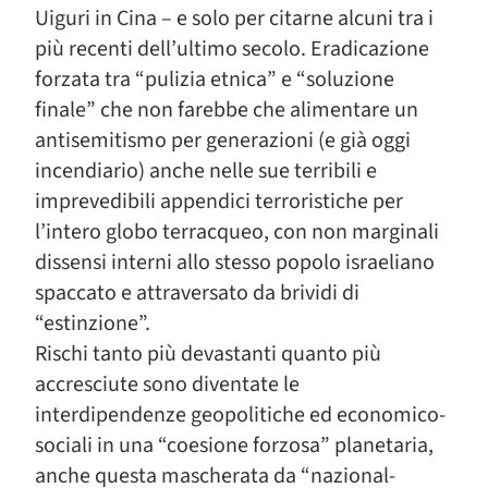
Uiguri in Cina – e solo per citarne alcuni tra i
più recenti dell’ultimo secolo. Eradicazione
forzata tra “pulizia etnica” e “soluzione
finale” che non farebbe che alimentare un
antisemitismo per generazioni (e già oggi
incendiario) anche nelle sue terribili e
imprevedibili appendici terroristiche per
l’intero globo terracqueo, con non marginali
dissensi interni allo stesso popolo israeliano
spaccato e attraversato da brividi di
“estinzione”.
Rischi tanto più devastanti quanto più
accresciute sono diventate le
interdipendenze geopolitiche ed economico-
sociali in una “coesione forzosa” planetaria,
anche questa mascherata da “nazional-