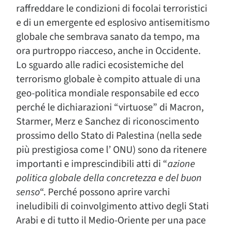
raffreddare le condizioni di focolai terroristici
e di un emergente ed esplosivo antisemitismo
globale che sembrava sanato da tempo, ma
ora purtroppo riacceso, anche in Occidente.
Lo sguardo alle radici ecosistemiche del
terrorismo globale è compito attuale di una
geo-politica mondiale responsabile ed ecco
perché le dichiarazioni “virtuose” di Macron,
Starmer, Merz e Sanchez di riconoscimento
prossimo dello Stato di Palestina (nella sede
più prestigiosa come l’ ONU) sono da ritenere
importanti e imprescindibili atti di “
azione
politica globale della concretezza e del buon
senso
“. Perché possono aprire varchi
ineludibili di coinvolgimento attivo degli Stati
Arabi e di tutto il Medio-Oriente per una pace