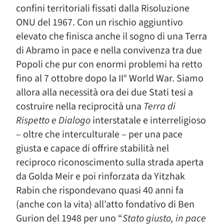
confini territoriali fissati dalla Risoluzione
ONU del 1967. Con un rischio aggiuntivo
elevato che finisca anche il sogno di una Terra
di Abramo in pace e nella convivenza tra due
Popoli che pur con enormi problemi ha retto
fino al 7 ottobre dopo la II° World War. Siamo
allora alla necessità ora dei due Stati tesi a
costruire nella reciprocità una
Terra di
Rispetto e Dialogo
interstatale e interreligioso
– oltre che interculturale – per una pace
giusta e capace di offrire stabilità nel
reciproco riconoscimento sulla strada aperta
da Golda Meir e poi rinforzata da Yitzhak
Rabin che rispondevano quasi 40 anni fa
(anche con la vita) all’atto fondativo di Ben
Gurion del 1948 per uno “
Stato giusto, in pace