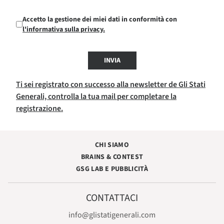
Accetto la gestione dei miei dati in conformità con
l'informativa sulla privacy.
INVIA
Ti sei registrato con successo alla newsletter de Gli Stati
Generali, controlla la tua mail per completare la
registrazione.
CHI SIAMO
BRAINS & CONTEST
GSG LAB E PUBBLICITÀ
CONTATTACI
info@glistatigenerali.com