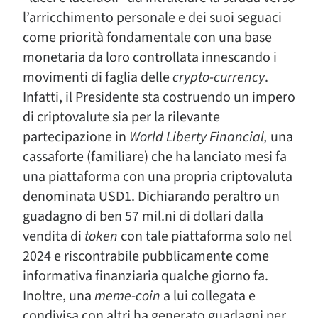
l’arricchimento personale e dei suoi seguaci
come priorità fondamentale con una base
monetaria da loro controllata innescando i
movimenti di faglia delle
crypto-currency
.
Infatti, il Presidente sta costruendo un impero
di criptovalute sia per la rilevante
partecipazione in
World Liberty Financial,
una
cassaforte (familiare) che ha lanciato mesi fa
una piattaforma con una propria criptovaluta
denominata USD1. Dichiarando peraltro un
guadagno di ben 57 mil.ni di dollari dalla
vendita di
token
con tale piattaforma solo nel
2024 e riscontrabile pubblicamente come
informativa finanziaria qualche giorno fa.
Inoltre, una
meme-coin
a lui collegata e
condivisa con altri ha generato guadagni per