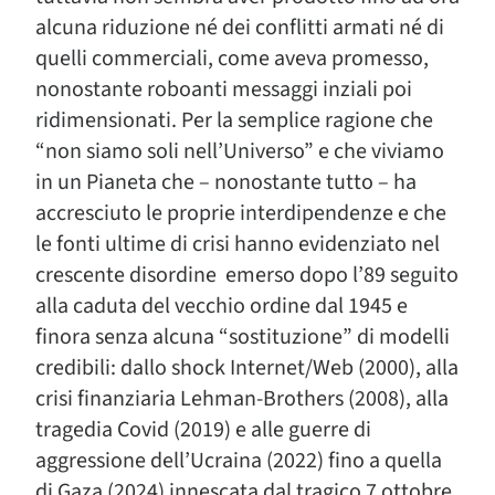
alcuna riduzione né dei conflitti armati né di
quelli commerciali, come aveva promesso,
nonostante roboanti messaggi inziali poi
ridimensionati. Per la semplice ragione che
“non siamo soli nell’Universo” e che viviamo
in un Pianeta che – nonostante tutto – ha
accresciuto le proprie interdipendenze e che
le fonti ultime di crisi hanno evidenziato nel
crescente disordine emerso dopo l’89 seguito
alla caduta del vecchio ordine dal 1945 e
finora senza alcuna “sostituzione” di modelli
credibili: dallo shock Internet/Web (2000), alla
crisi finanziaria Lehman-Brothers (2008), alla
tragedia Covid (2019) e alle guerre di
aggressione dell’Ucraina (2022) fino a quella
di Gaza (2024) innescata dal tragico 7 ottobre