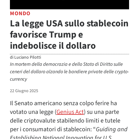
MONDO
La legge USA sullo stablecoin
favorisce Trump e
indebolisce il dollaro
di
Luciano Pilotti
In mortem della democrazia e dello Stato di Diritto sulle
ceneri del dollaro alzando le bandiere private delle crypto-
currency
22 Giugno 2025
Il Senato americano senza colpo ferire ha
votato una legge (
Genius Act
) su una parte
delle criptovalute stabilendo limiti e tutele
per i consumatori di stablecoin: “
Guiding and
Establishing National Innovation for U.S.