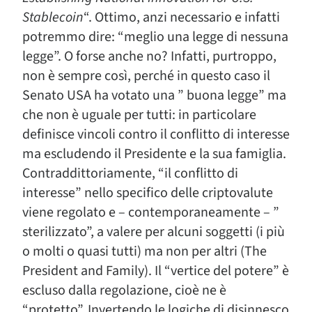
Stablecoin
“. Ottimo, anzi necessario e infatti
potremmo dire: “meglio una legge di nessuna
legge”. O forse anche no? Infatti, purtroppo,
non è sempre così, perché in questo caso il
Senato USA ha votato una ” buona legge” ma
che non è uguale per tutti: in particolare
definisce vincoli contro il conflitto di interesse
ma escludendo il Presidente e la sua famiglia.
Contraddittoriamente, “il conflitto di
interesse” nello specifico delle criptovalute
viene regolato e – contemporaneamente – ”
sterilizzato”, a valere per alcuni soggetti (i più
o molti o quasi tutti) ma non per altri (The
President and Family). Il “vertice del potere” è
escluso dalla regolazione, cioè ne è
“protetto”. Invertendo le logiche di disinnesco