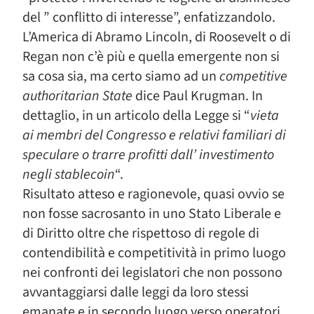
del ” conflitto di interesse”, enfatizzandolo.
L’America di Abramo Lincoln, di Roosevelt o di
Regan non c’è più e quella emergente non si
sa cosa sia, ma certo siamo ad un
competitive
authoritarian State
dice Paul Krugman. In
dettaglio, in un articolo della Legge si “
vieta
ai membri del Congresso e relativi familiari di
speculare o trarre profitti dall’ investimento
negli stablecoin
“.
Risultato atteso e ragionevole, quasi ovvio se
non fosse sacrosanto in uno Stato Liberale e
di Diritto oltre che rispettoso di regole di
contendibilità e competitività in primo luogo
nei confronti dei legislatori che non possono
avvantaggiarsi dalle leggi da loro stessi
emanate e in secondo luogo verso operatori