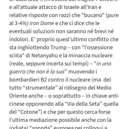
e all’attuale attacco di Israele all’Iran e
relative risposte con razzi che “bucano” (pure
al 3-4
%) Iron Dome
e che ci dice che le
eventuali soluzioni non saranno né brevi né
indolori. E’ proprio quest’ultimo conflitto che
sta inghiottendo Trump – con “l’ossessione
sciita” di Netanyahu e la minaccia nucleare
(reale, seppure incerta sui tempi) – “
in una
guerra che non è la sua
” muovendo i
bombardieri B2 contro il nucleare (ma del
tutto “strumentale” al ridisegno del Medio
Oriente anche – o soprattutto – in chiave anti-
cinese opponendo alla “Via della Seta” quella
del “Cotone”) e che per questo cerca forse
l’ultima mediazione possibile anche con la
(odiata) “sponda” europea nei colloqui a