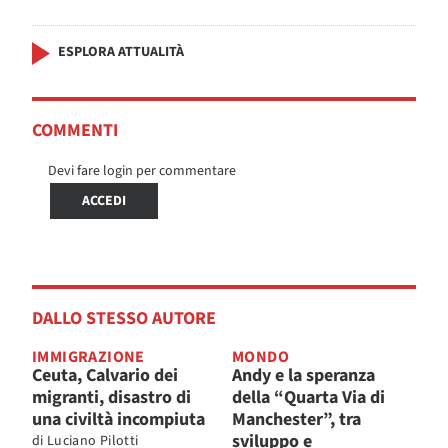
ESPLORA ATTUALITÀ
COMMENTI
Devi fare login per commentare
ACCEDI
DALLO STESSO AUTORE
IMMIGRAZIONE
MONDO
Ceuta, Calvario dei
Andy e la speranza
migranti, disastro di
della “Quarta Via di
una civiltà incompiuta
Manchester”, tra
sviluppo e
di
Luciano Pilotti