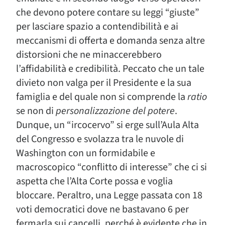
che devono potere contare su leggi “giuste”
per lasciare spazio a contendibilità e ai
meccanismi di offerta e domanda senza altre
distorsioni che ne minaccerebbero
l’affidabilità e credibilità. Peccato che un tale
divieto non valga per il Presidente e la sua
famiglia e del quale non si comprende la
ratio
se non di
personalizzazione del potere
.
Dunque, un “ircocervo” si erge sull’Aula Alta
del Congresso e svolazza tra le nuvole di
Washington con un formidabile e
macroscopico “conflitto di interesse” che ci si
aspetta che l’Alta Corte possa e voglia
bloccare. Peraltro, una Legge passata con 18
voti democratici dove ne bastavano 6 per
fermarla sui cancelli, perché è evidente che in