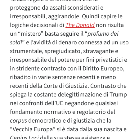
proteggono da assalti sconsiderati e
irresponsabili, aggirandole. Quindi capire le
logiche decisionali di
The Donald
non risulta
un “mistero” basta seguire il “
profumo dei
soldi
” e l’avidità di denaro connessa ad un uso
strumentale, spregiudicato, stravagante e
irresponsabile del potere per fini privatistici e
in stridente contrasto con il Diritto Europeo,
ribadito in varie sentenze recenti e meno
recenti della Corte di Giustizia. Contrasto che
spiega la costante delegittimazione di Trump
nei confronti dell’UE negandone qualsiasi
fondamento normativo e regolatorio del
corpus
democratico e di giustizia che la
“Vecchia Europa” si è data dalla sua nascita e
Genius Loci
della sua stessa esistenza e