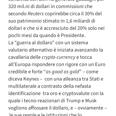
320 mil.ni di dollari in commissioni che
secondo
Reuters
coprirebbe circa il 30% del
suo patrimonio stimato in 1,6 miliardi di
dollari e che si è accresciuto del 20% solo nei
pochi mesi da quando è Presidente.
La “guerra al dollaro” con un sistema
valutario alternativo è iniziata avanzando la
cavalleria delle
crypto-currency
e tocca
all’Europa rispondere con rigore con un Euro
credibile e forte “
as good as gold
” – come
diceva Keynes – con una alleanza tra Stati e
multilaterale a contrasto della nefasta
identificazione tra oro e cryptovalute con la
quale i tecno-reazionari di Trump e Musk
vogliono affossare il dollaro, e – ovviamente –
le sue regole e le istituzioni che lo