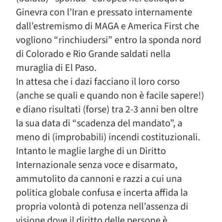
Ginevra con l’Iran e pressato internamente
dall’estremismo di MAGA e America First che
vogliono “rinchiudersi” entro la sponda nord
di Colorado e Rio Grande saldati nella
muraglia di El Paso.
In attesa che i dazi facciano il loro corso
(anche se quali e quando non è facile sapere!)
e diano risultati (forse) tra 2-3 anni ben oltre
la sua data di “scadenza del mandato”, a
meno di (improbabili) incendi costituzionali.
Intanto le maglie larghe di un Diritto
Internazionale senza voce e disarmato,
ammutolito da cannoni e razzi a cui una
politica globale confusa e incerta affida la
propria volontà di potenza nell’assenza di
visione dove il diritto delle persone è