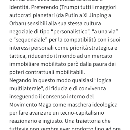
identità. Preferendo (Trump) tutti i maggiori
autocrati planetari (da Putin a Xi Jinping a
Orban) sensibili alla sua stessa cultura
negoziale di tipo “personalistico”, “a una via”
e “sequenziale” per la compatibilità con i suoi
interessi personali come priorità strategica e
tattica, riducendo il mondo ad un mercato
immobiliare mobilitato però dalla paura dei
poteri contrattuali mobilitabili.
Negando in questo modo qualsiasi “logica
multilaterale”, di fiducia e di convivenza
inseguendo il consenso interno del
Movimento Maga come maschera ideologica
per fare avanzare un tecno-capitalismo
reazionario e ingiusto. Una traiettoria che
tuttavia non sembra aver prodotto fino ad ora