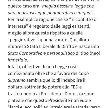
questo caso era
“meglio nessuna legge che
una qualsiasi legge peggiorativa e iniqua
“.
Per la semplice ragione che se ” il conflitto di
interesse” è regolato dalle leggi esistenti,
meglio allora queste rispetto a quelle
“peggiorative” appena varate. Qui allora
muore lo Stato Liberale di Diritto e nasce uno
Stato Corporativo e personalistico
di tipo (neo)
Imperiale
.
Infatti, obiettivo di una Legge così
confezionata oltre che a favore del
Capo
Supremo
sembra quello di indebolire il
dollaro, sottraendo potere alla FED e
trasferendolo al Presidente. Dimostrazione
plateale che questo Presidente non vuole
“lacci e lacciuoli” ad intralciare la strada verso