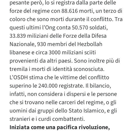
pesante però, lo si registra dalla parte delle
forze del regime con 88.616 morti, un terzo di
coloro che sono morti durante il conflitto. Tra
questi ultimi l’Ong conta 50.570 soldati,
33.839 miliziani delle Forze della Difesa
Nazionale, 930 membri del Hezbollah
libanese e circa 3000 miliziani sciiti
provenienti da altri paesi. Sono inoltre più di
tremila i morti di identità sconosciuta.
L’OSDH stima che le vittime del conflitto
superino le 240.000 registrate. Il bilancio,
infatti, non considera i dispersi e le persone
che si trovano nelle carceri del regime, o gli
uomini dai gruppi dello Stato Islamico, e gli
stranieri e i curdi combattenti.
Iniziata come una pacifica rivoluzione,