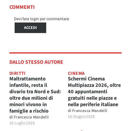
COMMENTI
Devi fare login per commentare
ACCEDI
DALLO STESSO AUTORE
DIRITTI
CINEMA
Maltrattamento
Schermi Cinema
infantile, resta il
Multipiazza 2026, oltre
divario tra Nord e Sud:
40 appuntamenti
oltre due milioni di
gratuiti nelle piazze e
minori vivono in
nelle periferie italiane
famiglie a rischio
di
Francesca Mandelli
16 Giugno 2026
di
Francesca Mandelli
16 Luglio 2026