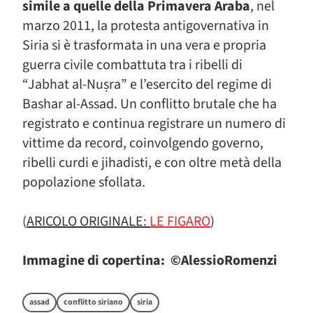
simile a quelle della Primavera Araba
, nel
marzo 2011, la protesta antigovernativa in
Siria si è trasformata in una vera e propria
guerra civile combattuta tra i ribelli di
“Jabhat al-Nuṣra” e l’esercito del regime di
Bashar al-Assad. Un conflitto brutale che ha
registrato e continua registrare un numero di
vittime da record, coinvolgendo governo,
ribelli curdi e jihadisti, e con oltre metà della
popolazione sfollata.
(
ARICOLO ORIGINALE:
LE FIGARO
)
Immagine di copertina: ©AlessioRomenzi
assad
conflitto siriano
siria