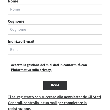
Nome
Cognome
Indirizzo E-mail
Accetto la gestione dei miei dati in conformità con
l'informativa sulla privacy.
INVIA
Ti sei registrato con successo alla newsletter de Gli Stati
Generali, controlla la tua mail per completare la
registrazione.