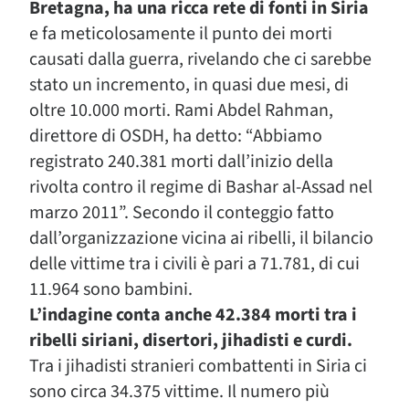
Bretagna, ha una ricca rete di fonti in Siria
e fa meticolosamente il punto dei morti
causati dalla guerra, rivelando che ci sarebbe
stato un incremento, in quasi due mesi, di
oltre 10.000 morti. Rami Abdel Rahman,
direttore di OSDH, ha detto: “Abbiamo
registrato 240.381 morti dall’inizio della
rivolta contro il regime di Bashar al-Assad nel
marzo 2011”. Secondo il conteggio fatto
dall’organizzazione vicina ai ribelli, il bilancio
delle vittime tra i civili è pari a 71.781, di cui
11.964 sono bambini.
L’indagine conta anche 42.384 morti tra i
ribelli siriani, disertori, jihadisti e curdi.
Tra i jihadisti stranieri combattenti in Siria ci
sono circa 34.375 vittime. Il numero più