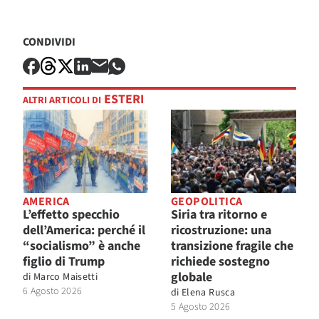
CONDIVIDI
ESTERI
ALTRI ARTICOLI DI
AMERICA
GEOPOLITICA
L’effetto specchio
Siria tra ritorno e
dell’America: perché il
ricostruzione: una
“socialismo” è anche
transizione fragile che
figlio di Trump
richiede sostegno
globale
di
Marco Maisetti
6 Agosto 2026
di
Elena Rusca
5 Agosto 2026