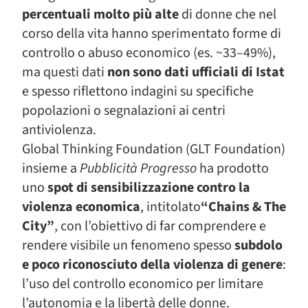
percentuali molto più alte
di donne che nel
corso della vita hanno sperimentato forme di
controllo o abuso economico (es. ~33–49%),
ma questi dati
non sono dati ufficiali di Istat
e spesso riflettono indagini su specifiche
popolazioni o segnalazioni ai centri
antiviolenza.
Global Thinking Foundation (GLT Foundation)
insieme a
Pubblicità Progresso
ha prodotto
uno
spot di sensibilizzazione contro la
violenza economica
, intitolato
“Chains & The
City”
, con l’obiettivo di far comprendere e
rendere visibile un fenomeno spesso
subdolo
e poco riconosciuto della violenza di genere
:
l’uso del controllo economico per limitare
l’autonomia e la libertà delle donne.