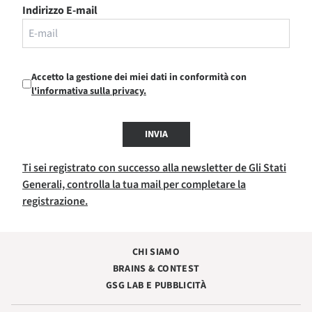
Indirizzo E-mail
Accetto la gestione dei miei dati in conformità con
l'informativa sulla privacy.
INVIA
Ti sei registrato con successo alla newsletter de Gli Stati
Generali, controlla la tua mail per completare la
registrazione.
CHI SIAMO
BRAINS & CONTEST
GSG LAB E PUBBLICITÀ