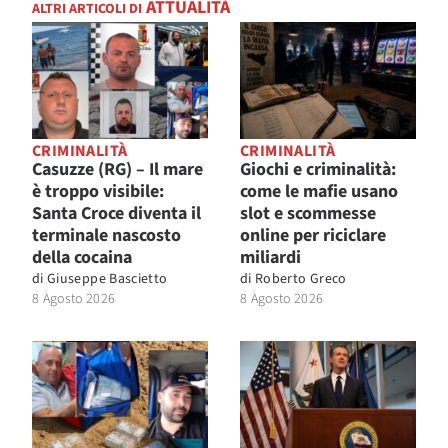
ATTUALITÀ
ALTRI ARTICOLI DI
CRIMINALITÀ
CRIMINALITÀ
Casuzze (RG) – Il mare
Giochi e criminalità:
è troppo visibile:
come le mafie usano
Santa Croce diventa il
slot e scommesse
terminale nascosto
online per riciclare
della cocaina
miliardi
di
Giuseppe Bascietto
di
Roberto Greco
8 Agosto 2026
8 Agosto 2026