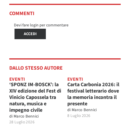
COMMENTI
Devi fare login per commentare
ACCEDI
DALLO STESSO AUTORE
EVENTI
EVENTI
‘SPONZ IM-BOSCK’: la
Carta Carbonia 2026: il
XIV edizione del Fest di
festival letterario dove
Vinicio Capossela tra
la memoria incontra il
natura, musica e
presente
impegno civile
di
Marco Bennici
8 Luglio 2026
di
Marco Bennici
28 Luglio 2026