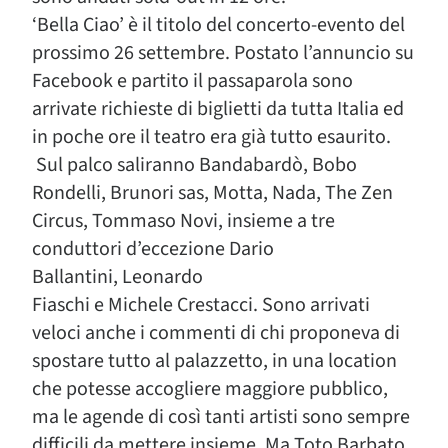
‘Bella Ciao’ è il titolo del concerto-evento del
prossimo 26 settembre. Postato l’annuncio su
Facebook e partito il passaparola sono
arrivate richieste di biglietti da tutta Italia ed
in poche ore il teatro era già tutto esaurito.
Sul palco saliranno Bandabardò, Bobo
Rondelli, Brunori sas, Motta, Nada, The Zen
Circus, Tommaso Novi, insieme a tre
conduttori d’eccezione Dario
Ballantini, Leonardo
Fiaschi e Michele Crestacci. Sono arrivati
veloci anche i commenti di chi proponeva di
spostare tutto al palazzetto, in una location
che potesse accogliere maggiore pubblico,
ma le agende di così tanti artisti sono sempre
difficili da mettere insieme. Ma Toto Barbato,