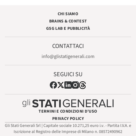
CHI SIAMO
BRAINS & CONTEST
GSG LAB E PUBBLICITÀ
CONTATTACI
info@glistatigenerali.com
SEGUICI SU
TERMINI E CONDIZIONI D’USO
PRIVACY POLICY
Gli Stati Generali Srl | Capitale sociale 10.271,25 euro i.v. - Partita I.V.A. e
Iscrizione al Registro delle Imprese di Milano n. 08572490962