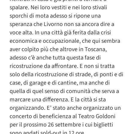
spalare. Nei loro vestiti e nei loro stivali
sporchi di mota adesso si ripone una
speranza che Livorno non sa ancora dire a
voce alta. In una città già ferita dalla crisi
economica e occupazionale, che qui sembra
aver colpito più che altrove in Toscana,
adesso c’è anche tutta questa fase di
ricostruzione da affrontare. E non si tratta
solo della ricostruzione di strade, di ponti e di
case, di garage e di cantine, ma anche di
quella di quel senso di comunità che serva a
marcare una differenza. E la città si sta
organizzando. E’ stato anche organizzato un
concerto di beneficienza al Teatro Goldoni
per il prossimo 26 settembre i cui biglietti
sono andati sold-out in 12 ore.