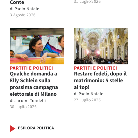
Conte
31 Luglio 2026
di
Paolo Natale
3 Agosto 2026
PARTITI E POLITICI
PARTITI E POLITICI
Qualche domanda a
Restare fedeli, dopo il
Elly Schlein sulla
matrimonio: 5 stelle
prossima campagna
al top!
elettorale di Milano
di
Paolo Natale
27 Luglio 2026
di
Jacopo Tondelli
30 Luglio 2026
ESPLORA POLITICA