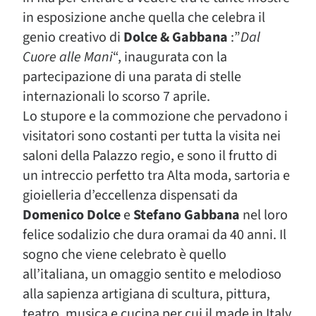
in esposizione anche quella che celebra il
genio creativo di
Dolce & Gabbana
:”
Dal
Cuore alle Mani
“, inaugurata con la
partecipazione di una parata di stelle
internazionali lo scorso 7 aprile.
Lo stupore e la commozione che pervadono i
visitatori sono costanti per tutta la visita nei
saloni della Palazzo regio, e sono il frutto di
un intreccio perfetto tra Alta moda, sartoria e
gioielleria d’eccellenza dispensati da
Domenico Dolce
e
Stefano Gabbana
nel loro
felice sodalizio che dura oramai da 40 anni. Il
sogno che viene celebrato è quello
all’italiana, un omaggio sentito e melodioso
alla sapienza artigiana di scultura, pittura,
teatro, musica e cucina per cui il made in Italy