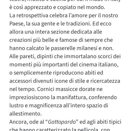
è così apprezzato e copiato nel mondo.
La retrospettiva celebra l’amore per il nostro
Paese, la sua gente e le tradizioni. Ed ecco
allora una intera sezione dedicata alle
creazioni più belle e famose di sempre che
hanno calcato le passerelle milanesi e non.
Alle pareti, dipinti che immortalano scorci dei
momenti più importanti del cinema italiano,
o semplicemente riproducono abiti ed
accessori divenuti icone di stile e ricercatezza
nel tempo. Cornici massicce dorate ne
impreziosiscono la manifattura, conferendo
lustro e magnificenza all’intero spazio di
allestimento.
Ancora, ode al “
Gattopardo
” ed agli abiti tipici
che hanno caratterizzato la pellicola, con