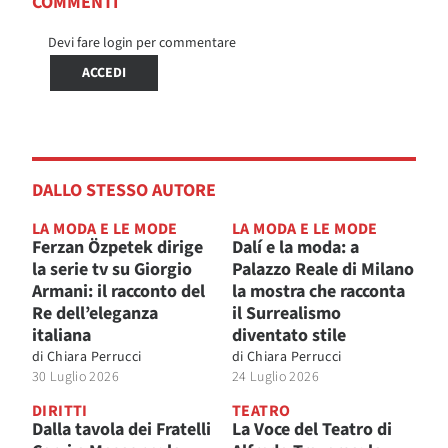
COMMENTI
Devi fare login per commentare
ACCEDI
DALLO STESSO AUTORE
LA MODA E LE MODE
LA MODA E LE MODE
Ferzan Özpetek dirige
Dalí e la moda: a
la serie tv su Giorgio
Palazzo Reale di Milano
Armani: il racconto del
la mostra che racconta
Re dell’eleganza
il Surrealismo
italiana
diventato stile
di
Chiara Perrucci
di
Chiara Perrucci
30 Luglio 2026
24 Luglio 2026
DIRITTI
TEATRO
Dalla tavola dei Fratelli
La Voce del Teatro di