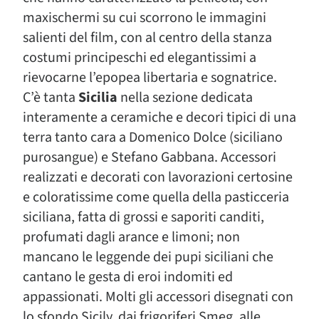
maxischermi su cui scorrono le immagini
salienti del film, con al centro della stanza
costumi principeschi ed elegantissimi a
rievocarne l’epopea libertaria e sognatrice.
C’è tanta
Sicilia
nella sezione dedicata
interamente a ceramiche e decori tipici di una
terra tanto cara a Domenico Dolce (siciliano
purosangue) e Stefano Gabbana. Accessori
realizzati e decorati con lavorazioni certosine
e coloratissime come quella della pasticceria
siciliana, fatta di grossi e saporiti canditi,
profumati dagli arance e limoni; non
mancano le leggende dei pupi siciliani che
cantano le gesta di eroi indomiti ed
appassionati. Molti gli accessori disegnati con
lo sfondo Sicily, dai frigoriferi Smeg, alle