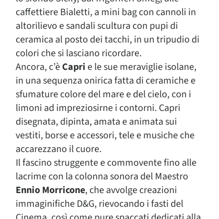
caffettiere Bialetti, a mini bag con cannoli in
altorilievo e sandali scultura con pupi di
ceramica al posto dei tacchi, in un tripudio di
colori che si lasciano ricordare.
Ancora, c’è
Capri
e le sue meraviglie isolane,
in una sequenza onirica fatta di ceramiche e
sfumature colore del mare e del cielo, con i
limoni ad impreziosirne i contorni. Capri
disegnata, dipinta, amata e animata sui
vestiti, borse e accessori, tele e musiche che
accarezzano il cuore.
Il fascino struggente e commovente fino alle
lacrime con la colonna sonora del Maestro
Ennio Morricone
, che avvolge creazioni
immaginifiche D&G, rievocando i fasti del
Cinema, così come pure spaccati dedicati alla