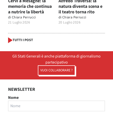
Cervi a Mesagne: la
Alfredo Traversa: la
memoria che continua
natura diventa scena e
a nutrire la libertà
il teatro torna rito
di
Chiara Perrucci
di
Chiara Perrucci
21 Luglio 2026
20 Luglio 2026
TUTTI I POST
Gli Stati Generali è anche piattaforma di giornalismo
partecipativo
VUOI COLLABORARE ?
NEWSLETTER
Nome