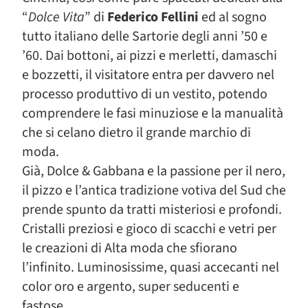
“
Dolce Vita
” di
Federico Fellini
ed al sogno
tutto italiano delle Sartorie degli anni ’50 e
’60. Dai bottoni, ai pizzi e merletti, damaschi
e bozzetti, il visitatore entra per davvero nel
processo produttivo di un vestito, potendo
comprendere le fasi minuziose e la manualità
che si celano dietro il grande marchio di
moda.
Già, Dolce & Gabbana e la passione per il nero,
il pizzo e l’antica tradizione votiva del Sud che
prende spunto da tratti misteriosi e profondi.
Cristalli preziosi e gioco di scacchi e vetri per
le creazioni di Alta moda che sfiorano
l’infinito. Luminosissime, quasi accecanti nel
color oro e argento, super seducenti e
fastose.