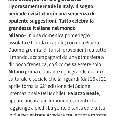
rigorosamente made in Italy. Il sogno
pervade i visitatori in una sequenza di
opulente suggestioni. Tutto celebra la
grandezza italiana nel mondo
Milano
– In una domenica pomeriggio
assolata e torrida di aprile, con una Piazza
Duomo gremita di turisti provenienti da tutto
il mondo, accompagnati da una atmosfera a
dir poco frenetica, così come sa essere solo
Milano
prima e durante ogni grande evento
culturale o sociale che la riguardi (dal 16 al 21
aprile torna la 62° edizione del Salone
Internazionale Del Mobile),
Palazzo Reale
,
appare ancora più imponente, mentre lo si
raggiunge a piedi. La gente è tanta ed è tutta
in fila per entrare a vedere tra le tante mostre