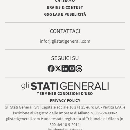
CHI SIAMO
BRAINS & CONTEST
GSG LAB E PUBBLICITÀ
CONTATTACI
info@glistatigenerali.com
SEGUICI SU
TERMINI E CONDIZIONI D’USO
PRIVACY POLICY
Gli Stati Generali Srl | Capitale sociale 10.271,25 euro i.v. - Partita I.V.A. e
Iscrizione al Registro delle Imprese di Milano n. 08572490962
glistatigenerali.com è una testata registrata al Tribunale di Milano (n.
300 del 18-9-2014)
Developed by Watuppa