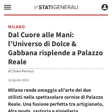
MILANO
Dal Cuore alle Mani:
l’Universo di Dolce &
Gabbana risplende a Palazzo
Reale
di
Chiara Perrucci
16 Aprile 2024
Milano rende omaggio all’arte dei due
stilisti nella spettacolare cornice di Palazzo
Reale. Una fusione perfetta tra artigianato,
Alta moda, sartoria e gioielleria