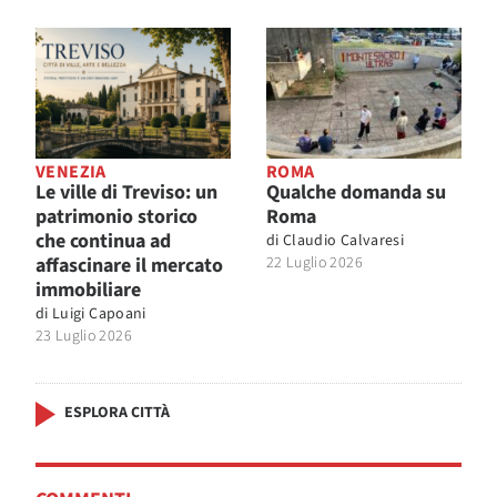
VENEZIA
ROMA
Le ville di Treviso: un
Qualche domanda su
patrimonio storico
Roma
che continua ad
di
Claudio Calvaresi
affascinare il mercato
22 Luglio 2026
immobiliare
di
Luigi Capoani
23 Luglio 2026
ESPLORA CITTÀ