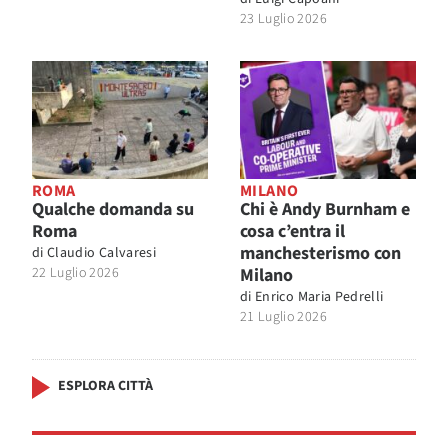
23 Luglio 2026
ROMA
MILANO
Qualche domanda su
Chi è Andy Burnham e
Roma
cosa c’entra il
manchesterismo con
di
Claudio Calvaresi
22 Luglio 2026
Milano
di
Enrico Maria Pedrelli
21 Luglio 2026
ESPLORA CITTÀ