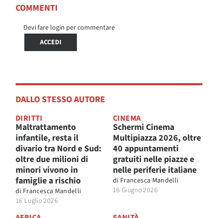
COMMENTI
Devi fare login per commentare
ACCEDI
DALLO STESSO AUTORE
DIRITTI
CINEMA
Maltrattamento
Schermi Cinema
infantile, resta il
Multipiazza 2026, oltre
divario tra Nord e Sud:
40 appuntamenti
oltre due milioni di
gratuiti nelle piazze e
minori vivono in
nelle periferie italiane
famiglie a rischio
di
Francesca Mandelli
16 Giugno 2026
di
Francesca Mandelli
16 Luglio 2026
AFRICA
SANITÀ