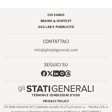
CHI SIAMO
BRAINS & CONTEST
GSG LAB E PUBBLICITÀ
CONTATTACI
info@glistatigenerali.com
SEGUICI SU
TERMINI E CONDIZIONI D’USO
PRIVACY POLICY
Gli Stati Generali Srl | Capitale sociale 10.271,25 euro i.v. - Partita I.V.A. e
Iscrizione al Registro delle Imprese di Milano n. 08572490962