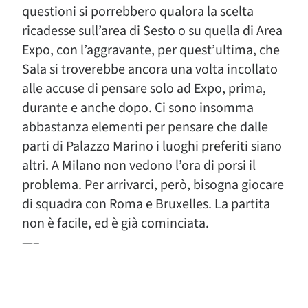
questioni si porrebbero qualora la scelta
ricadesse sull’area di Sesto o su quella di Area
Expo, con l’aggravante, per quest’ultima, che
Sala si troverebbe ancora una volta incollato
alle accuse di pensare solo ad Expo, prima,
durante e anche dopo. Ci sono insomma
abbastanza elementi per pensare che dalle
parti di Palazzo Marino i luoghi preferiti siano
altri. A Milano non vedono l’ora di porsi il
problema. Per arrivarci, però, bisogna giocare
di squadra con Roma e Bruxelles. La partita
non è facile, ed è già cominciata.
—–