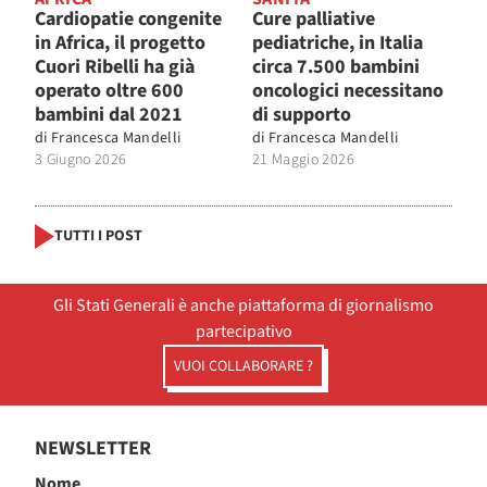
Cardiopatie congenite
Cure palliative
in Africa, il progetto
pediatriche, in Italia
Cuori Ribelli ha già
circa 7.500 bambini
operato oltre 600
oncologici necessitano
bambini dal 2021
di supporto
di
Francesca Mandelli
di
Francesca Mandelli
3 Giugno 2026
21 Maggio 2026
TUTTI I POST
Gli Stati Generali è anche piattaforma di giornalismo
partecipativo
VUOI COLLABORARE ?
NEWSLETTER
Nome