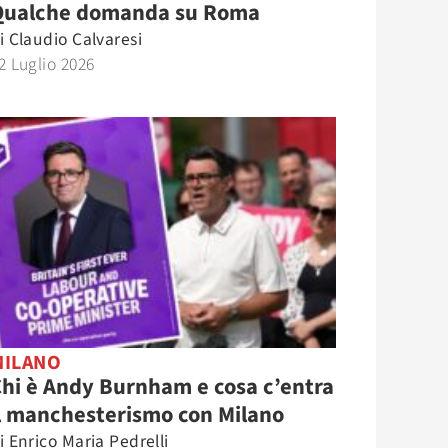
Qualche domanda su Roma
i
Claudio Calvaresi
2 Luglio 2026
MILANO
hi è Andy Burnham e cosa c’entra
l manchesterismo con Milano
i
Enrico Maria Pedrelli