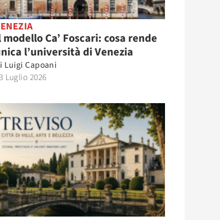
VENEZIA
l modello Ca’ Foscari: cosa rende
nica l’università di Venezia
i
Luigi Capoani
3 Luglio 2026