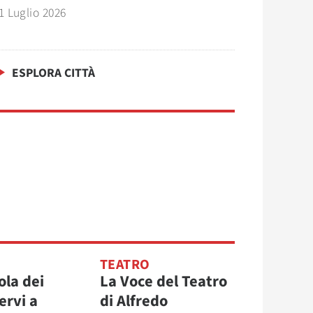
1 Luglio 2026
ESPLORA CITTÀ
TEATRO
ola dei
La Voce del Teatro
ervi a
di Alfredo