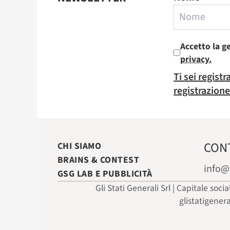
Accetto la g
privacy.
Ti sei regist
registrazione
CON
CHI SIAMO
BRAINS & CONTEST
info@
GSG LAB E PUBBLICITÀ
Gli Stati Generali Srl | Capitale soci
glistatigener