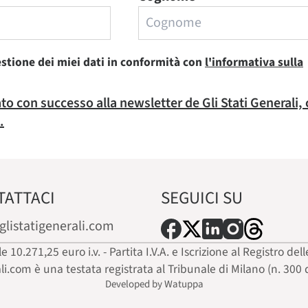
estione dei miei dati in conformità con
l'informativa sulla
rato con successo alla newsletter de Gli Stati Generali,
.
TATTACI
SEGUICI SU
glistatigenerali.com
ale 10.271,25 euro i.v. - Partita I.V.A. e Iscrizione al Registro
ali.com è una testata registrata al Tribunale di Milano (n. 300 
Developed by Watuppa