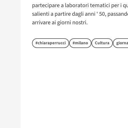
partecipare a laboratori tematici per i qu
salienti a partire dagli anni ‘ 50, passand
arrivare ai giorni nostri.
#chiaraperrucci
#milano
Cultura
giorn