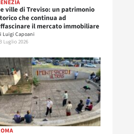
VENEZIA
e ville di Treviso: un patrimonio
torico che continua ad
ffascinare il mercato immobiliare
i
Luigi Capoani
3 Luglio 2026
ROMA