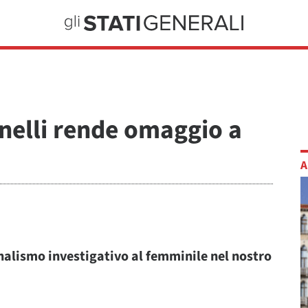
nelli rende omaggio a
A
nalismo investigativo al femminile nel nostro