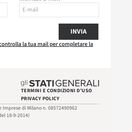
INVIA
 controlla la tua mail per completare la
TERMINI E CONDIZIONI D’USO
PRIVACY POLICY
 delle Imprese di Milano n. 08572490962
del 18-9-2014)