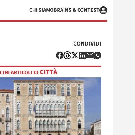
CHI SIAMO
BRAINS & CONTEST
CONDIVIDI
CITTÀ
LTRI ARTICOLI DI