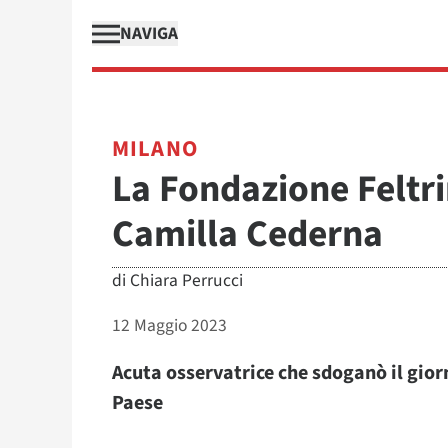
NAVIGA
MILANO
La Fondazione Feltri
Camilla Cederna
di
Chiara Perrucci
12 Maggio 2023
Acuta osservatrice che sdoganò il gior
Paese