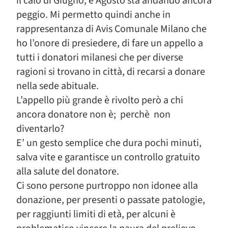
il calo di Giugno, e Agosto sta andando ancora
peggio. Mi permetto quindi anche in
rappresentanza di Avis Comunale Milano che
ho l’onore di presiedere, di fare un appello a
tutti i donatori milanesi che per diverse
ragioni si trovano in città, di recarsi a donare
nella sede abituale.
L’appello più grande è rivolto però a chi
ancora donatore non è; perchè non
diventarlo?
E’ un gesto semplice che dura pochi minuti,
salva vite e garantisce un controllo gratuito
alla salute del donatore.
Ci sono persone purtroppo non idonee alla
donazione, per presenti o passate patologie,
per raggiunti limiti di età, per alcuni è