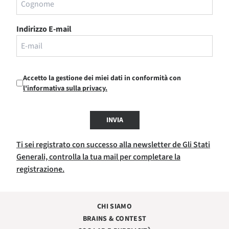
Indirizzo E-mail
Accetto la gestione dei miei dati in conformità con
l'informativa sulla privacy.
INVIA
Ti sei registrato con successo alla newsletter de Gli Stati
Generali, controlla la tua mail per completare la
registrazione.
CHI SIAMO
BRAINS & CONTEST