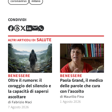
coronavirus
milano
CONDIVIDI
SALUTE
ALTRI ARTICOLI DI
BENESSERE
BENESSERE
Oltre il rumore: il
Paola Grand, il medico
coraggio del silenzio e
delle parole che cura
la capacità di sapersi
con l’ascolto
ascoltare
di
Maurilio Fina
1 Agosto 2026
di
Fabrizio Maci
7 Agosto 2026