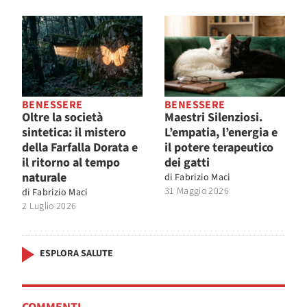
BENESSERE
BENESSERE
Oltre la società
Maestri Silenziosi.
sintetica: il mistero
L’empatia, l’energia e
della Farfalla Dorata e
il potere terapeutico
il ritorno al tempo
dei gatti
naturale
di
Fabrizio Maci
31 Maggio 2026
di
Fabrizio Maci
2 Luglio 2026
ESPLORA SALUTE