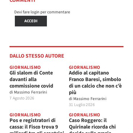
COMMENTI
Devi fare login per commentare
ACCEDI
DALLO STESSO AUTORE
GIORNALISMO
GIORNALISMO
Gli slalom di Conte
Addio al capitano
davanti alla
Franco Baresi, simbolo
commissione covid
di un calcio che non c’è
più
di
Massimo Ferrarini
7 Agosto 2026
di
Massimo Ferrarini
31 Luglio 2026
GIORNALISMO
GIORNALISMO
Pos e registratori di
Caso Roggero: il
cassa: il Fisco trova 9
Quirinale ricorda chi