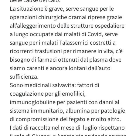
delle cause del calo.
La situazione è grave, serve sangue per le
operazioni chirurgiche oramai riprese grazie
all’alleggerimento delle strutture ospedaliere
a lungo occupate dai malati di Covid, serve
sangue per i malati Talassemici costretti a
ricorrenti trasfusioni per rimanere in vita, c’è
bisogno di farmaci ottenuti dal plasma dove
siamo carenti e ancora lontani dall’auto
sufficienza.
Sono medicinali salvavita: fattori di
coagulazione per gli emofilici,
immunoglobuline per pazienti con danni al
sistema immunitario, albumina per patologie
di compromissione del fegato e molto altro.
I dati di raccolta nel mese di luglio rispettano