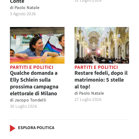
Conte
31 Luglio 2026
di
Paolo Natale
3 Agosto 2026
PARTITI E POLITICI
PARTITI E POLITICI
Qualche domanda a
Restare fedeli, dopo il
Elly Schlein sulla
matrimonio: 5 stelle
prossima campagna
al top!
elettorale di Milano
di
Paolo Natale
27 Luglio 2026
di
Jacopo Tondelli
30 Luglio 2026
ESPLORA POLITICA