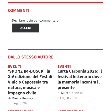
COMMENTI
Devi fare login per commentare
ACCEDI
DALLO STESSO AUTORE
EVENTI
EVENTI
‘SPONZ IM-BOSCK’: la
Carta Carbonia 2026: il
XIV edizione del Fest di
festival letterario dove
Vinicio Capossela tra
la memoria incontra il
natura, musica e
presente
impegno civile
di
Marco Bennici
8 Luglio 2026
di
Marco Bennici
28 Luglio 2026