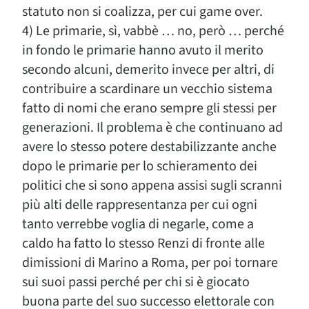
statuto non si coalizza, per cui game over.
4) Le primarie, sì, vabbè … no, però … perché
in fondo le primarie hanno avuto il merito
secondo alcuni, demerito invece per altri, di
contribuire a scardinare un vecchio sistema
fatto di nomi che erano sempre gli stessi per
generazioni. Il problema è che continuano ad
avere lo stesso potere destabilizzante anche
dopo le primarie per lo schieramento dei
politici che si sono appena assisi sugli scranni
più alti delle rappresentanza per cui ogni
tanto verrebbe voglia di negarle, come a
caldo ha fatto lo stesso Renzi di fronte alle
dimissioni di Marino a Roma, per poi tornare
sui suoi passi perché per chi si è giocato
buona parte del suo successo elettorale con