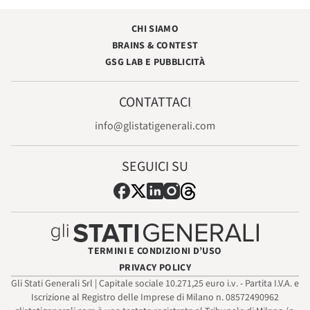
CHI SIAMO
BRAINS & CONTEST
GSG LAB E PUBBLICITÀ
CONTATTACI
info@glistatigenerali.com
SEGUICI SU
TERMINI E CONDIZIONI D’USO
PRIVACY POLICY
Gli Stati Generali Srl | Capitale sociale 10.271,25 euro i.v. - Partita I.V.A. e
Iscrizione al Registro delle Imprese di Milano n. 08572490962