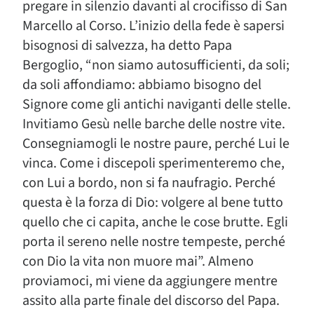
pregare in silenzio davanti al crocifisso di San
Marcello al Corso. L’inizio della fede è sapersi
bisognosi di salvezza, ha detto Papa
Bergoglio, “non siamo autosufficienti, da soli;
da soli affondiamo: abbiamo bisogno del
Signore come gli antichi naviganti delle stelle.
Invitiamo Gesù nelle barche delle nostre vite.
Consegniamogli le nostre paure, perché Lui le
vinca. Come i discepoli sperimenteremo che,
con Lui a bordo, non si fa naufragio. Perché
questa è la forza di Dio: volgere al bene tutto
quello che ci capita, anche le cose brutte. Egli
porta il sereno nelle nostre tempeste, perché
con Dio la vita non muore mai”. Almeno
proviamoci, mi viene da aggiungere mentre
assito alla parte finale del discorso del Papa.