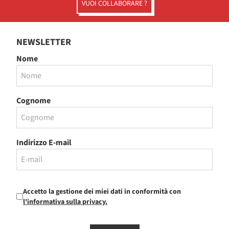
VUOI COLLABORARE ?
NEWSLETTER
Nome
Cognome
Indirizzo E-mail
Accetto la gestione dei miei dati in conformità con
l'informativa sulla privacy.