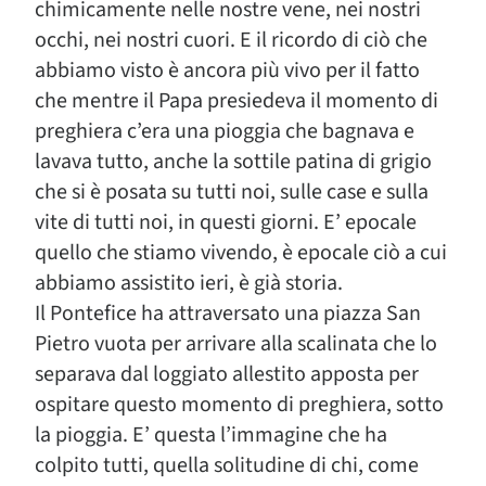
chimicamente nelle nostre vene, nei nostri
occhi, nei nostri cuori. E il ricordo di ciò che
abbiamo visto è ancora più vivo per il fatto
che mentre il Papa presiedeva il momento di
preghiera c’era una pioggia che bagnava e
lavava tutto, anche la sottile patina di grigio
che si è posata su tutti noi, sulle case e sulla
vite di tutti noi, in questi giorni. E’ epocale
quello che stiamo vivendo, è epocale ciò a cui
abbiamo assistito ieri, è già storia.
Il Pontefice ha attraversato una piazza San
Pietro vuota per arrivare alla scalinata che lo
separava dal loggiato allestito apposta per
ospitare questo momento di preghiera, sotto
la pioggia. E’ questa l’immagine che ha
colpito tutti, quella solitudine di chi, come