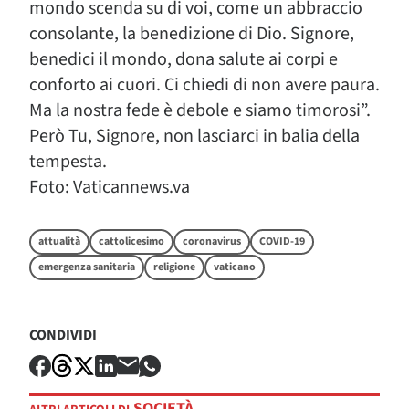
mondo scenda su di voi, come un abbraccio
consolante, la benedizione di Dio. Signore,
benedici il mondo, dona salute ai corpi e
conforto ai cuori. Ci chiedi di non avere paura.
Ma la nostra fede è debole e siamo timorosi”.
Però Tu, Signore, non lasciarci in balia della
tempesta.
Foto: Vaticannews.va
attualità
cattolicesimo
coronavirus
COVID-19
emergenza sanitaria
religione
vaticano
CONDIVIDI
SOCIETÀ