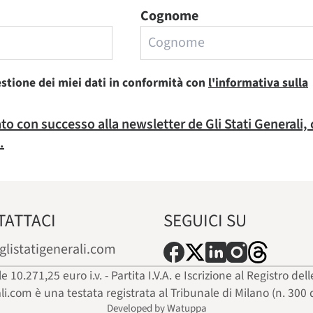
Cognome
estione dei miei dati in conformità con
l'informativa sulla
rato con successo alla newsletter de Gli Stati Generali,
.
TATTACI
SEGUICI SU
glistatigenerali.com
ale 10.271,25 euro i.v. - Partita I.V.A. e Iscrizione al Registro
ali.com è una testata registrata al Tribunale di Milano (n. 300 
Developed by Watuppa