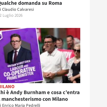
Qualche domanda su Roma
i
Claudio Calvaresi
2 Luglio 2026
MILANO
hi è Andy Burnham e cosa c’entra
l manchesterismo con Milano
i
Enrico Maria Pedrelli