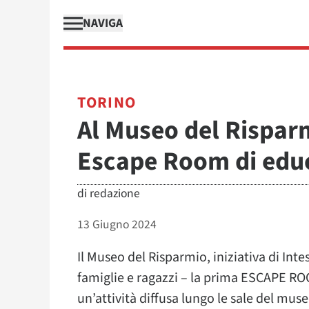
NAVIGA
TORINO
Al Museo del Rispar
Escape Room di educ
di
redazione
13 Giugno 2024
Il Museo del Risparmio, iniziativa di Intes
famiglie e ragazzi – la prima ESCAPE ROO
un’attività diffusa lungo le sale del mus