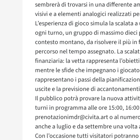
sembrerà di trovarsi in una differente am
visivi e a elementi analogici realizzati pe
L’esperienza di gioco simula la scalata a 
ogni turno, un gruppo di massimo dieci p
contesto montano, da risolvere il più in f
percorso nel tempo assegnato. La scalat
finanziaria: la vetta rappresenta l’obiet
mentre le sfide che impegnano i giocator
rappresentano i passi della pianificazione
uscite e la previsione di accantonamenti
Il pubblico potrà provare la nuova attiv
turni in programma alle ore 15:00, 16:00
prenotazionimdr@civita.art o al numero 
anche a luglio e da settembre una volta 
Con l’occasione tutti visitatori potranno 