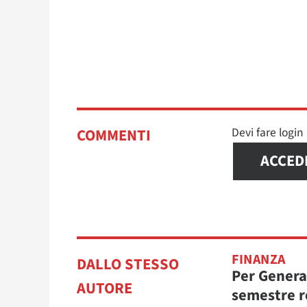
Devi fare logi
COMMENTI
ACCED
FINANZA
DALLO STESSO
Per Genera
AUTORE
semestre r