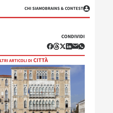
CHI SIAMO
BRAINS & CONTEST
CONDIVIDI
CITTÀ
LTRI ARTICOLI DI