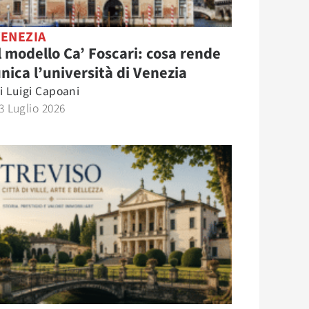
VENEZIA
l modello Ca’ Foscari: cosa rende
nica l’università di Venezia
i
Luigi Capoani
3 Luglio 2026