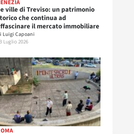
VENEZIA
e ville di Treviso: un patrimonio
torico che continua ad
ffascinare il mercato immobiliare
i
Luigi Capoani
3 Luglio 2026
ROMA