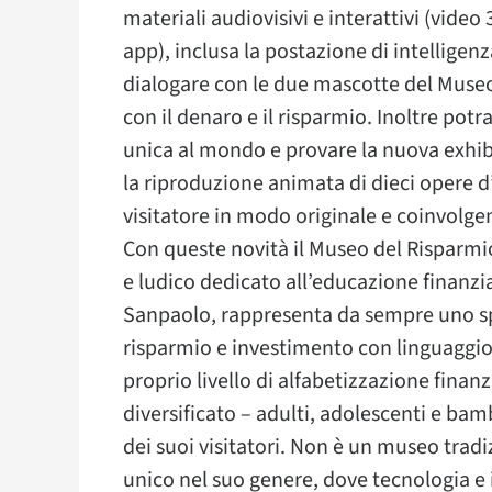
materiali audiovisivi e interattivi (video
app), inclusa la postazione di intelligenz
dialogare con le due mascotte del Museo,
con il denaro e il risparmio. Inoltre pot
unica al mondo e provare la nuova exhibi
la riproduzione animata di dieci opere d’
visitatore in modo originale e coinvolgen
Con queste novità il Museo del Risparmio
e ludico dedicato all’educazione finanziar
Sanpaolo, rappresenta da sempre uno spaz
risparmio e investimento con linguaggio c
proprio livello di alfabetizzazione finanz
diversificato – adulti, adolescenti e bam
dei suoi visitatori. Non è un museo tra
unico nel suo genere, dove tecnologia e 