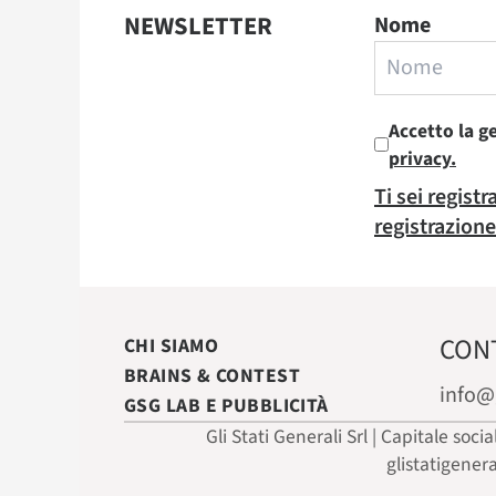
NEWSLETTER
Nome
Accetto la g
privacy.
Ti sei regist
registrazione
CON
CHI SIAMO
BRAINS & CONTEST
info@
GSG LAB E PUBBLICITÀ
Gli Stati Generali Srl | Capitale soci
glistatigener