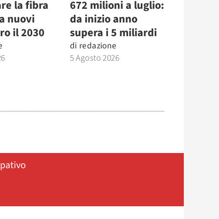
re la fibra
672 milioni a luglio:
la nuovi
da inizio anno
ro il 2030
supera i 5 miliardi
e
di
redazione
26
5 Agosto 2026
ipativo