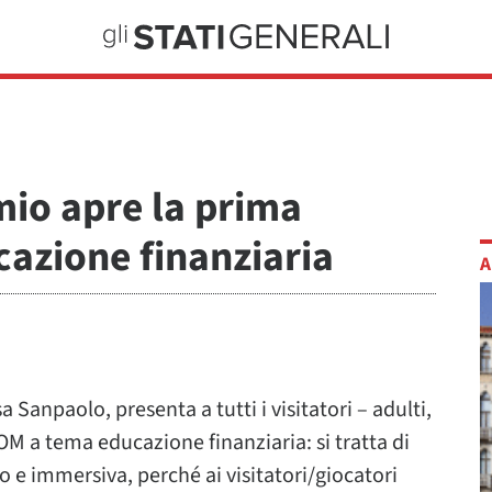
mio apre la prima
azione finanziaria
A
a Sanpaolo, presenta a tutti i visitatori – adulti,
M a tema educazione finanziaria: si tratta di
eo e immersiva, perché ai visitatori/giocatori