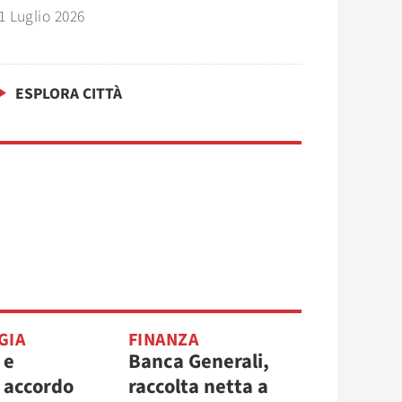
1 Luglio 2026
ESPLORA CITTÀ
GIA
FINANZA
 e
Banca Generali,
, accordo
raccolta netta a