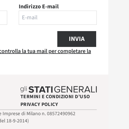
Indirizzo E-mail
INVIA
 controlla la tua mail per completare la
TERMINI E CONDIZIONI D’USO
PRIVACY POLICY
 delle Imprese di Milano n. 08572490962
del 18-9-2014)