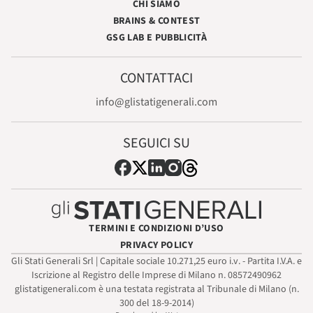
CHI SIAMO
BRAINS & CONTEST
GSG LAB E PUBBLICITÀ
CONTATTACI
info@glistatigenerali.com
SEGUICI SU
TERMINI E CONDIZIONI D’USO
PRIVACY POLICY
Gli Stati Generali Srl | Capitale sociale 10.271,25 euro i.v. - Partita I.V.A. e
Iscrizione al Registro delle Imprese di Milano n. 08572490962
glistatigenerali.com è una testata registrata al Tribunale di Milano (n.
300 del 18-9-2014)