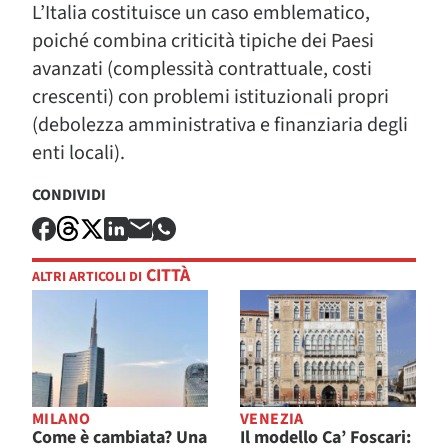
L’Italia costituisce un caso emblematico,
poiché combina criticità tipiche dei Paesi
avanzati (complessità contrattuale, costi
crescenti) con problemi istituzionali propri
(debolezza amministrativa e finanziaria degli
enti locali).
CONDIVIDI
CITTÀ
ALTRI ARTICOLI DI
MILANO
VENEZIA
Come è cambiata? Una
Il modello Ca’ Foscari: