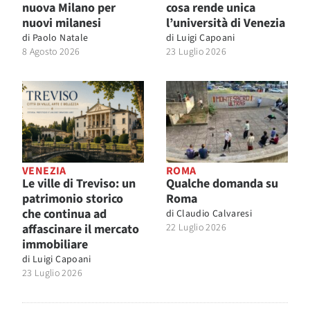
nuova Milano per
cosa rende unica
nuovi milanesi
l’università di Venezia
di
Paolo Natale
di
Luigi Capoani
8 Agosto 2026
23 Luglio 2026
VENEZIA
ROMA
Le ville di Treviso: un
Qualche domanda su
patrimonio storico
Roma
che continua ad
di
Claudio Calvaresi
affascinare il mercato
22 Luglio 2026
immobiliare
di
Luigi Capoani
23 Luglio 2026