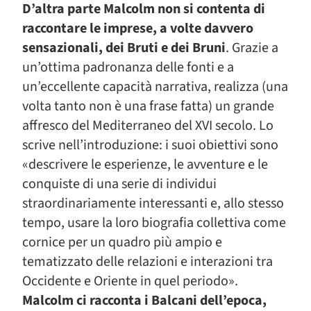
D’altra parte Malcolm non si contenta di
raccontare le imprese, a volte davvero
sensazionali, dei Bruti e dei Bruni
. Grazie a
un’ottima padronanza delle fonti e a
un’eccellente capacità narrativa, realizza (una
volta tanto non è una frase fatta) un grande
affresco del Mediterraneo del XVI secolo. Lo
scrive nell’introduzione: i suoi obiettivi sono
«descrivere le esperienze, le avventure e le
conquiste di una serie di individui
straordinariamente interessanti e, allo stesso
tempo, usare la loro biografia collettiva come
cornice per un quadro più ampio e
tematizzato delle relazioni e interazioni tra
Occidente e Oriente in quel periodo».
Malcolm ci racconta i Balcani dell’epoca,