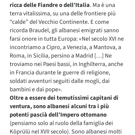
ricca delle Fiandre o dell’Italia
. Ma è una
terra vitalissima, su una delle frontiere più
“calde” del Vecchio Continente. E come
ricorda Braudel, gli albanesi emigrati sanno
farsi onore in tutta Europa: «Nel secolo XVI ne
incontriamo a Cipro, a Venezia, a Mantova, a
Roma, in Sicilia, persino a Madrid […] Ne
troviamo nei Paesi bassi, in Inghilterra, anche
in Francia durante le guerre di religione,
soldati avventuri seguiti dalle mogli, dai
bambini e dai pope».
Oltre a essere dei temutissimi capitani di
ventura, sono albanesi alcuni tra i più
potenti pascià dell’Impero ottomano
(pensiamo solo al ruolo della famiglia dei
Köprülü nel XVII secolo). Sono albanesi molti