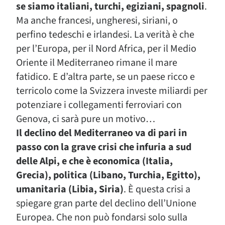
se siamo italiani, turchi, egiziani, spagnoli
.
Ma anche francesi, ungheresi, siriani, o
perfino tedeschi e irlandesi. La verità è che
per l’Europa, per il Nord Africa, per il Medio
Oriente il Mediterraneo rimane il mare
fatidico. E d’altra parte, se un paese ricco e
terricolo come la Svizzera investe miliardi per
potenziare i collegamenti ferroviari con
Genova, ci sarà pure un motivo…
Il declino del Mediterraneo va di pari in
passo con la grave crisi che infuria a sud
delle Alpi, e che è economica (Italia,
Grecia), politica (Libano, Turchia, Egitto),
umanitaria (Libia, Siria)
. È questa crisi a
spiegare gran parte del declino dell’Unione
Europea. Che non può fondarsi solo sulla