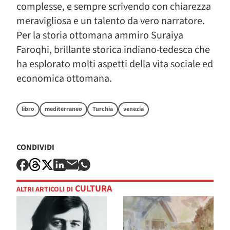
complesse, e sempre scrivendo con chiarezza
meravigliosa e un talento da vero narratore.
Per la storia ottomana ammiro Suraiya
Faroqhi, brillante storica indiano-tedesca che
ha esplorato molti aspetti della vita sociale ed
economica ottomana.
libro
mediterraneo
Turchia
venezia
CONDIVIDI
CULTURA
ALTRI ARTICOLI DI