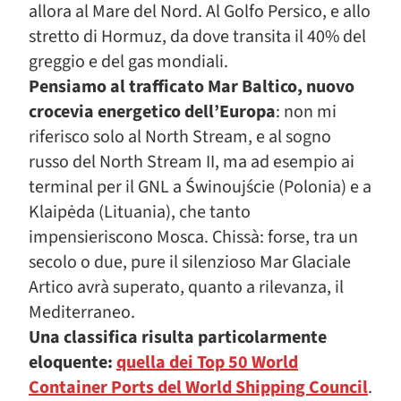
allora al Mare del Nord. Al Golfo Persico, e allo
stretto di Hormuz, da dove transita il 40% del
greggio e del gas mondiali.
Pensiamo al trafficato Mar Baltico, nuovo
crocevia energetico dell’Europa
: non mi
riferisco solo al North Stream, e al sogno
russo del North Stream II, ma ad esempio ai
terminal per il GNL a Świnoujście (Polonia) e a
Klaipėda (Lituania), che tanto
impensieriscono Mosca. Chissà: forse, tra un
secolo o due, pure il silenzioso Mar Glaciale
Artico avrà superato, quanto a rilevanza, il
Mediterraneo.
Una classifica risulta particolarmente
eloquente:
quella dei Top 50 World
Container Ports del World Shipping Council
.