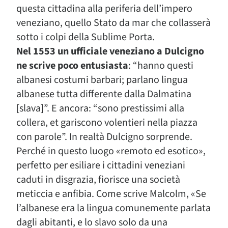
questa cittadina alla periferia dell’impero
veneziano, quello Stato da mar che collasserà
sotto i colpi della Sublime Porta.
Nel 1553 un ufficiale veneziano a Dulcigno
ne scrive poco entusiasta
: “hanno questi
albanesi costumi barbari; parlano lingua
albanese tutta differente dalla Dalmatina
[slava]”. E ancora: “sono prestissimi alla
collera, et gariscono volentieri nella piazza
con parole”. In realtà Dulcigno sorprende.
Perché in questo luogo «remoto ed esotico»,
perfetto per esiliare i cittadini veneziani
caduti in disgrazia, fiorisce una società
meticcia e anfibia. Come scrive Malcolm, «Se
l’albanese era la lingua comunemente parlata
dagli abitanti, e lo slavo solo da una