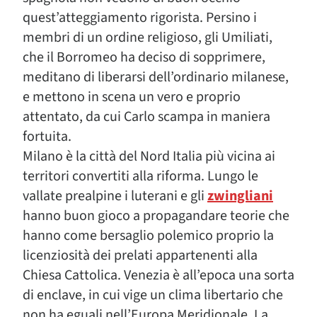
quest’atteggiamento rigorista. Persino i
membri di un ordine religioso, gli Umiliati,
che il Borromeo ha deciso di sopprimere,
meditano di liberarsi dell’ordinario milanese,
e mettono in scena un vero e proprio
attentato, da cui Carlo scampa in maniera
fortuita.
Milano è la città del Nord Italia più vicina ai
territori convertiti alla riforma. Lungo le
vallate prealpine i luterani e gli
zwingliani
hanno buon gioco a propagandare teorie che
hanno come bersaglio polemico proprio la
licenziosità dei prelati appartenenti alla
Chiesa Cattolica. Venezia è all’epoca una sorta
di enclave, in cui vige un clima libertario che
non ha eguali nell’Europa Meridionale. La