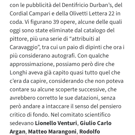
con le pubblicità del Dentifricio Durban’s, del
Cordial Campari e della Olivetti Lettera 22 in
coda. Vi figurano 39 opere, alcune delle quali
oggi sono state eliminate dal catalogo del
pittore, più una serie di “attribuiti al
Caravaggio”, tra cui un paio di dipinti che ora i
più considerano autografi. Con qualche
approssimazione, possiamo però dire che
Longhi aveva già capito quasi tutto quel che
c’era da capire, considerando che non poteva
contare su alcune scoperte successive, che
avrebbero corretto le sue datazioni, senza
però andare a intaccare il senso del pensiero
critico di fondo. Nel comitato scientifico
sedevano
Lionello Venturi
,
Giulio Carlo
Argan
,
Matteo Marangoni
,
Rodolfo