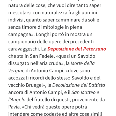
natura delle cose; che vuol dire tanto saper
mescolarsi con naturalezza fra gli uomini
indivisi, quanto saper camminare da soli e
senza timore di mitologie in piena
campagna». Longhi portò in mostra un
campionario delle opere dei precedenti
caravaggeschi. La
Deposizione del Peterzano
che sta in San Fedele, «quasi un Savoldo
dissugato nell’aria cruda», la
Morte della
Vergine
di Antonio Campi, «dove sono
accozzati ricordi dello stesso Savoldo e del
vecchio Bruegel», la
Decollazione del Battista
ancora di Antonio Campi, e il
San Matteo e
l’Angelo
del fratello di questi, proveniente da
Pavia. «Chi vedrà queste opere potrà
intendere come codeste ed altre cose simili