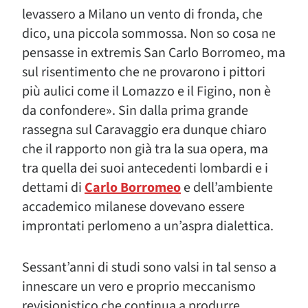
levassero a Milano un vento di fronda, che
dico, una piccola sommossa. Non so cosa ne
pensasse in extremis San Carlo Borromeo, ma
sul risentimento che ne provarono i pittori
più aulici come il Lomazzo e il Figino, non è
da confondere». Sin dalla prima grande
rassegna sul Caravaggio era dunque chiaro
che il rapporto non già tra la sua opera, ma
tra quella dei suoi antecedenti lombardi e i
dettami di
Carlo Borromeo
e dell’ambiente
accademico milanese dovevano essere
improntati perlomeno a un’aspra dialettica.
Sessant’anni di studi sono valsi in tal senso a
innescare un vero e proprio meccanismo
revisionistico che continua a produrre