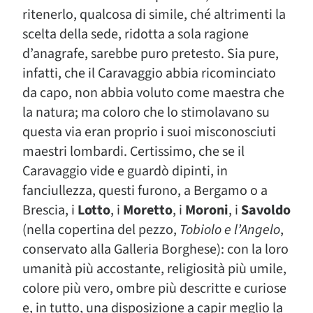
ritenerlo, qualcosa di simile, ché altrimenti la
scelta della sede, ridotta a sola ragione
d’anagrafe, sarebbe puro pretesto. Sia pure,
infatti, che il Caravaggio abbia ricominciato
da capo, non abbia voluto come maestra che
la natura; ma coloro che lo stimolavano su
questa via eran proprio i suoi misconosciuti
maestri lombardi. Certissimo, che se il
Caravaggio vide e guardò dipinti, in
fanciullezza, questi furono, a Bergamo o a
Brescia, i
Lotto
, i
Moretto
, i
Moroni
, i
Savoldo
(nella copertina del pezzo,
Tobiolo e l’Angelo
,
conservato alla Galleria Borghese): con la loro
umanità più accostante, religiosità più umile,
colore più vero, ombre più descritte e curiose
e, in tutto, una disposizione a capir meglio la