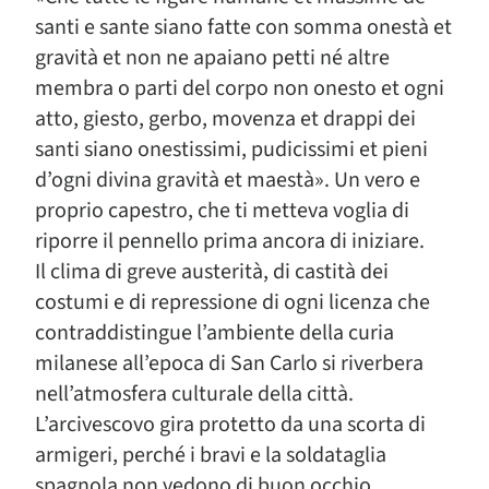
santi e sante siano fatte con somma onestà et
gravità et non ne apaiano petti né altre
membra o parti del corpo non onesto et ogni
atto, giesto, gerbo, movenza et drappi dei
santi siano onestissimi, pudicissimi et pieni
d’ogni divina gravità et maestà». Un vero e
proprio capestro, che ti metteva voglia di
riporre il pennello prima ancora di iniziare.
Il clima di greve austerità, di castità dei
costumi e di repressione di ogni licenza che
contraddistingue l’ambiente della curia
milanese all’epoca di San Carlo si riverbera
nell’atmosfera culturale della città.
L’arcivescovo gira protetto da una scorta di
armigeri, perché i bravi e la soldataglia
spagnola non vedono di buon occhio