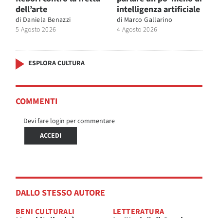
dell’arte
intelligenza artificiale
di
Daniela Benazzi
di
Marco Gallarino
5 Agosto 2026
4 Agosto 2026
ESPLORA CULTURA
COMMENTI
Devi fare login per commentare
ACCEDI
DALLO STESSO AUTORE
BENI CULTURALI
LETTERATURA