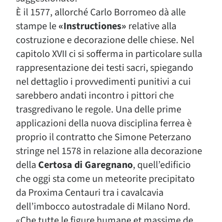
È il 1577, allorché Carlo Borromeo dà alle
stampe le
«Instructiones»
relative alla
costruzione e decorazione delle chiese. Nel
capitolo XVII ci si sofferma in particolare sulla
rappresentazione dei testi sacri, spiegando
nel dettaglio i provvedimenti punitivi a cui
sarebbero andati incontro i pittori che
trasgredivano le regole. Una delle prime
applicazioni della nuova disciplina ferrea è
proprio il contratto che Simone Peterzano
stringe nel 1578 in relazione alla decorazione
della
Certosa di Garegnano
, quell’edificio
che oggi sta come un meteorite precipitato
da Proxima Centauri tra i cavalcavia
dell’imbocco autostradale di Milano Nord.
«Che tutte le figure humane et massime de