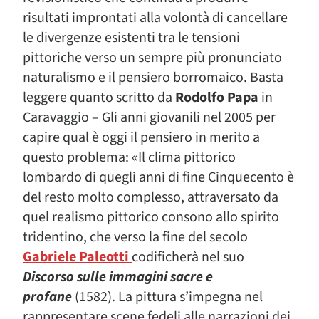
risultati improntati alla volontà di cancellare
le divergenze esistenti tra le tensioni
pittoriche verso un sempre più pronunciato
naturalismo e il pensiero borromaico. Basta
leggere quanto scritto da
Rodolfo Papa
in
Caravaggio – Gli anni giovanili nel 2005 per
capire qual è oggi il pensiero in merito a
questo problema: «Il clima pittorico
lombardo di quegli anni di fine Cinquecento è
del resto molto complesso, attraversato da
quel realismo pittorico consono allo spirito
tridentino, che verso la fine del secolo
Gabriele Paleotti
codificherà nel suo
Discorso sulle immagini sacre e
profane
(1582). La pittura s’impegna nel
rappresentare scene fedeli alle narrazioni dei