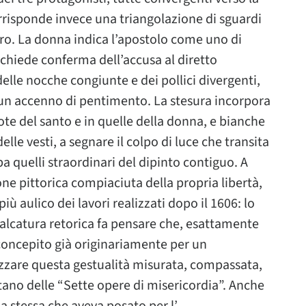
rrisponde invece una triangolazione di sguardi
ntro. La donna indica l’apostolo come uno di
 chiede conferma dell’accusa al diretto
elle nocche congiunte e dei pollici divergenti,
un accenno di pentimento. La stesura incorpora
ote del santo e in quelle della donna, e bianche
lle vesti, a segnare il colpo di luce che transita
pa quelli straordinari del dipinto contiguo. A
ne pittorica compiaciuta della propria libertà,
iù aulico dei lavori realizzati dopo il 1606: lo
palcatura retorica fa pensare che, esattamente
 concepito già originariamente per un
zare questa gestualità misurata, compassata,
ano delle “Sette opere di misericordia”. Anche