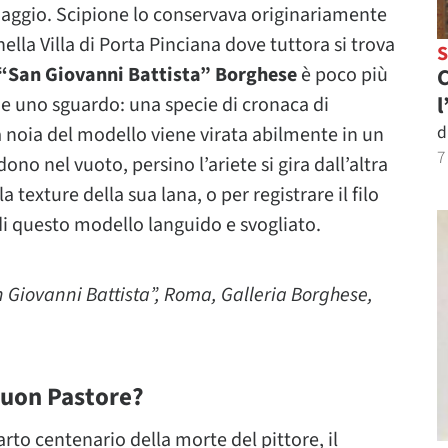
viaggio. Scipione lo conservava originariamente
nella Villa di Porta Pinciana dove tuttora si trova
“San Giovanni Battista” Borghese
è poco più
C
l
e uno sguardo: una specie di cronaca di
d
 noia del modello viene virata abilmente in un
7
no nel vuoto, persino l’ariete si gira dall’altra
a texture della sua lana, o per registrare il filo
i questo modello languido e svogliato.
 Giovanni Battista”, Roma, Galleria Borghese,
Buon Pastore?
arto centenario della morte del pittore, il