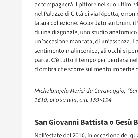
accompagnerà il pittore nel suo ultimi 
nel Palazzo di Città di via Ripetta, e non 
la sua collezione. Accordato sui bruni, il
di una diagonale, uno studio anatomico 
un’occasione mancata, di un’assenza. La
sentimento malinconico, gli occhi si perdo
parte. C’è tutto il tempo per perdersi nell
d’ombra che scorre sul mento imberbe d
Michelangelo Merisi da Caravaggio, “San
1610, olio su tela, cm. 159×124.
San Giovanni Battista o Gesù 
Nell’estate del 2010, in occasione del qu