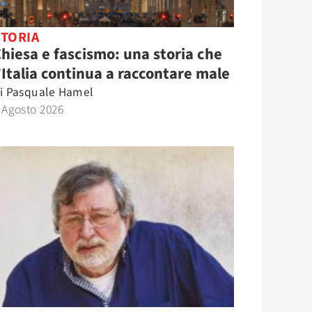
STORIA
hiesa e fascismo: una storia che
’Italia continua a raccontare male
i
Pasquale Hamel
 Agosto 2026