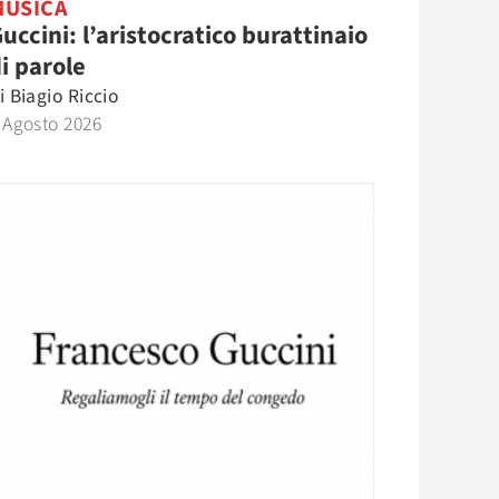
MUSICA
uccini: l’aristocratico burattinaio
i parole
i
Biagio Riccio
 Agosto 2026