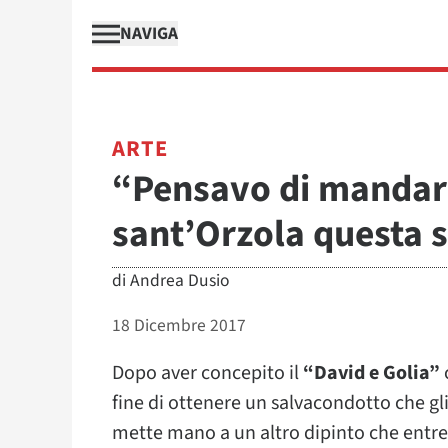
NAVIGA
ARTE
“Pensavo di mandarl
sant’Orzola questa 
di
Andrea Dusio
18 Dicembre 2017
Dopo aver concepito il
“David e Golia”
fine di ottenere un salvacondotto che gl
mette mano a un altro dipinto che entrerà