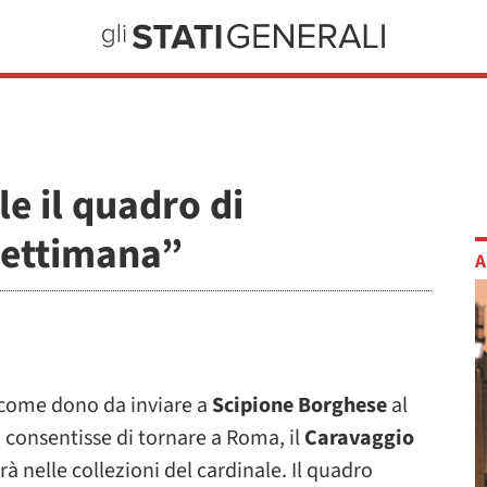
e il quadro di
settimana”
A
come dono da inviare a
Scipione Borghese
al
i consentisse di tornare a Roma, il
Caravaggio
 nelle collezioni del cardinale. Il quadro