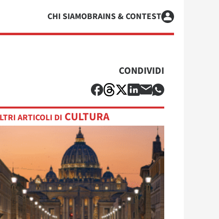
CHI SIAMO
BRAINS & CONTEST
CONDIVIDI
CULTURA
LTRI ARTICOLI DI