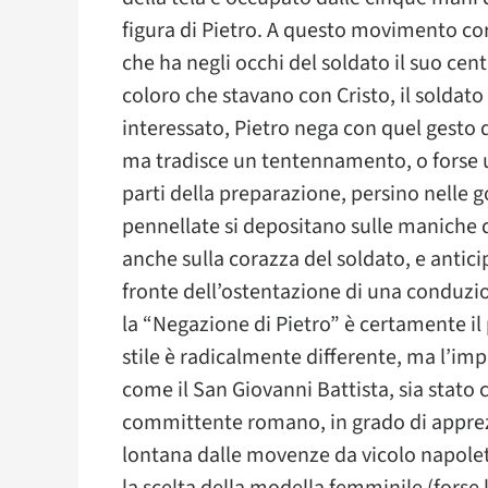
figura di Pietro. A questo movimento co
che ha negli occhi del soldato il suo ce
coloro che stavano con Cristo, il soldato
interessato, Pietro nega con quel gesto d
ma tradisce un tentennamento, o forse 
parti della preparazione, persino nelle g
pennellate si depositano sulle maniche de
anche sulla corazza del soldato, e antici
fronte dell’ostentazione di una conduzio
la “Negazione di Pietro” è certamente il p
stile è radicalmente differente, ma l’im
come il San Giovanni Battista, sia stato
committente romano, in grado di apprez
lontana dalle movenze da vicolo napolet