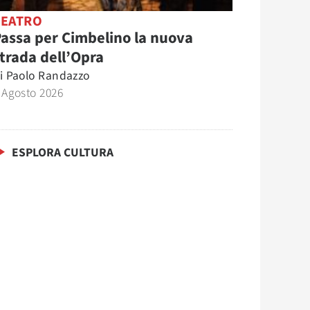
TEATRO
assa per Cimbelino la nuova
trada dell’Opra
i
Paolo Randazzo
 Agosto 2026
ESPLORA CULTURA