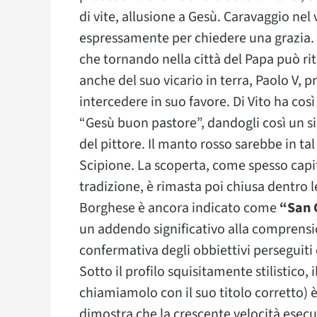
di vite, allusione a Gesù. Caravaggio ne
espressamente per chiedere una grazia. 
che tornando nella città del Papa può rit
anche del suo vicario in terra, Paolo V,
intercedere in suo favore. Di Vito ha così
“Gesù buon pastore”, dandogli così un si
del pittore. Il manto rosso sarebbe in tal
Scipione. La scoperta, come spesso cap
tradizione, è rimasta poi chiusa dentro le
Borghese è ancora indicato come
“San 
un addendo significativo alla comprensi
confermativa degli obbiettivi perseguiti 
Sotto il profilo squisitamente stilistico, i
chiamiamolo con il suo titolo corretto)
dimostra che la crescente velocità esecuti