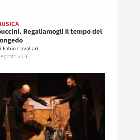
MUSICA
uccini. Regaliamogli il tempo del
congedo
i
Fabio Cavallari
 Agosto 2026