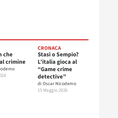
CRONACA
h che
Stasi o Sempio?
al crimine
L’italia gioca al
“Game crime
icodemo
026
detective”
di
Oscar Nicodemo
15 Maggio 2026