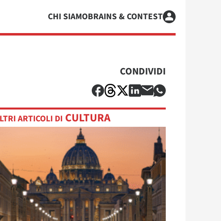
CHI SIAMO
BRAINS & CONTEST
CONDIVIDI
CULTURA
LTRI ARTICOLI DI