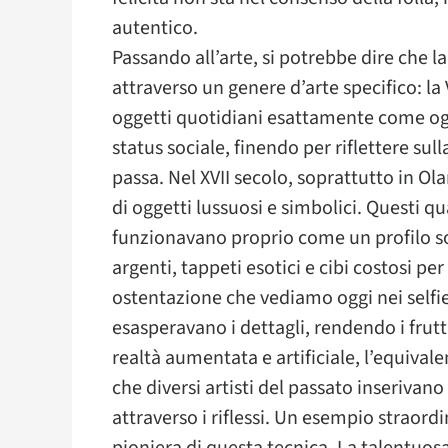
autentico.
Passando all’arte, si potrebbe dire che la
attraverso un genere d’arte specifico: la
oggetti quotidiani esattamente come og
status sociale, finendo per riflettere s
passa. Nel XVII secolo, soprattutto in Ola
di oggetti lussuosi e simbolici. Questi qu
funzionavano proprio come un profilo so
argenti, tappeti esotici e cibi costosi pe
ostentazione che vediamo oggi nei selfie d
esasperavano i dettagli, rendendo i frutt
realtà aumentata e artificiale, l’equivalen
che diversi artisti del passato inserivano
attraverso i riflessi. Un esempio straordi