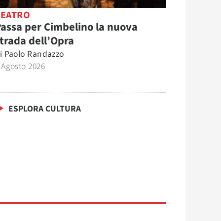
TEATRO
assa per Cimbelino la nuova
trada dell’Opra
i
Paolo Randazzo
 Agosto 2026
ESPLORA CULTURA