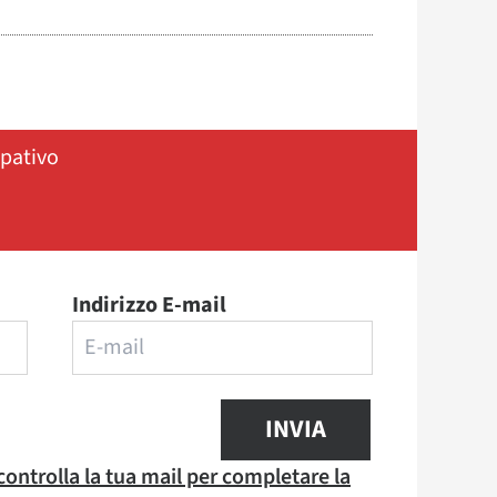
ipativo
Indirizzo E-mail
INVIA
 controlla la tua mail per completare la