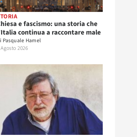
STORIA
hiesa e fascismo: una storia che
’Italia continua a raccontare male
i
Pasquale Hamel
 Agosto 2026