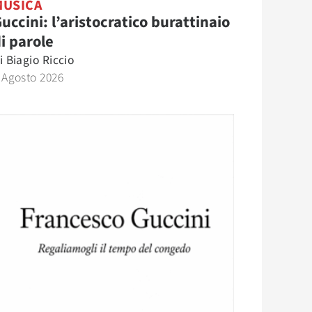
MUSICA
uccini: l’aristocratico burattinaio
i parole
i
Biagio Riccio
 Agosto 2026