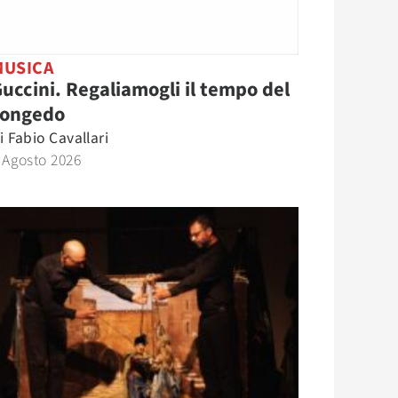
MUSICA
uccini. Regaliamogli il tempo del
congedo
i
Fabio Cavallari
 Agosto 2026