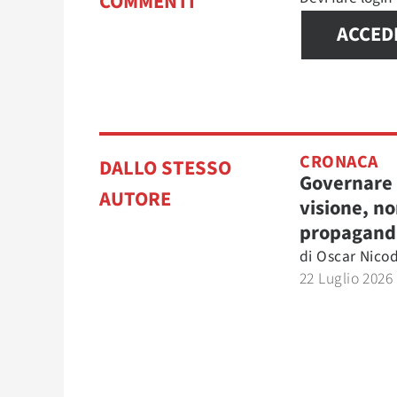
COMMENTI
ACCED
CRONACA
DALLO STESSO
Governare
AUTORE
visione, n
propagand
di
Oscar Nic
22 Luglio 2026