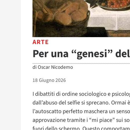
ARTE
Per una “genesi” del
di
Oscar Nicodemo
18 Giugno 2026
I dibattiti di ordine sociologico e psicolo
dall’abuso del selfie si sprecano. Ormai 
l’autoscatto perfetto maschera un senso 
approvazione tramite i “mi piace” sui soc
fuori dello schermo. Questo comportame