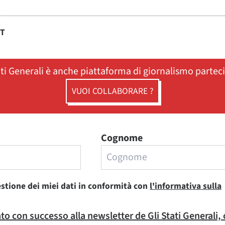
ST
ati Generali è anche piattaforma di giornalismo partec
VUOI COLLABORARE ?
Cognome
estione dei miei dati in conformità con
l'informativa sulla
rato con successo alla newsletter de Gli Stati Generali,