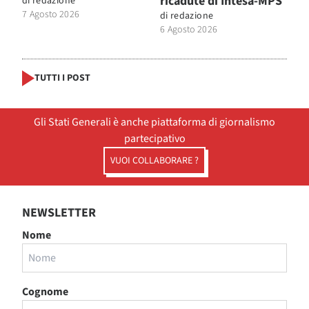
ricadute di Intesa-MPS
di
redazione
7 Agosto 2026
di
redazione
6 Agosto 2026
TUTTI I POST
Gli Stati Generali è anche piattaforma di giornalismo
partecipativo
VUOI COLLABORARE ?
NEWSLETTER
Nome
Cognome