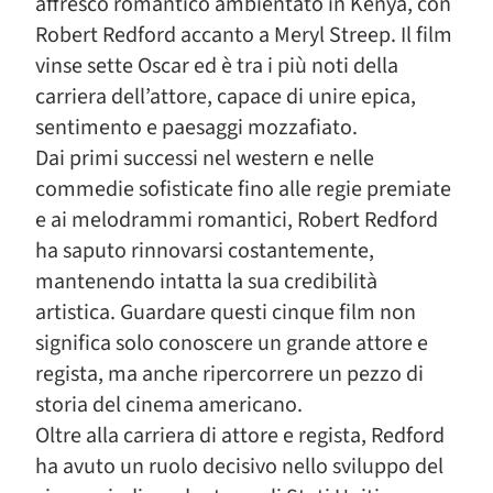
affresco romantico ambientato in Kenya, con
Robert Redford accanto a Meryl Streep. Il film
vinse sette Oscar ed è tra i più noti della
carriera dell’attore, capace di unire epica,
sentimento e paesaggi mozzafiato.
Dai primi successi nel western e nelle
commedie sofisticate fino alle regie premiate
e ai melodrammi romantici, Robert Redford
ha saputo rinnovarsi costantemente,
mantenendo intatta la sua credibilità
artistica. Guardare questi cinque film non
significa solo conoscere un grande attore e
regista, ma anche ripercorrere un pezzo di
storia del cinema americano.
Oltre alla carriera di attore e regista, Redford
ha avuto un ruolo decisivo nello sviluppo del