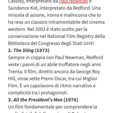
Cassidy, interpretato da
Paul Newman
e
Sundance Kid, interpretato da Redford. Una
miscela di azione, ironia e malinconia che lo
ha reso un classico intramontabile del cinema
western. Nel 2003 è stato scelto per la
conservazione nel National Film Registry della
Biblioteca del Congresso degli Stati Uniti
2.
The Sting
(1973)
Sempre in coppia con Paul Newman, Redford
veste i panni di un abile truffatore negli anni
Trenta. Il film, diretto ancora da George Roy
Hill, vinse sette Premi Oscar, tra cui Miglior
Film. È un capolavoro di ritmo narrativo e
complicità tra i protagonisti.
3.
All the President’s Men
(1976)
Un film fondamentale per comprendere la