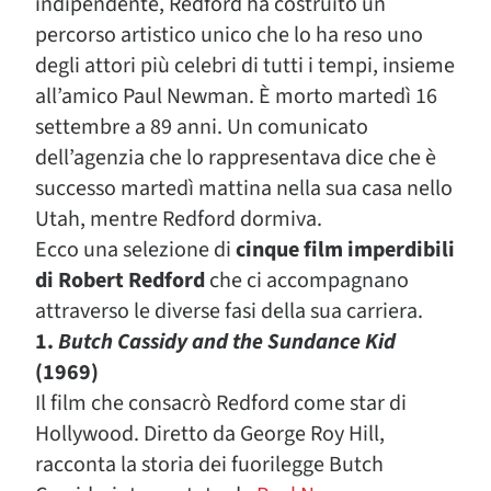
indipendente, Redford ha costruito un
percorso artistico unico che lo ha reso uno
degli attori più celebri di tutti i tempi, insieme
all’amico Paul Newman. È morto martedì 16
settembre a 89 anni. Un comunicato
dell’agenzia che lo rappresentava dice che è
successo martedì mattina nella sua casa nello
Utah, mentre Redford dormiva.
Ecco una selezione di
cinque film imperdibili
di Robert Redford
che ci accompagnano
attraverso le diverse fasi della sua carriera.
1.
Butch Cassidy and the Sundance Kid
(1969)
Il film che consacrò Redford come star di
Hollywood. Diretto da George Roy Hill,
racconta la storia dei fuorilegge Butch