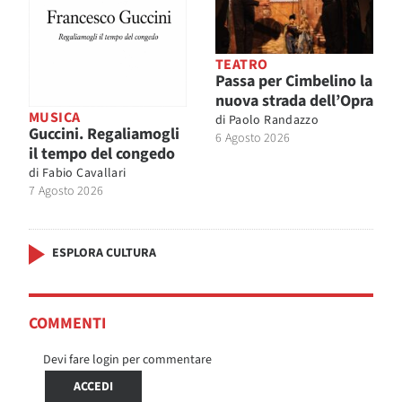
TEATRO
Passa per Cimbelino la
nuova strada dell’Opra
MUSICA
di
Paolo Randazzo
Guccini. Regaliamogli
6 Agosto 2026
il tempo del congedo
di
Fabio Cavallari
7 Agosto 2026
ESPLORA CULTURA
COMMENTI
Devi fare login per commentare
ACCEDI