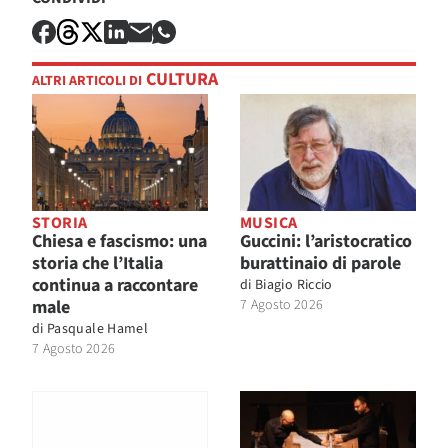
CULTURA
ALTRI ARTICOLI DI
STORIA
MUSICA
Chiesa e fascismo: una
Guccini: l’aristocratico
storia che l’Italia
burattinaio di parole
continua a raccontare
di
Biagio Riccio
male
7 Agosto 2026
di
Pasquale Hamel
7 Agosto 2026