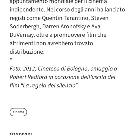
appuntamento mondiale per il cinema
indipendente. Nel corso degli anni ha lanciato
registi come Quentin Tarantino, Steven
Soderbergh, Darren Aronofsky e Ava
DuVernay, oltre a promuovere film che
altrimenti non avrebbero trovato
distribuzione.
*
Foto: 2012, Cineteca di Bologna, omaggio a
Robert Redford in occasione dell’uscita del
film “La regola del silenzio”
cinema
CONDIVIDI