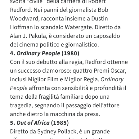
svolta “civile” della carriera di Robert
Redford. Nei panni del giornalista Bob
Woodward, racconta insieme a Dustin
Hoffman lo scandalo Watergate. Diretto da
Alan J. Pakula, è considerato un caposaldo
del cinema politico e giornalistico.
4.
Ordinary People
(1980)
Con il suo debutto alla regia, Redford ottenne
un successo clamoroso: quattro Premi Oscar,
inclusi Miglior Film e Miglior Regia.
Ordinary
People
affronta con sensibilità e profondità il
tema della fragilità familiare dopo una
tragedia, segnando il passaggio dell’attore
anche dietro la macchina da presa.
5.
Out of Africa
(1985)
Diretto da Sydney Pollack, è un grande