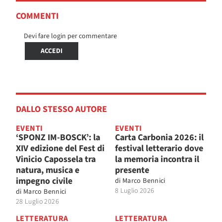
COMMENTI
Devi fare login per commentare
ACCEDI
DALLO STESSO AUTORE
EVENTI
EVENTI
‘SPONZ IM-BOSCK’: la
Carta Carbonia 2026: il
XIV edizione del Fest di
festival letterario dove
Vinicio Capossela tra
la memoria incontra il
natura, musica e
presente
impegno civile
di
Marco Bennici
8 Luglio 2026
di
Marco Bennici
28 Luglio 2026
LETTERATURA
LETTERATURA