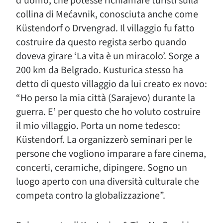
d’uomo, che potesse richiamare turisti sulla
collina di Mećavnik, conosciuta anche come
Küstendorf o Drvengrad. Il villaggio fu fatto
costruire da questo regista serbo quando
doveva girare ‘La vita è un miracolo’. Sorge a
200 km da Belgrado. Kusturica stesso ha
detto di questo villaggio da lui creato ex novo:
“Ho perso la mia città (Sarajevo) durante la
guerra. E’ per questo che ho voluto costruire
il mio villaggio. Porta un nome tedesco:
Küstendorf. La organizzerò seminari per le
persone che vogliono imparare a fare cinema,
concerti, ceramiche, dipingere. Sogno un
luogo aperto con una diversità culturale che
competa contro la globalizzazione”.