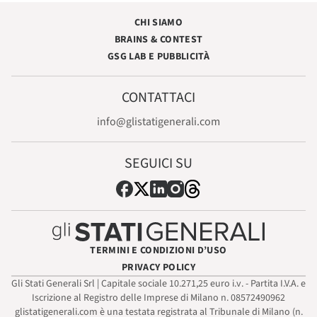
CHI SIAMO
BRAINS & CONTEST
GSG LAB E PUBBLICITÀ
CONTATTACI
info@glistatigenerali.com
SEGUICI SU
TERMINI E CONDIZIONI D’USO
PRIVACY POLICY
Gli Stati Generali Srl | Capitale sociale 10.271,25 euro i.v. - Partita I.V.A. e
Iscrizione al Registro delle Imprese di Milano n. 08572490962
glistatigenerali.com è una testata registrata al Tribunale di Milano (n.