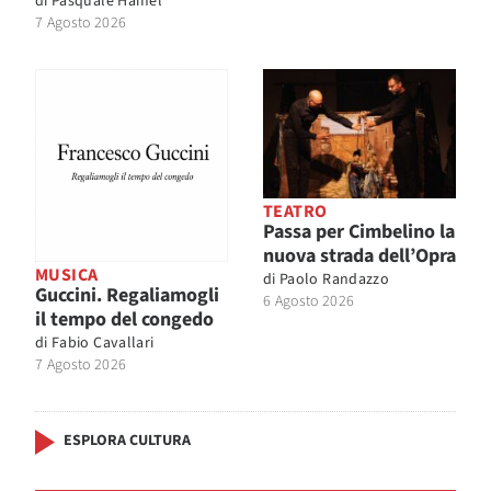
di
Pasquale Hamel
7 Agosto 2026
TEATRO
Passa per Cimbelino la
nuova strada dell’Opra
MUSICA
di
Paolo Randazzo
Guccini. Regaliamogli
6 Agosto 2026
il tempo del congedo
di
Fabio Cavallari
7 Agosto 2026
ESPLORA CULTURA