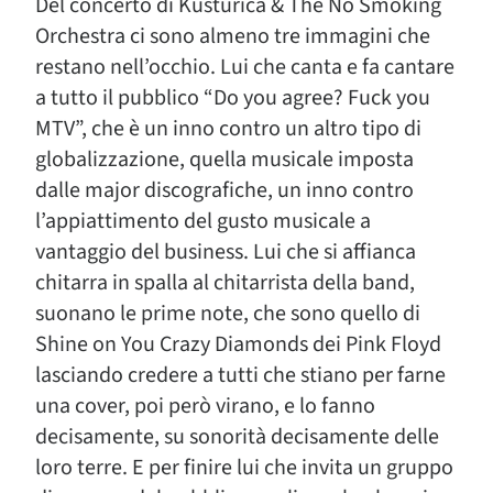
Del concerto di Kusturica & The No Smoking
Orchestra ci sono almeno tre immagini che
restano nell’occhio. Lui che canta e fa cantare
a tutto il pubblico “Do you agree? Fuck you
MTV”, che è un inno contro un altro tipo di
globalizzazione, quella musicale imposta
dalle major discografiche, un inno contro
l’appiattimento del gusto musicale a
vantaggio del business. Lui che si affianca
chitarra in spalla al chitarrista della band,
suonano le prime note, che sono quello di
Shine on You Crazy Diamonds dei Pink Floyd
lasciando credere a tutti che stiano per farne
una cover, poi però virano, e lo fanno
decisamente, su sonorità decisamente delle
loro terre. E per finire lui che invita un gruppo