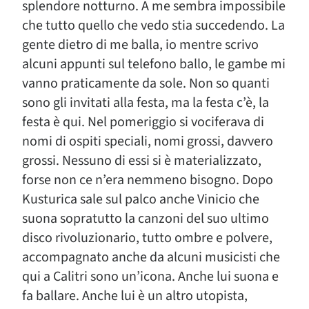
splendore notturno. A me sembra impossibile
che tutto quello che vedo stia succedendo. La
gente dietro di me balla, io mentre scrivo
alcuni appunti sul telefono ballo, le gambe mi
vanno praticamente da sole. Non so quanti
sono gli invitati alla festa, ma la festa c’è, la
festa è qui. Nel pomeriggio si vociferava di
nomi di ospiti speciali, nomi grossi, davvero
grossi. Nessuno di essi si è materializzato,
forse non ce n’era nemmeno bisogno. Dopo
Kusturica sale sul palco anche Vinicio che
suona sopratutto la canzoni del suo ultimo
disco rivoluzionario, tutto ombre e polvere,
accompagnato anche da alcuni musicisti che
qui a Calitri sono un’icona. Anche lui suona e
fa ballare. Anche lui è un altro utopista,