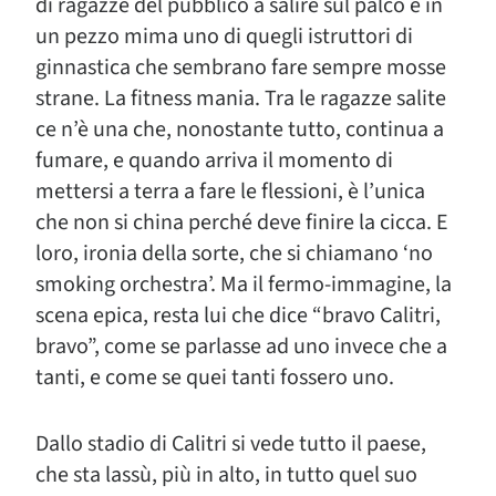
di ragazze del pubblico a salire sul palco e in
un pezzo mima uno di quegli istruttori di
ginnastica che sembrano fare sempre mosse
strane. La fitness mania. Tra le ragazze salite
ce n’è una che, nonostante tutto, continua a
fumare, e quando arriva il momento di
mettersi a terra a fare le flessioni, è l’unica
che non si china perché deve finire la cicca. E
loro, ironia della sorte, che si chiamano ‘no
smoking orchestra’. Ma il fermo-immagine, la
scena epica, resta lui che dice “bravo Calitri,
bravo”, come se parlasse ad uno invece che a
tanti, e come se quei tanti fossero uno.
Dallo stadio di Calitri si vede tutto il paese,
che sta lassù, più in alto, in tutto quel suo