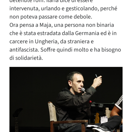
detenute rom. Ilaria dice di essere
intervenuta, urlando e gesticolando, perché
non poteva passare come debole.
Ora pensa a Maja, una persona non binaria
che è stata estradata dalla Germania ed è in
carcere in Ungheria, da straniera e
antifascista. Soffre quindi molto e ha bisogno
di solidarietà.