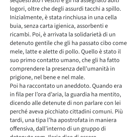
sequestrato i vestiti e gli ha assegnato abiti
logori, oltre che degli assurdi tacchi a spillo.
Inizialmente, è stata rinchiusa in una cella
buia, senza carta igienica, assorbenti e
ricambi. Poi, è arrivata la solidarietà di un
detenuto gentile che gli ha passato cibo come
mele, latte e alette di pollo. Quello è stato il
suo primo contatto umano, che gli ha fatto
comprendere la presenza dell’umanità in
prigione, nel bene e nel male.
Poi ha raccontato un aneddoto. Quando era
in fila per l’ora d’aria, la guardia ha mentito,
dicendo alle detenute di non parlare con lei
perché aveva picchiato cittadini comuni. Più
tardi, una tipa l’ha apostrofata in maniera
offensiva, dall’interno di un gruppo di