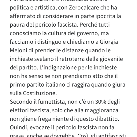
politica e artistica, con Zerocalcare che ha
affermato di considerare in parte ipocrita la
paura del pericolo fascista. Perché tutti
conosciamo la cultura del governo, ma
facciamo i distinguo e chiediamo a Giorgia
Meloni di prender le distanze quando le
inchieste svelano il retroterra della giovanile
del partito. L’indignazione per le inchieste
non ha senso se non prendiamo atto che il
primo partito italiano ci raggira quando giura
sulla Costituzione.
Secondo il fumettista, non c’è un 30% degli
elettori fascista, solo che alla maggioranza
non gliene frega niente di questo dibattito.
Quindi, evocare il pericolo fascista non fa
presa, anche se dovrebbe. Così, gli antifascisti