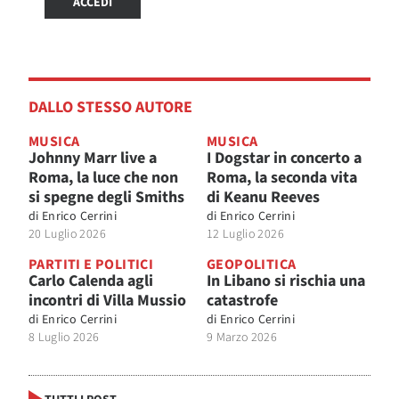
ACCEDI
DALLO STESSO AUTORE
MUSICA
MUSICA
Johnny Marr live a
I Dogstar in concerto a
Roma, la luce che non
Roma, la seconda vita
si spegne degli Smiths
di Keanu Reeves
di
Enrico Cerrini
di
Enrico Cerrini
20 Luglio 2026
12 Luglio 2026
PARTITI E POLITICI
GEOPOLITICA
Carlo Calenda agli
In Libano si rischia una
incontri di Villa Mussio
catastrofe
di
Enrico Cerrini
di
Enrico Cerrini
8 Luglio 2026
9 Marzo 2026