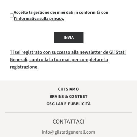
Accetto la gestione dei miei dati in conformità con
l'informativa sulla privacy.
INVIA
Ti sei registrato con successo alla newsletter de Gli Stati
Generali, controlla la tua mail per completare la
registrazione.
CHI SIAMO
BRAINS & CONTEST
GSG LAB E PUBBLICITÀ
CONTATTACI
info@glistatigenerali.com