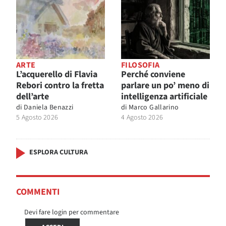
ARTE
FILOSOFIA
L’acquerello di Flavia
Perché conviene
Rebori contro la fretta
parlare un po’ meno di
dell’arte
intelligenza artificiale
di
Daniela Benazzi
di
Marco Gallarino
5 Agosto 2026
4 Agosto 2026
ESPLORA CULTURA
COMMENTI
Devi fare login per commentare