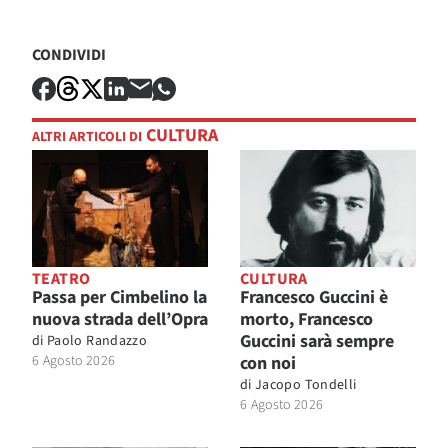
CONDIVIDI
CULTURA
ALTRI ARTICOLI DI
TEATRO
CULTURA
Passa per Cimbelino la
Francesco Guccini è
nuova strada dell’Opra
morto, Francesco
Guccini sarà sempre
di
Paolo Randazzo
6 Agosto 2026
con noi
di
Jacopo Tondelli
6 Agosto 2026