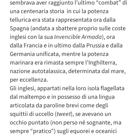
sembrava aver raggiunto l’ultimo “combat” di
una centenaria storia in cui la potenza
tellurica era stata rappresentata ora dalla
Spagna (andata a sbattere proprio sulle coste
inglesi con la sua
Invencible Armada
), ora
dalla Francia e in ultimo dalla Prussia e dalla
Germania unificata, mentre la potenza
marinara era rimasta sempre l’Inghilterra,
nazione autotalassica, determinata dal mare,
per eccellenza.
Gli inglesi, appartati nella loro isola flagellata
dal maltempo e in possesso di una lingua
articolata da paroline brevi come degli
squittii di uccello (
tweet
), se avevano un
occhio puntato (non perso né sognante, ma
sempre “pratico”) sugli equorei e oceanici