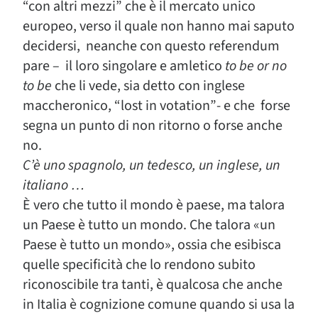
“con altri mezzi” che è il mercato unico
europeo, verso il quale non hanno mai saputo
decidersi, neanche con questo referendum
pare – il loro singolare e amletico
to be or no
to be
che li vede, sia detto con inglese
maccheronico, “lost in votation”- e che forse
segna un punto di non ritorno o forse anche
no.
C’è uno spagnolo, un tedesco, un inglese, un
italiano …
È vero che tutto il mondo è paese, ma talora
un Paese è tutto un mondo. Che talora «un
Paese è tutto un mondo», ossia che esibisca
quelle specificità che lo rendono subito
riconoscibile tra tanti, è qualcosa che anche
in Italia è cognizione comune quando si usa la