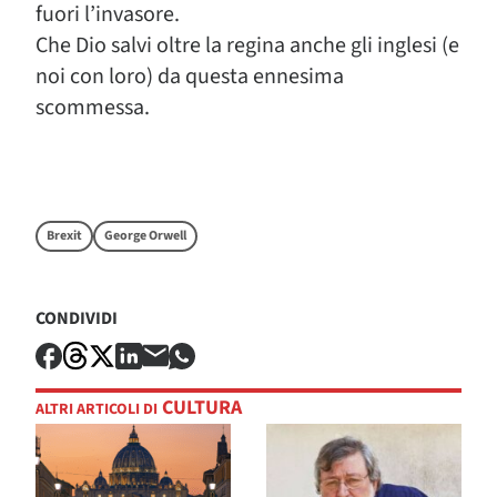
fuori l’invasore.
Che Dio salvi oltre la regina anche gli inglesi (e
noi con loro) da questa ennesima
scommessa.
Brexit
George Orwell
CONDIVIDI
CULTURA
ALTRI ARTICOLI DI