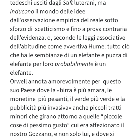
tedeschi usciti dagli
Stift
luterani, ma
inducono
il mondo delle idee
dall’osservazione empirica del reale sotto
sforzo di scetticismo e fino a prova contraria
dell’evidenza, o, secondo le leggi associative
dell’abitudine come avvertiva Hume: tutto ciò
che ha le sembianze di un elefante e puzza di
elefante per loro
probabilmente
è un
elefante.
Orwell annota amorevolmente per questo
suo Paese dove la «birra è più amara, le
monetine più pesanti, il verde più verde e la
pubblicità più invasiva» anche piccoli tratti
minori che girano attorno a quelle “piccole
cose di pessimo gusto” cui era affezionato il
nostro Gozzano, e non solo lui, e dove si