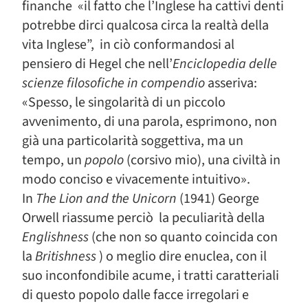
finanche «il fatto che l’Inglese ha cattivi denti
potrebbe dirci qualcosa circa la realtà della
vita Inglese”, in ciò conformandosi al
pensiero di Hegel che nell’
Enciclopedia delle
scienze filosofiche in compendio
asseriva:
«Spesso, le singolarità di un piccolo
avvenimento, di una parola, esprimono, non
già una particolarità soggettiva, ma un
tempo, un
popolo
(corsivo mio), una civiltà in
modo conciso e vivacemente intuitivo».
In
The Lion and the Unicorn
(1941) George
Orwell riassume perciò la peculiarità della
Englishness
(che non so quanto coincida con
la
Britishness
) o meglio dire enuclea, con il
suo inconfondibile acume, i tratti caratteriali
di questo popolo dalle facce irregolari e