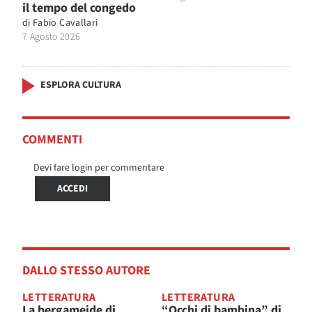
il tempo del congedo
di
Fabio Cavallari
7 Agosto 2026
ESPLORA CULTURA
COMMENTI
Devi fare login per commentare
ACCEDI
DALLO STESSO AUTORE
LETTERATURA
LETTERATURA
La bergameide di
“Occhi di bambina” di