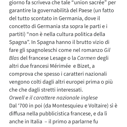
giorno fa scriveva che tale “union sacrée” per
garantire la governabilità del Paese (un fatto
del tutto scontato in Germania, dove il
concetto di Germania sta sopra le parti e i
partiti) “non è nella cultura politica della
Spagna”. In Spagna hanno il brutto vizio di
fare gli spagnoleschi come nel romanzo
Gil
Blas
del francese Lesage o la
Carmen
degli
altri due francesi Mérimée e Bizet, a
comprova che spesso i caratteri nazionali
vengono colti dagli altri europei prima o più
che che dagli stretti interessati.
Orwell e il carattere nazionale inglese
Dal ‘700 in poi (da Montesquieu e Voltaire) sì è
diffusa nella pubblicistica francese, e da lì
anche in Italia – il primo a parlarne fu