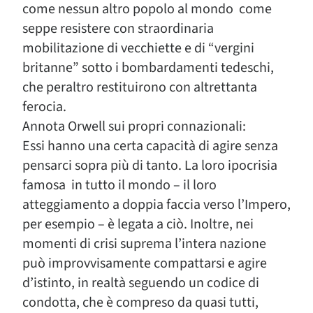
come nessun altro popolo al mondo come
seppe resistere con straordinaria
mobilitazione di vecchiette e di “vergini
britanne” sotto i bombardamenti tedeschi,
che peraltro restituirono con altrettanta
ferocia.
Annota Orwell sui propri connazionali:
Essi hanno una certa capacità di agire senza
pensarci sopra più di tanto. La loro ipocrisia
famosa in tutto il mondo – il loro
atteggiamento a doppia faccia verso l’Impero,
per esempio – è legata a ciò. Inoltre, nei
momenti di crisi suprema l’intera nazione
può improvvisamente compattarsi e agire
d’istinto, in realtà seguendo un codice di
condotta, che è compreso da quasi tutti,