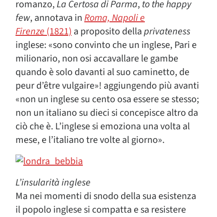
romanzo,
La Certosa di Parma
,
to the happy
few
, annotava in
Roma, Napoli e
Firenze
(1821)
a proposito della
privateness
inglese: «sono convinto che un inglese, Pari e
milionario, non osi accavallare le gambe
quando è solo davanti al suo caminetto, de
peur d’être vulgaire»! aggiungendo più avanti
«non un inglese su cento osa essere se stesso;
non un italiano su dieci si concepisce altro da
ciò che è. L’inglese si emoziona una volta al
mese, e l’italiano tre volte al giorno».
L’insularità inglese
Ma nei momenti di snodo della sua esistenza
il popolo inglese si compatta e sa resistere