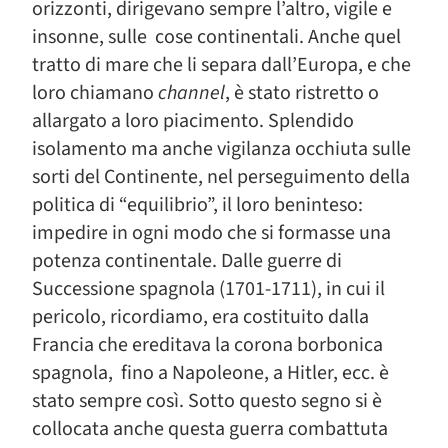
orizzonti, dirigevano sempre l’altro, vigile e
insonne, sulle cose continentali. Anche quel
tratto di mare che li separa dall’Europa, e che
loro chiamano
channel
, è stato ristretto o
allargato a loro piacimento. Splendido
isolamento ma anche vigilanza occhiuta sulle
sorti del Continente, nel perseguimento della
politica di “equilibrio”, il loro beninteso:
impedire in ogni modo che si formasse una
potenza continentale. Dalle guerre di
Successione spagnola (1701-1711), in cui il
pericolo, ricordiamo, era costituito dalla
Francia che ereditava la corona borbonica
spagnola, fino a Napoleone, a Hitler, ecc. è
stato sempre così. Sotto questo segno si è
collocata anche questa guerra combattuta