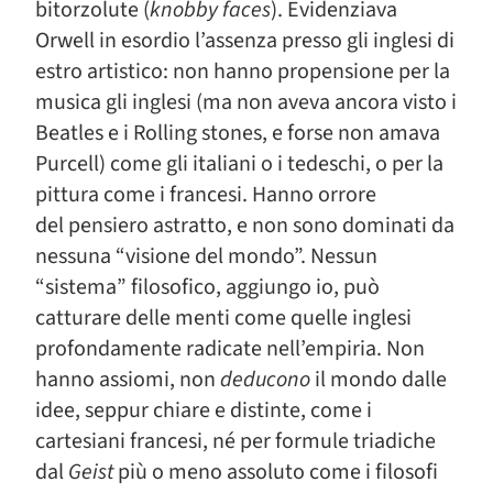
bitorzolute (
knobby faces
). Evidenziava
Orwell in esordio l’assenza presso gli inglesi di
estro artistico: non hanno propensione per la
musica gli inglesi (ma non aveva ancora visto i
Beatles e i Rolling stones, e forse non amava
Purcell) come gli italiani o i tedeschi, o per la
pittura come i francesi. Hanno orrore
del pensiero astratto, e non sono dominati da
nessuna “visione del mondo”. Nessun
“sistema” filosofico, aggiungo io, può
catturare delle menti come quelle inglesi
profondamente radicate nell’empiria. Non
hanno assiomi, non
deducono
il mondo dalle
idee, seppur chiare e distinte, come i
cartesiani francesi, né per formule triadiche
dal
Geist
più o meno assoluto come i filosofi