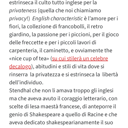
estrinseca il culto tutto inglese per la
privateness
(quella che noi chiamiamo
privacy
!)
English characteristic
è l’amore per i
fiori, la collezione di francobolli, il retro
giardino, la passione per i piccioni, per il gioco
delle freccette e per i piccoli lavori di
carpenteria, il caminetto, e ovviamente the
«nice cup of tea» (
su cui stilerà un celebre
decalogo
), abitudini e stili di vita dove si
rinserra la privatezza e si estrinseca la libertà
dell’individuo.
Stendhal che non li amava troppo gli inglesi
ma che aveva avuto il coraggio letterario, con
scelte di lesa maestà francese, di anteporre il
genio di Shakespeare a quello di Racine e che
aveva dedicato shakespearianamente il suo